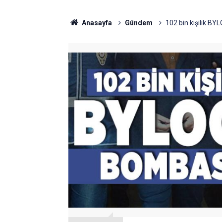
Anasayfa
Gündem
102 bin kişilik BY