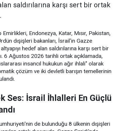
lan saldırılarına karşı sert bir ortak
.
p Emirlikleri, Endonezya, Katar, Mısır, Pakistan,
dün dışişleri bakanları, İsrail'in Gazze
l altyapıyı hedef alan saldırılarına karşı sert bir
dı. 6 Ağustos 2026 tarihli ortak açıklamada,
luslararası insancıl hukukun ağır ihlali" olarak
lomatik çözüm ve iki devletli barışın temellerinin
ulandı.
 Ses: İsrail İhlalleri En Güçlü
andı
umhuriyeti'nin de bulunduğu 8 ülkenin dışişleri