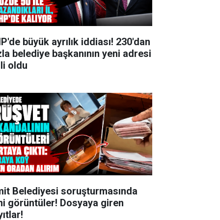
P'de büyük ayrılık iddiası! 230'dan
zla belediye başkanının yeni adresi
li oldu
mit Belediyesi soruşturmasında
ni görüntüler! Dosyaya giren
ıtlar!