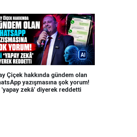
kay Çiçek hakkında gündem olan
atsApp yazışmasına şok yorum!
i 'yapay zekâ' diyerek reddetti