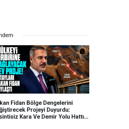
ndem
kan Fidan Bölge Dengelerini
ğiştirecek Projeyi Duyurdu:
sintisiz Kara Ve Demir Yolu Hattı
ruluyor!