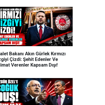
alet Bakanı Akın Gürlek Kırmızı
zgiyi Çizdi: Şehit Edenler Ve
limat Verenler Kapsam Dışı!