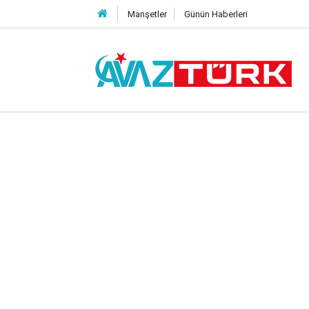
Manşetler
Günün Haberleri