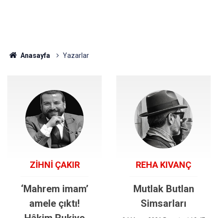
Anasayfa
Yazarlar
ZİHNİ ÇAKIR
REHA KIVANÇ
‘Mahrem imam’
Mutlak Butlan
amele çıktı!
Simsarları