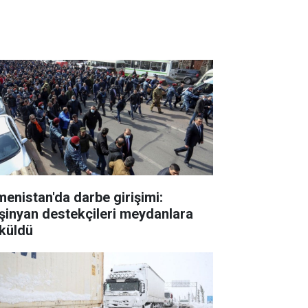
menistan'da darbe girişimi:
şinyan destekçileri meydanlara
küldü