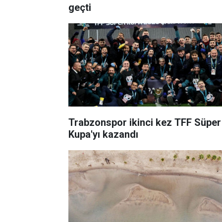
geçti
Trabzonspor ikinci kez TFF Süper
Kupa'yı kazandı