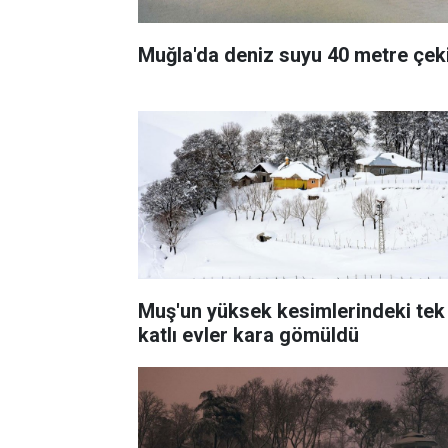
Muğla'da deniz suyu 40 metre çeki
Muş'un yüksek kesimlerindeki tek
katlı evler kara gömüldü