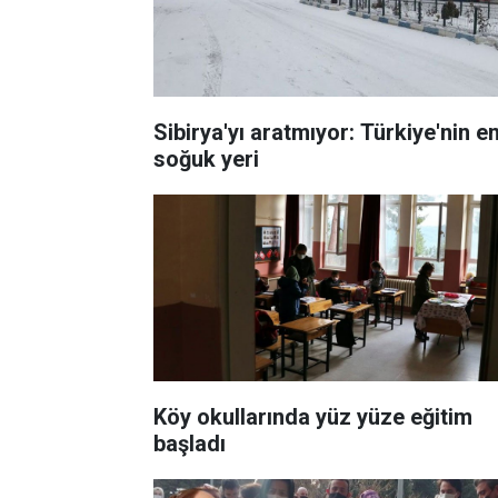
Sibirya'yı aratmıyor: Türkiye'nin e
soğuk yeri
Köy okullarında yüz yüze eğitim
başladı