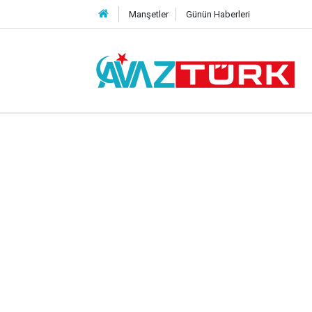
Manşetler
Günün Haberleri