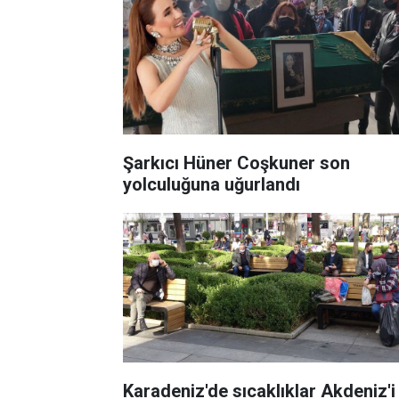
Şarkıcı Hüner Coşkuner son
yolculuğuna uğurlandı
Karadeniz'de sıcaklıklar Akdeniz'i