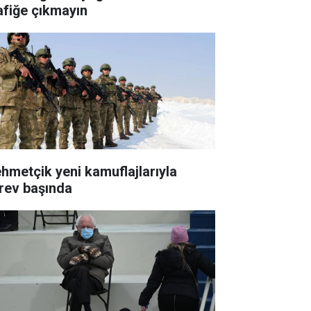
afiğe çıkmayın
hmetçik yeni kamuflajlarıyla
rev başında