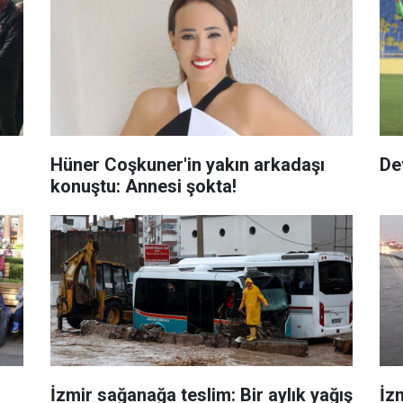
Hüner Coşkuner'in yakın arkadaşı
De
konuştu: Annesi şokta!
İzmir sağanağa teslim: Bir aylık yağış
İz