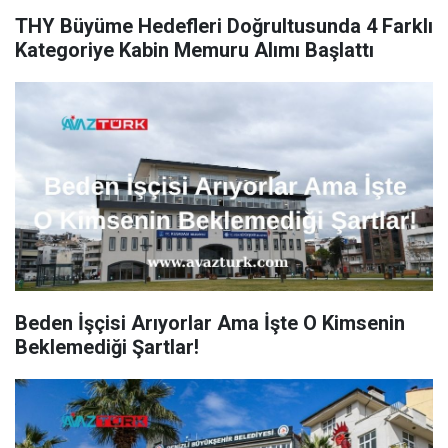
THY Büyüme Hedefleri Doğrultusunda 4 Farklı
Kategoriye Kabin Memuru Alımı Başlattı
Beden İşçisi Arıyorlar Ama İşte O Kimsenin
Beklemediği Şartlar!