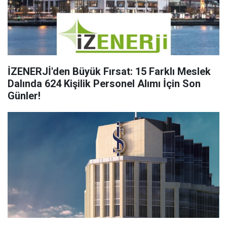
İZENERJİ'den Büyük Fırsat: 15 Farklı Meslek
Dalında 624 Kişilik Personel Alımı İçin Son
Günler!