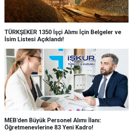
TÜRKŞEKER 1350 İşçi Alımı İçin Belgeler ve
İsim Listesi Açıklandı!
MEB'den Büyük Personel Alımı İlanı:
Öğretmenevlerine 83 Yeni Kadro!