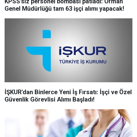
KPSS’siz personel bombası patladı: Orman
Genel Müdürlüğü tam 63 işçi alımı yapacak!
İŞKUR'dan Binlerce Yeni İş Fırsatı: İşçi ve Özel
Güvenlik Görevlisi Alımı Başladı!