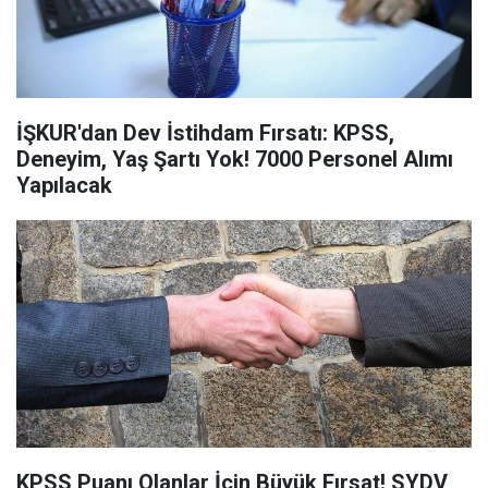
İŞKUR'dan Dev İstihdam Fırsatı: KPSS,
Deneyim, Yaş Şartı Yok! 7000 Personel Alımı
Yapılacak
KPSS Puanı Olanlar İçin Büyük Fırsat! SYDV