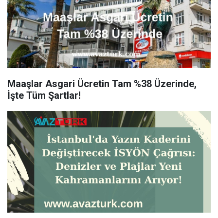
Maaşlar Asgari Ücretin Tam %38 Üzerinde,
İşte Tüm Şartlar!