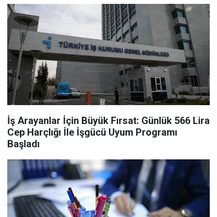
İş Arayanlar İçin Büyük Fırsat: Günlük 566 Lira
Cep Harçlığı İle İşgücü Uyum Programı
Başladı