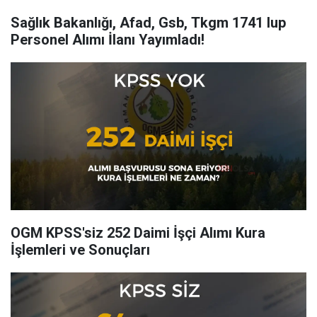
Sağlık Bakanlığı, Afad, Gsb, Tkgm 1741 Iup
Personel Alımı İlanı Yayımladı!
OGM KPSS'siz 252 Daimi İşçi Alımı Kura
İşlemleri ve Sonuçları