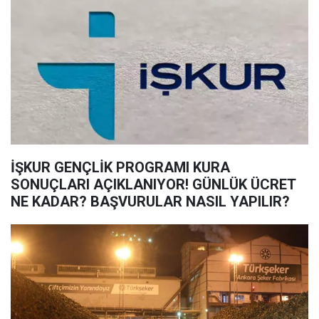
İŞKUR GENÇLİK PROGRAMI KURA
SONUÇLARI AÇIKLANIYOR! GÜNLÜK ÜCRET
NE KADAR? BAŞVURULAR NASIL YAPILIR?