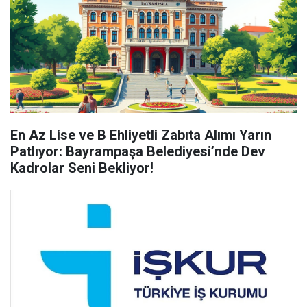
En Az Lise ve B Ehliyetli Zabıta Alımı Yarın
Patlıyor: Bayrampaşa Belediyesi’nde Dev
Kadrolar Seni Bekliyor!