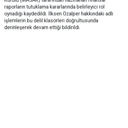
Kurulu (MASAK) tarafından hazırlanan finansal
raporların tutuklama kararlarında belirleyici rol
oynadığı kaydedildi. İlksen Özalper hakkındaki adli
işlemlerin bu delil klasörleri doğrultusunda
derinleşerek devam ettiği bildirildi.