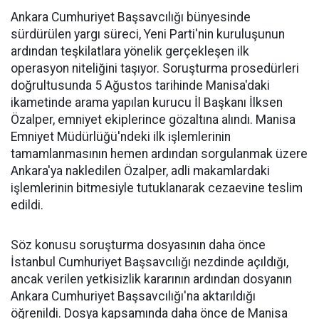
Ankara Cumhuriyet Başsavcılığı bünyesinde
sürdürülen yargı süreci, Yeni Parti'nin kuruluşunun
ardından teşkilatlara yönelik gerçekleşen ilk
operasyon niteliğini taşıyor. Soruşturma prosedürleri
doğrultusunda 5 Ağustos tarihinde Manisa'daki
ikametinde arama yapılan kurucu İl Başkanı İlksen
Özalper, emniyet ekiplerince gözaltına alındı. Manisa
Emniyet Müdürlüğü'ndeki ilk işlemlerinin
tamamlanmasının hemen ardından sorgulanmak üzere
Ankara'ya nakledilen Özalper, adli makamlardaki
işlemlerinin bitmesiyle tutuklanarak cezaevine teslim
edildi.
Söz konusu soruşturma dosyasının daha önce
İstanbul Cumhuriyet Başsavcılığı nezdinde açıldığı,
ancak verilen yetkisizlik kararının ardından dosyanın
Ankara Cumhuriyet Başsavcılığı'na aktarıldığı
öğrenildi. Dosya kapsamında daha önce de Manisa