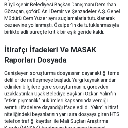
Büyükşehir Belediyesi Başkan Danışmanı Demirhan
Gözaçan, şoförü Anıl Demir ve Şehzadeler A.Ş. Genel
Müdürü Cem Yüzer aynı suçlamalarla tutuklanarak
cezaevine yollanmıştı. Özalper'in de tutuklanmasıyla
birlikte adli süreçte kritik bir eşik geride kaldı.
İtirafçı İfadeleri Ve MASAK
Raporları Dosyada
Genişleyen soruşturma dosyasının dayanaktığı temel
deliller de netleşmeye başladı. Yargı kaynaklarından
edinilen bilgilere göre soruşturmanın, görevden
uzaklaştırılan Uşak Belediye Başkanı Özkan Yalım'ın
"etkin pişmanlık" hükümleri kapsamında verdiği
ayrıntılı ifadelere dayandığı ifade edildi. Yalım'ın itiraf
niteliğindeki beyanlarının yanı sıra dosyaya giren HTS
telefon trafiği kayıtları ile Mali Suçları Araştırma