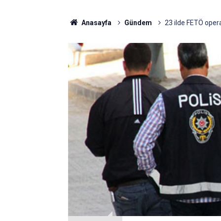
Anasayfa
Gündem
23 ilde FETÖ opera