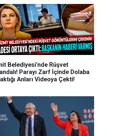
mit Belediyesi'nde Rüşvet
andalı! Parayı Zarf İçinde Dolaba
raktığı Anları Videoya Çekti!