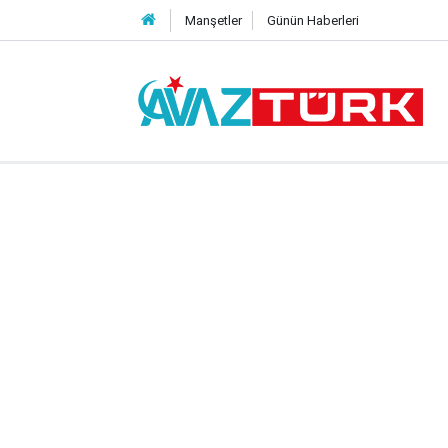
Manşetler
Günün Haberleri