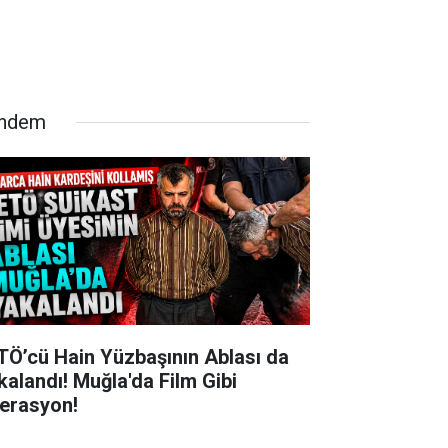
ndem
TÖ’cü Hain Yüzbaşının Ablası da
kalandı! Muğla'da Film Gibi
erasyon!