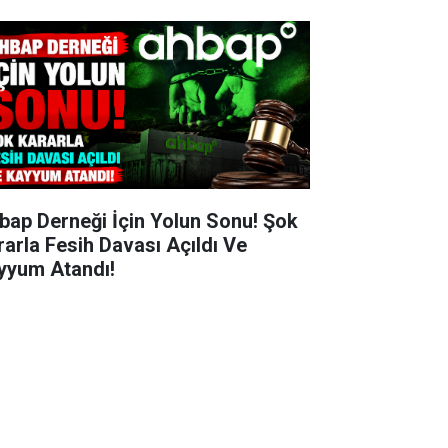
bap Derneği İçin Yolun Sonu! Şok
rarla Fesih Davası Açıldı Ve
yyum Atandı!