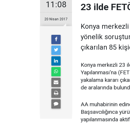
11:08
23 ilde FET
20 Nisan 2017
Konya merkezli 
yönelik soruşt
çıkarılan 85 kiş
Konya merkezli 23 il
Yapılanması'na (FET
yakalama kararı çıka
de aralarında bulund
AA muhabirinin edind
Başsavcılığınca yür
yapılanmasında aktif 