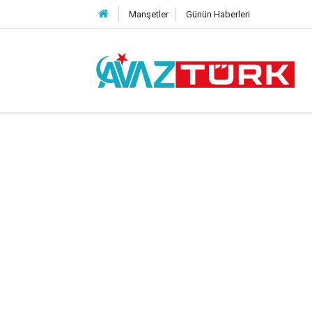
Manşetler
Günün Haberleri