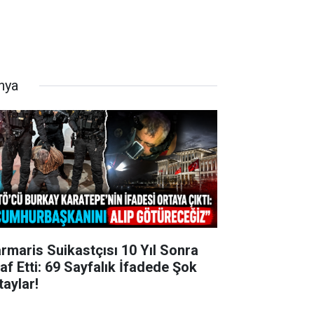
nya
rmaris Suikastçısı 10 Yıl Sonra
raf Etti: 69 Sayfalık İfadede Şok
taylar!