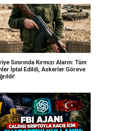
riye Sınırında Kırmızı Alarm: Tüm
nler İptal Edildi, Askerler Göreve
rıldı!