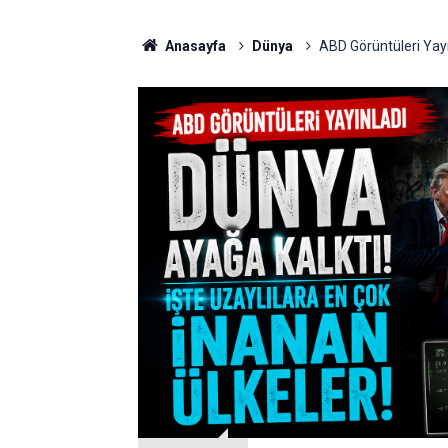
Anasayfa
Dünya
ABD Görüntüleri Yayı