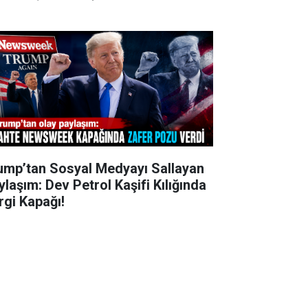
ump’tan Sosyal Medyayı Sallayan
ylaşım: Dev Petrol Kaşifi Kılığında
rgi Kapağı!