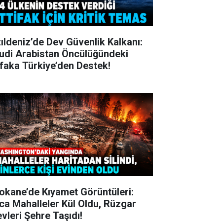
zıldeniz’de Dev Güvenlik Kalkanı:
udi Arabistan Öncülüğündeki
tifaka Türkiye’den Destek!
okane’de Kıyamet Görüntüleri:
ca Mahalleler Kül Oldu, Rüzgar
evleri Şehre Taşıdı!