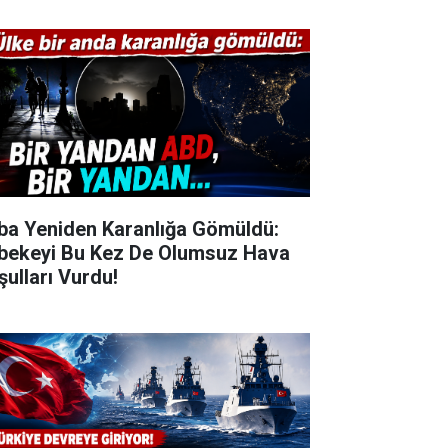
ba Yeniden Karanlığa Gömüldü:
bekeyi Bu Kez De Olumsuz Hava
şulları Vurdu!