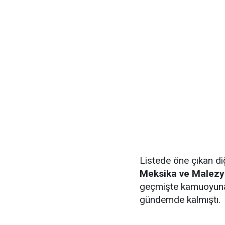
Listede öne çıkan di
Meksika ve Malezy
geçmişte kamuoyuna 
gündemde kalmıştı.