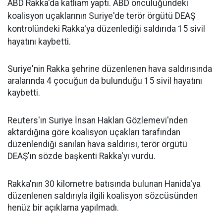
ABD Rakka'da katliam yaptı. ABD öncülüğündeki
koalisyon uçaklarının Suriye'de terör örgütü DEAŞ
kontrolündeki Rakka'ya düzenlediği saldırıda 15 sivil
hayatını kaybetti.
Suriye'nin Rakka şehrine düzenlenen hava saldırısında
aralarında 4 çocuğun da bulunduğu 15 sivil hayatını
kaybetti.
Reuters'ın Suriye İnsan Hakları Gözlemevi'nden
aktardığına göre koalisyon uçakları tarafından
düzenlendiği sanılan hava saldırısı, terör örgütü
DEAŞ'ın sözde başkenti Rakka'yı vurdu.
Rakka'nın 30 kilometre batısında bulunan Hanida'ya
düzenlenen saldırıyla ilgili koalisyon sözcüsünden
henüz bir açıklama yapılmadı.