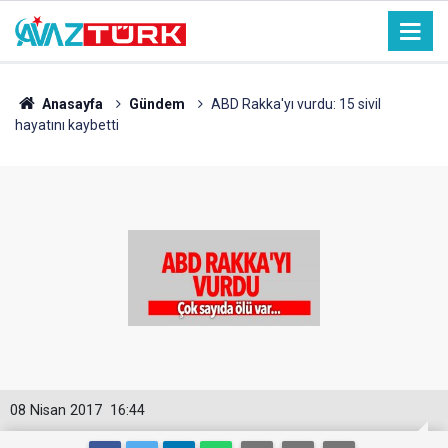
Anasayfa
Gündem
ABD Rakka'yı vurdu: 15 sivil
hayatını kaybetti
08 Nisan 2017
16:44