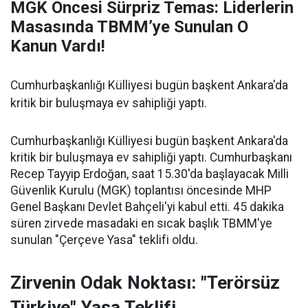
MGK Öncesi Sürpriz Temas: Liderlerin
Masasında TBMM’ye Sunulan O
Kanun Vardı!
Cumhurbaşkanlığı Külliyesi bugün başkent Ankara'da
kritik bir buluşmaya ev sahipliği yaptı.
Cumhurbaşkanlığı Külliyesi bugün başkent Ankara'da
kritik bir buluşmaya ev sahipliği yaptı. Cumhurbaşkanı
Recep Tayyip Erdoğan, saat 15.30'da başlayacak Milli
Güvenlik Kurulu (MGK) toplantısı öncesinde MHP
Genel Başkanı Devlet Bahçeli'yi kabul etti. 45 dakika
süren zirvede masadaki en sıcak başlık TBMM'ye
sunulan "Çerçeve Yasa" teklifi oldu.
Zirvenin Odak Noktası: "Terörsüz
Türkiye" Yasa Teklifi