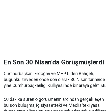
En Son 30 Nisan'da Görüşmüşlerdi
Cumhurbaşkanı Erdoğan ve MHP Lideri Bahçeli,
bugünkü zirveden önce son olarak 30 Nisan tarihinde
yine Cumhurbaşkanlığı Külliyesi'nde bir araya gelmişti.
50 dakika süren o görüşmenin ardından gerçekleşen
bu son buluşma, iç siyasetteki ve Meclis’teki yasal