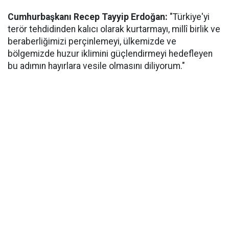
Cumhurbaşkanı Recep Tayyip Erdoğan:
"Türkiye'yi
terör tehdidinden kalıcı olarak kurtarmayı, millî birlik ve
beraberliğimizi perçinlemeyi, ülkemizde ve
bölgemizde huzur iklimini güçlendirmeyi hedefleyen
bu adımın hayırlara vesile olmasını diliyorum."