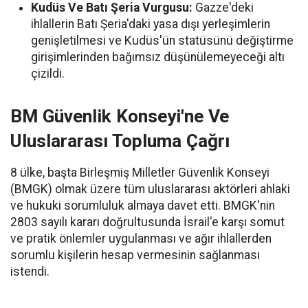
Kudüs Ve Batı Şeria Vurgusu:
Gazze'deki
ihlallerin Batı Şeria'daki yasa dışı yerleşimlerin
genişletilmesi ve Kudüs'ün statüsünü değiştirme
girişimlerinden bağımsız düşünülemeyeceği altı
çizildi.
BM Güvenlik Konseyi'ne Ve
Uluslararası Topluma Çağrı
8 ülke, başta Birleşmiş Milletler Güvenlik Konseyi
(BMGK) olmak üzere tüm uluslararası aktörleri ahlaki
ve hukuki sorumluluk almaya davet etti. BMGK'nin
2803 sayılı kararı doğrultusunda İsrail'e karşı somut
ve pratik önlemler uygulanması ve ağır ihlallerden
sorumlu kişilerin hesap vermesinin sağlanması
istendi.