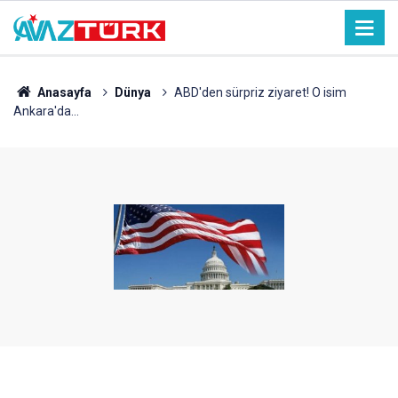
Anasayfa
Dünya
ABD'den sürpriz ziyaret! O isim
Ankara'da...