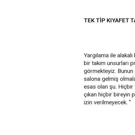
TEK TİP KIYAFET T
Yargılama ile alakalı
bir takım unsurları 
görmekteyiz. Bunun ç
salona gelmiş olmala
esas olan şu. Hiçbir
çıkan hiçbir bireyin
izin verilmeyecek. "