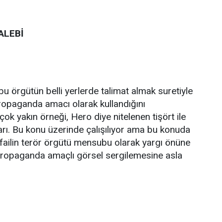
ALEBİ
 bu örgütün belli yerlerde talimat almak suretiyle
propaganda amacı olarak kullandığını
ok yakın örneği, Hero diye nitelenen tişört ile
rı. Bu konu üzerinde çalışılıyor ama bu konuda
 failin terör örgütü mensubu olarak yargı önüne
 propaganda amaçlı görsel sergilemesine asla