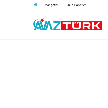
Manşetler
Günün Haberleri