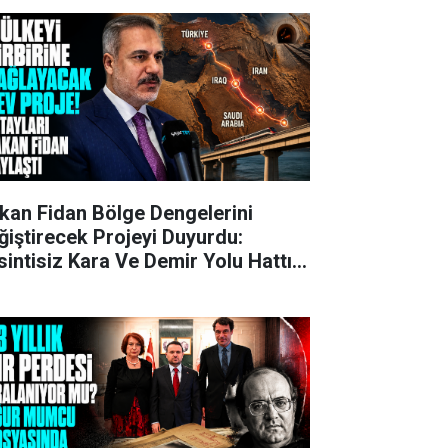
kan Fidan Bölge Dengelerini
ğiştirecek Projeyi Duyurdu:
sintisiz Kara Ve Demir Yolu Hattı
ruluyor!