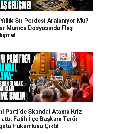
 Yıllık Sır Perdesi Aralanıyor Mu?
ur Mumcu Dosyasında Flaş
lişme!
ni Parti’de Skandal Atama Kriz
rattı: Fatih İlçe Başkanı Terör
gütü Hükümlüsü Çıktı!