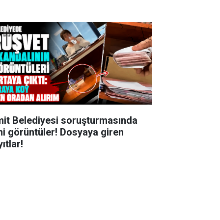
mit Belediyesi soruşturmasında
ni görüntüler! Dosyaya giren
ıtlar!