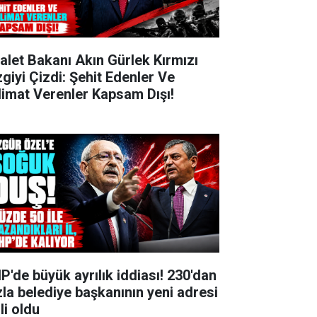
alet Bakanı Akın Gürlek Kırmızı
zgiyi Çizdi: Şehit Edenler Ve
limat Verenler Kapsam Dışı!
P'de büyük ayrılık iddiası! 230'dan
zla belediye başkanının yeni adresi
li oldu