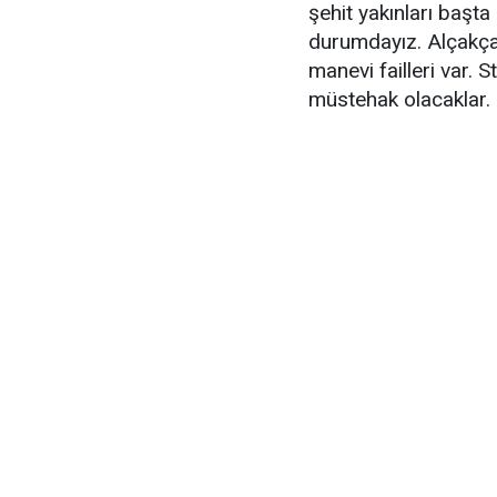
şehit yakınları başt
durumdayız. Alçakça 
manevi failleri var. 
müstehak olacaklar.