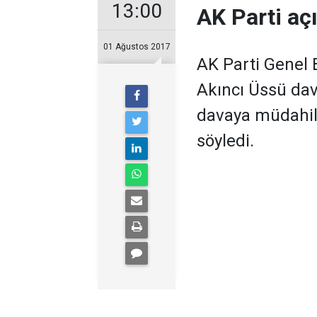
13:00
AK Parti açı
01 Ağustos 2017
AK Parti Genel 
Akıncı Üssü dav
davaya müdahill
söyledi.