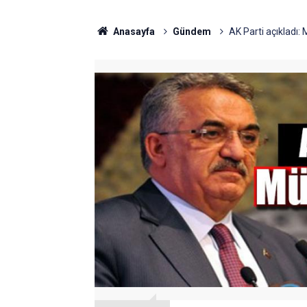
Anasayfa
Gündem
AK Parti açıkladı: 