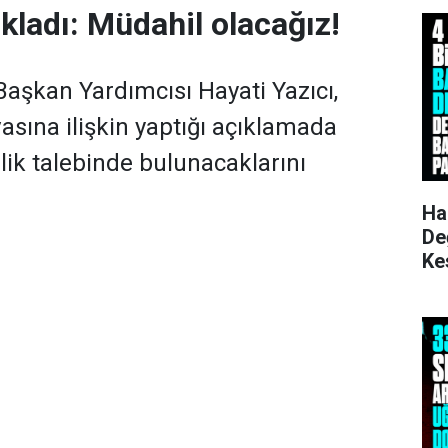
kladı: Müdahil olacağız!
Başkan Yardımcısı Hayati Yazıcı,
asına ilişkin yaptığı açıklamada
ik talebinde bulunacaklarını
Ha
De
Ke
Ku