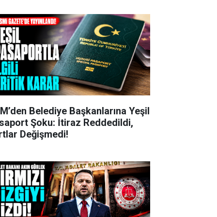
M’den Belediye Başkanlarına Yeşil
saport Şoku: İtiraz Reddedildi,
rtlar Değişmedi!