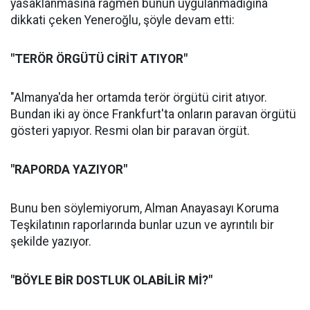
yasaklanmasına rağmen bunun uygulanmadığına
dikkati çeken Yeneroğlu, şöyle devam etti:
"TERÖR ÖRGÜTÜ CİRİT ATIYOR"
"Almanya'da her ortamda terör örgütü cirit atıyor.
Bundan iki ay önce Frankfurt'ta onların paravan örgütü
gösteri yapıyor. Resmi olan bir paravan örgüt.
"RAPORDA YAZIYOR"
Bunu ben söylemiyorum, Alman Anayasayı Koruma
Teşkilatının raporlarında bunlar uzun ve ayrıntılı bir
şekilde yazıyor.
"BÖYLE BİR DOSTLUK OLABİLİR Mİ?"