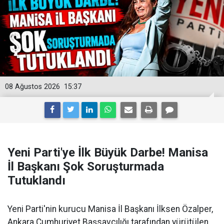
08 Ağustos 2026
15:37
Yeni Parti'ye İlk Büyük Darbe! Manisa
İl Başkanı Şok Soruşturmada
Tutuklandı
Yeni Parti'nin kurucu Manisa İl Başkanı İlksen Özalper,
Ankara Cumhuriyet Başsavcılığı tarafından yürütülen