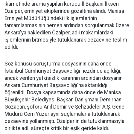
ikametinde arama yapılan kurucu İl Başkanı İlksen
Özalper, emniyet ekiplerince gözaltına alındı. Manisa
Emniyet Müdürlüğü'ndeki ilk işlemlerinin
tamamlanmasının hemen ardından sorgulanmak üzere
Ankara'ya nakledilen Özalper, adli makamlardaki
işlemlerinin bitmesiyle tutuklanarak cezaevine teslim
edildi.
Söz konusu soruşturma dosyasının daha önce
İstanbul Cumhuriyet Başsavcılığı nezdinde açıldığı,
ancak verilen yetkisizlik kararının ardından dosyanın
Ankara Cumhuriyet Başsavcılığı'na aktarıldığı
öğrenildi. Dosya kapsamında daha önce de Manisa
Büyükşehir Belediyesi Başkan Danışmanı Demirhan
Gözaçan, şoförü Anıl Demir ve Şehzadeler A.Ş. Genel
Müdürü Cem Yüzer aynı suçlamalarla tutuklanarak
cezaevine yollanmıştı. Özalper'in de tutuklanmasıyla
birlikte adli süreçte kritik bir eşik geride kaldı.