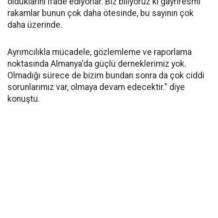
olduklarını ifade ediyorlar. Biz biliyoruz ki gayriresmi
rakamlar bunun çok daha ötesinde, bu sayının çok
daha üzerinde.
Ayrımcılıkla mücadele, gözlemleme ve raporlama
noktasında Almanya'da güçlü derneklerimiz yok.
Olmadığı sürece de bizim bundan sonra da çok ciddi
sorunlarımız var, olmaya devam edecektir." diye
konuştu.