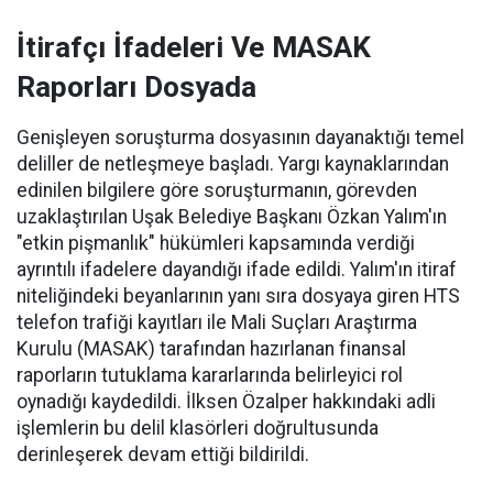
İtirafçı İfadeleri Ve MASAK
Raporları Dosyada
Genişleyen soruşturma dosyasının dayanaktığı temel
deliller de netleşmeye başladı. Yargı kaynaklarından
edinilen bilgilere göre soruşturmanın, görevden
uzaklaştırılan Uşak Belediye Başkanı Özkan Yalım'ın
"etkin pişmanlık" hükümleri kapsamında verdiği
ayrıntılı ifadelere dayandığı ifade edildi. Yalım'ın itiraf
niteliğindeki beyanlarının yanı sıra dosyaya giren HTS
telefon trafiği kayıtları ile Mali Suçları Araştırma
Kurulu (MASAK) tarafından hazırlanan finansal
raporların tutuklama kararlarında belirleyici rol
oynadığı kaydedildi. İlksen Özalper hakkındaki adli
işlemlerin bu delil klasörleri doğrultusunda
derinleşerek devam ettiği bildirildi.