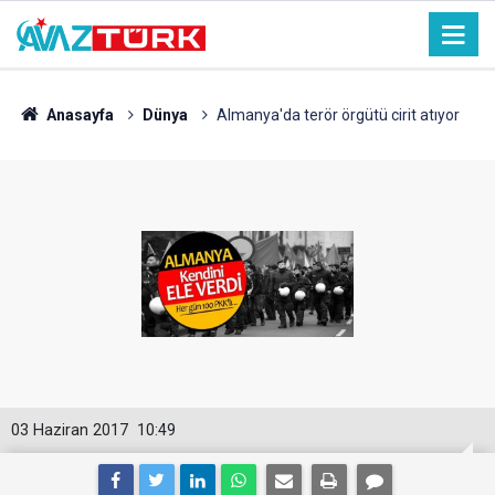
Anasayfa
Dünya
Almanya'da terör örgütü cirit atıyor
03 Haziran 2017
10:49