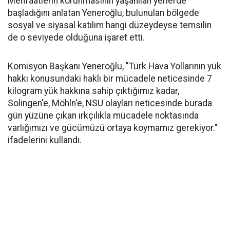
Menfaatlerin korunmasının yaşanılan yerlerde
başladığını anlatan Yeneroğlu, bulunulan bölgede
sosyal ve siyasal katılım hangi düzeydeyse temsilin
de o seviyede olduğuna işaret etti.
Komisyon Başkanı Yeneroğlu, "Türk Hava Yollarının yük
hakkı konusundaki haklı bir mücadele neticesinde 7
kilogram yük hakkına sahip çıktığımız kadar,
Solingen'e, Möhln'e, NSU olayları neticesinde burada
gün yüzüne çıkan ırkçılıkla mücadele noktasında
varlığımızı ve gücümüzü ortaya koymamız gerekiyor."
ifadelerini kullandı.