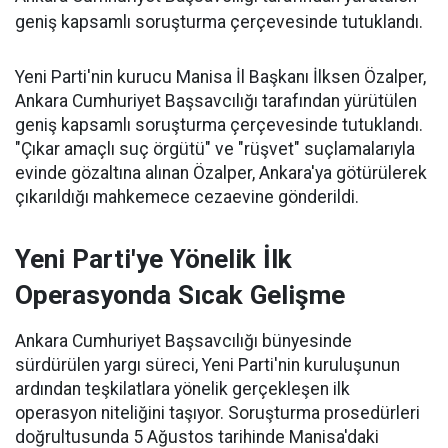
geniş kapsamlı soruşturma çerçevesinde tutuklandı.
Yeni Parti'nin kurucu Manisa İl Başkanı İlksen Özalper,
Ankara Cumhuriyet Başsavcılığı tarafından yürütülen
geniş kapsamlı soruşturma çerçevesinde tutuklandı.
"Çıkar amaçlı suç örgütü" ve "rüşvet" suçlamalarıyla
evinde gözaltına alınan Özalper, Ankara'ya götürülerek
çıkarıldığı mahkemece cezaevine gönderildi.
Yeni Parti'ye Yönelik İlk
Operasyonda Sıcak Gelişme
Ankara Cumhuriyet Başsavcılığı bünyesinde
sürdürülen yargı süreci, Yeni Parti'nin kuruluşunun
ardından teşkilatlara yönelik gerçekleşen ilk
operasyon niteliğini taşıyor. Soruşturma prosedürleri
doğrultusunda 5 Ağustos tarihinde Manisa'daki