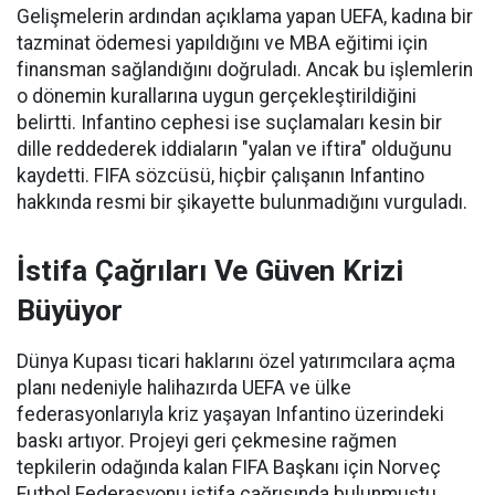
Gelişmelerin ardından açıklama yapan UEFA, kadına bir
tazminat ödemesi yapıldığını ve MBA eğitimi için
finansman sağlandığını doğruladı. Ancak bu işlemlerin
o dönemin kurallarına uygun gerçekleştirildiğini
belirtti. Infantino cephesi ise suçlamaları kesin bir
dille reddederek iddiaların "yalan ve iftira" olduğunu
kaydetti. FIFA sözcüsü, hiçbir çalışanın Infantino
hakkında resmi bir şikayette bulunmadığını vurguladı.
İstifa Çağrıları Ve Güven Krizi
Büyüyor
Dünya Kupası ticari haklarını özel yatırımcılara açma
planı nedeniyle halihazırda UEFA ve ülke
federasyonlarıyla kriz yaşayan Infantino üzerindeki
baskı artıyor. Projeyi geri çekmesine rağmen
tepkilerin odağında kalan FIFA Başkanı için Norveç
Futbol Federasyonu istifa çağrısında bulunmuştu.