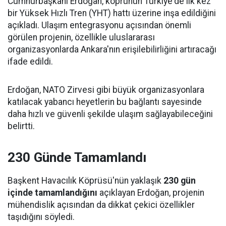
Cumhurbaşkanı Erdoğan, köprünün Türkiye'de ilk kez
bir Yüksek Hızlı Tren (YHT) hattı üzerine inşa edildiğini
açıkladı. Ulaşım entegrasyonu açısından önemli
görülen projenin, özellikle uluslararası
organizasyonlarda Ankara'nın erişilebilirliğini artıracağı
ifade edildi.
Erdoğan, NATO Zirvesi gibi büyük organizasyonlara
katılacak yabancı heyetlerin bu bağlantı sayesinde
daha hızlı ve güvenli şekilde ulaşım sağlayabileceğini
belirtti.
230 Günde Tamamlandı
Başkent Havacılık Köprüsü'nün yaklaşık
230 gün
içinde tamamlandığını
açıklayan Erdoğan, projenin
mühendislik açısından da dikkat çekici özellikler
taşıdığını söyledi.