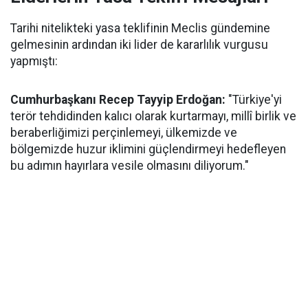
Tarihi nitelikteki yasa teklifinin Meclis gündemine
gelmesinin ardından iki lider de kararlılık vurgusu
yapmıştı:
Cumhurbaşkanı Recep Tayyip Erdoğan:
"Türkiye'yi
terör tehdidinden kalıcı olarak kurtarmayı, millî birlik ve
beraberliğimizi perçinlemeyi, ülkemizde ve
bölgemizde huzur iklimini güçlendirmeyi hedefleyen
bu adımın hayırlara vesile olmasını diliyorum."