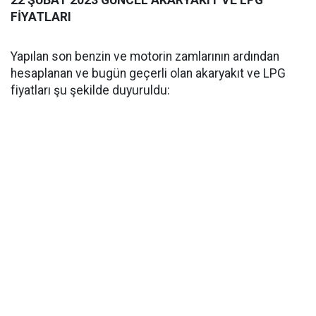
22 ŞUBAT 2023 GÜNCEL AKARYAKIT VE LPG
FİYATLARI
Yapılan son benzin ve motorin zamlarının ardından
hesaplanan ve bugün geçerli olan akaryakıt ve LPG
fiyatları şu şekilde duyuruldu: