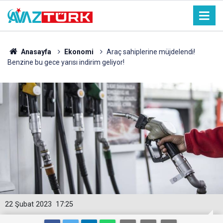
Anasayfa
Ekonomi
Araç sahiplerine müjdelendi!
Benzine bu gece yarısı indirim geliyor!
22 Şubat 2023
17:25