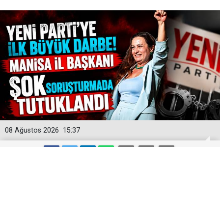
08 Ağustos 2026
15:37
Yeni Parti'ye İlk Büyük Darbe! Manisa
İl Başkanı Şok Soruşturmada