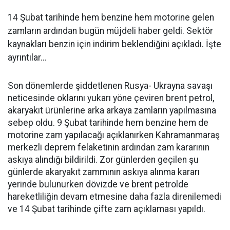
14 Şubat tarihinde hem benzine hem motorine gelen
zamların ardından bugün müjdeli haber geldi. Sektör
kaynakları benzin için indirim beklendiğini açıkladı. İşte
ayrıntılar…
Son dönemlerde şiddetlenen Rusya- Ukrayna savaşı
neticesinde oklarını yukarı yöne çeviren brent petrol,
akaryakıt ürünlerine arka arkaya zamların yapılmasına
sebep oldu. 9 Şubat tarihinde hem benzine hem de
motorine zam yapılacağı açıklanırken Kahramanmaraş
merkezli deprem felaketinin ardından zam kararının
askıya alındığı bildirildi. Zor günlerden geçilen şu
günlerde akaryakıt zammının askıya alınma kararı
yerinde bulunurken dövizde ve brent petrolde
hareketliliğin devam etmesine daha fazla direnilemedi
ve 14 Şubat tarihinde çifte zam açıklaması yapıldı.