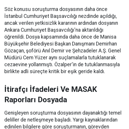
Söz konusu soruşturma dosyasının daha önce
İstanbul Cumhuriyet Başsavcılığı nezdinde açıldığı,
ancak verilen yetkisizlik kararının ardından dosyanın
Ankara Cumhuriyet Başsavcılığı'na aktarıldığı
öğrenildi. Dosya kapsamında daha önce de Manisa
Büyükşehir Belediyesi Başkan Danışmanı Demirhan
Gözaçan, şoförü Anıl Demir ve Şehzadeler A.Ş. Genel
Müdürü Cem Yüzer aynı suçlamalarla tutuklanarak
cezaevine yollanmıştı. Özalper'in de tutuklanmasıyla
birlikte adli süreçte kritik bir eşik geride kaldı.
İtirafçı İfadeleri Ve MASAK
Raporları Dosyada
Genişleyen soruşturma dosyasının dayanaktığı temel
deliller de netleşmeye başladı. Yargı kaynaklarından
edinilen bilgilere göre soruşturmanın, görevden