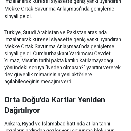
imzalanarak küresel siyasette geniş yankı uyandıran
Mekke Ortak Savunma Anlaşması'nda genişleme
sinyali geldi.
Türkiye, Suudi Arabistan ve Pakistan arasında
imzalanarak küresel siyasette geniş yankı uyandıran
Mekke Ortak Savunma Anlaşması'nda genişleme
sinyali geldi. Cumhurbaşkanı Yardımcısı Cevdet
Yılmaz, Mısır'ın tarihi pakta katılıp katılamayacağı
yönündeki soruya "Neden olmasın?" yanıtını vererek
dev güvenlik mimarisinin yeni aktörlere
açılabileceğinin mesajını verdi.
Orta Doğu'da Kartlar Yeniden
Dağıtılıyor
Ankara, Riyad ve İslamabad hattında atılan tarihi
imzaların ardından gözler yeni savunma blokunun