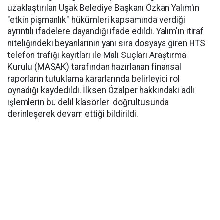
uzaklaştırılan Uşak Belediye Başkanı Özkan Yalım'ın
"etkin pişmanlık" hükümleri kapsamında verdiği
ayrıntılı ifadelere dayandığı ifade edildi. Yalım'ın itiraf
niteliğindeki beyanlarının yanı sıra dosyaya giren HTS
telefon trafiği kayıtları ile Mali Suçları Araştırma
Kurulu (MASAK) tarafından hazırlanan finansal
raporların tutuklama kararlarında belirleyici rol
oynadığı kaydedildi. İlksen Özalper hakkındaki adli
işlemlerin bu delil klasörleri doğrultusunda
derinleşerek devam ettiği bildirildi.