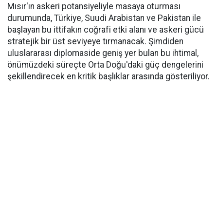
Mısır'ın askeri potansiyeliyle masaya oturması
durumunda, Türkiye, Suudi Arabistan ve Pakistan ile
başlayan bu ittifakın coğrafi etki alanı ve askeri gücü
stratejik bir üst seviyeye tırmanacak. Şimdiden
uluslararası diplomaside geniş yer bulan bu ihtimal,
önümüzdeki süreçte Orta Doğu'daki güç dengelerini
şekillendirecek en kritik başlıklar arasında gösteriliyor.