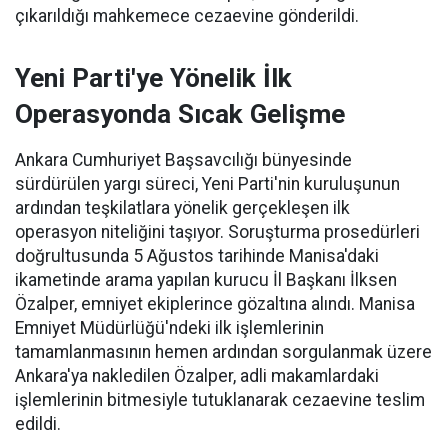
çıkarıldığı mahkemece cezaevine gönderildi.
Yeni Parti'ye Yönelik İlk
Operasyonda Sıcak Gelişme
Ankara Cumhuriyet Başsavcılığı bünyesinde
sürdürülen yargı süreci, Yeni Parti'nin kuruluşunun
ardından teşkilatlara yönelik gerçekleşen ilk
operasyon niteliğini taşıyor. Soruşturma prosedürleri
doğrultusunda 5 Ağustos tarihinde Manisa'daki
ikametinde arama yapılan kurucu İl Başkanı İlksen
Özalper, emniyet ekiplerince gözaltına alındı. Manisa
Emniyet Müdürlüğü'ndeki ilk işlemlerinin
tamamlanmasının hemen ardından sorgulanmak üzere
Ankara'ya nakledilen Özalper, adli makamlardaki
işlemlerinin bitmesiyle tutuklanarak cezaevine teslim
edildi.