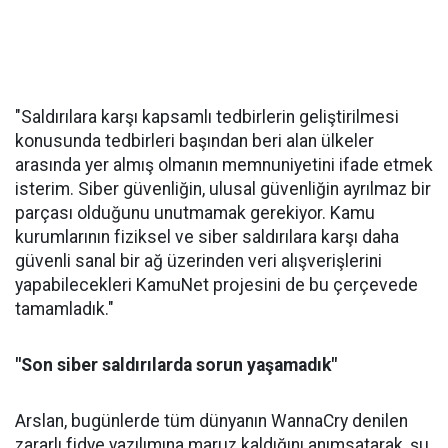
"Saldırılara karşı kapsamlı tedbirlerin geliştirilmesi
konusunda tedbirleri başından beri alan ülkeler
arasında yer almış olmanın memnuniyetini ifade etmek
isterim. Siber güvenliğin, ulusal güvenliğin ayrılmaz bir
parçası olduğunu unutmamak gerekiyor. Kamu
kurumlarının fiziksel ve siber saldırılara karşı daha
güvenli sanal bir ağ üzerinden veri alışverişlerini
yapabilecekleri KamuNet projesini de bu çerçevede
tamamladık."
"Son siber saldırılarda sorun yaşamadık"
Arslan, bugünlerde tüm dünyanın WannaCry denilen
zararlı fidye yazılımına maruz kaldığını anımsatarak, şu