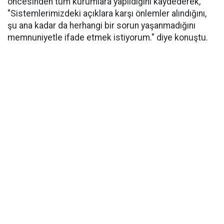
öncesinden tüm kurumlara yapıldığını kaydederek,
"Sistemlerimizdeki açıklara karşı önlemler alındığını,
şu ana kadar da herhangi bir sorun yaşanmadığını
memnuniyetle ifade etmek istiyorum." diye konuştu.