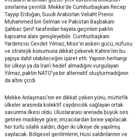
sınırlarına çevrildi. Mekke'de Cumhurbaşkanı Recep
Tayyip Erdoğan, Suudi Arabistan Veliaht Prensi
Muhammed bin Selman ve Pakistan Başbakanı
Şahbaz Şerif tarafından hayata geçirilen paktın
kapsama alanı genişleyebilir. Cumhurbaşkanı
Yardımcısı Cevdet Yılmaz, Mısır'ın askeri gücü, nüfusu
ve stratejik konumuna dikkat çekerek Kahire'nin bu
yapıya dahil olabileceğini işaret etti. Yapının herhangi
bir ülkeyi ya da İran'ı hedef almadığını vurgulayan
Yılmaz, paktın NATO'ya bir alternatif oluşturmadığının
da altını çizdi.
Mekke Anlaşması'nın en dikkat çeken yönü, müttefik
ülkeler arasında kolektif caydırıcılık sağlayan ortak
savunma ilkesi oldu. Uluslararası arenada büyük ses
getiren maddeye göre; imzacılardan birine yapılacak
her türlü silahlı saldırı, diğer iki ülkeye de yapılmış
sayılacak. Bölgesel gerilimlerin, Husi saldırılarının ve