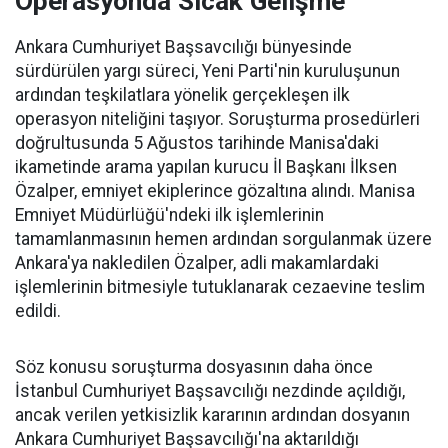
Operasyonda Sıcak Gelişme
Ankara Cumhuriyet Başsavcılığı bünyesinde
sürdürülen yargı süreci, Yeni Parti'nin kuruluşunun
ardından teşkilatlara yönelik gerçekleşen ilk
operasyon niteliğini taşıyor. Soruşturma prosedürleri
doğrultusunda 5 Ağustos tarihinde Manisa'daki
ikametinde arama yapılan kurucu İl Başkanı İlksen
Özalper, emniyet ekiplerince gözaltına alındı. Manisa
Emniyet Müdürlüğü'ndeki ilk işlemlerinin
tamamlanmasının hemen ardından sorgulanmak üzere
Ankara'ya nakledilen Özalper, adli makamlardaki
işlemlerinin bitmesiyle tutuklanarak cezaevine teslim
edildi.
Söz konusu soruşturma dosyasının daha önce
İstanbul Cumhuriyet Başsavcılığı nezdinde açıldığı,
ancak verilen yetkisizlik kararının ardından dosyanın
Ankara Cumhuriyet Başsavcılığı'na aktarıldığı