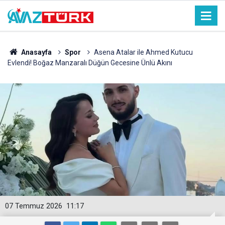
Anasayfa
Spor
Asena Atalar ile Ahmed Kutucu
Evlendi! Boğaz Manzaralı Düğün Gecesine Ünlü Akını
07 Temmuz 2026
11:17