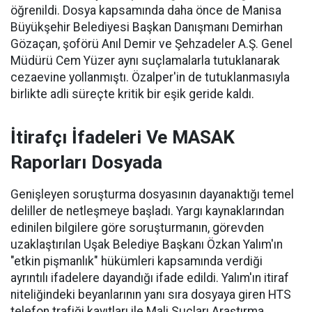
öğrenildi. Dosya kapsamında daha önce de Manisa
Büyükşehir Belediyesi Başkan Danışmanı Demirhan
Gözaçan, şoförü Anıl Demir ve Şehzadeler A.Ş. Genel
Müdürü Cem Yüzer aynı suçlamalarla tutuklanarak
cezaevine yollanmıştı. Özalper'in de tutuklanmasıyla
birlikte adli süreçte kritik bir eşik geride kaldı.
İtirafçı İfadeleri Ve MASAK
Raporları Dosyada
Genişleyen soruşturma dosyasının dayanaktığı temel
deliller de netleşmeye başladı. Yargı kaynaklarından
edinilen bilgilere göre soruşturmanın, görevden
uzaklaştırılan Uşak Belediye Başkanı Özkan Yalım'ın
"etkin pişmanlık" hükümleri kapsamında verdiği
ayrıntılı ifadelere dayandığı ifade edildi. Yalım'ın itiraf
niteliğindeki beyanlarının yanı sıra dosyaya giren HTS
telefon trafiği kayıtları ile Mali Suçları Araştırma