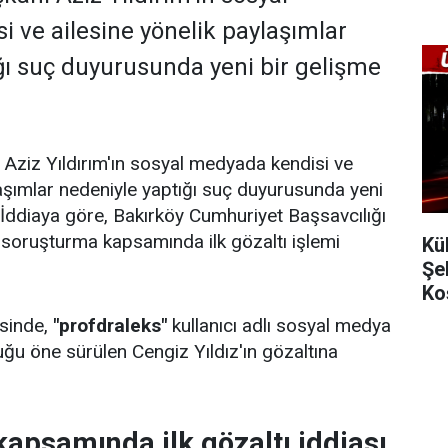
 ve ailesine yönelik paylaşımlar
ğı suç duyurusunda yeni bir gelişme
Aziz Yıldırım'ın sosyal medyada kendisi ve
laşımlar nedeniyle yaptığı suç duyurusunda yeni
 İddiaya göre, Bakırköy Cumhuriyet Başsavcılığı
 soruşturma kapsamında ilk gözaltı işlemi
Kü
Şe
Ko
sinde,
"profdraleks"
kullanıcı adlı sosyal medya
uğu öne sürülen Cengiz Yıldız'ın gözaltına
apsamında ilk gözaltı iddiası