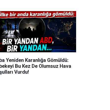
ba Yeniden Karanlığa Gömüldü:
bekeyi Bu Kez De Olumsuz Hava
şulları Vurdu!