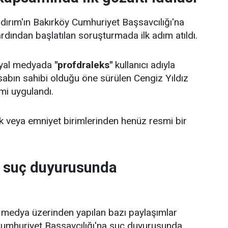
ldırım'ın Bakırköy Cumhuriyet Başsavcılığı'na
rdından başlatılan soruşturmada ilk adım atıldı.
syal medyada
"profdraleks"
kullanıcı adıyla
sabın sahibi olduğu öne sürülen Cengiz Yıldız
mi uygulandı.
lık veya emniyet birimlerinden henüz resmi bir
m suç duyurusunda
l medya üzerinden yapılan bazı paylaşımlar
Cumhuriyet Başsavcılığı'na suç duyurusunda