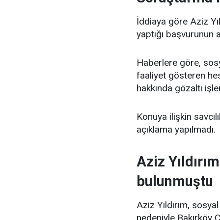
İddiaya göre Aziz Yı
yaptığı başvurunun a
Haberlere göre, so
faaliyet gösteren he
hakkında gözaltı işle
Konuya ilişkin savcı
açıklama yapılmadı.
Aziz Yıldırı
bulunmuştu
Aziz Yıldırım, sosya
nedeniyle Bakırköy 