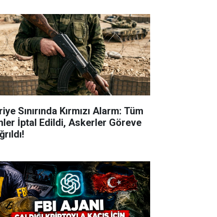
riye Sınırında Kırmızı Alarm: Tüm
nler İptal Edildi, Askerler Göreve
rıldı!