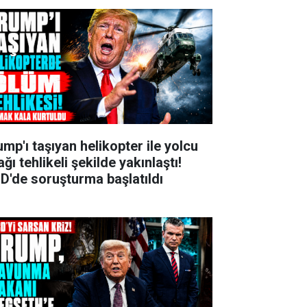
ump'ı taşıyan helikopter ile yolcu
ğı tehlikeli şekilde yakınlaştı!
D'de soruşturma başlatıldı