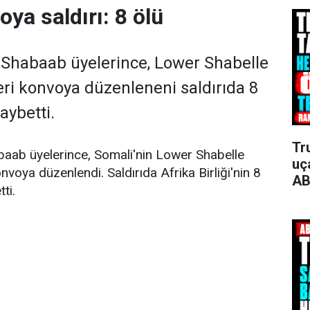
ya saldırı: 8 ölü
-Shabaab üyelerince, Lower Shabelle
ri konvoya düzenleneni saldırıda 8
aybetti.
Tr
baab üyelerince, Somali'nin Lower Shabelle
uça
voya düzenlendi. Saldırıda Afrika Birliği'nin 8
AB
tti.