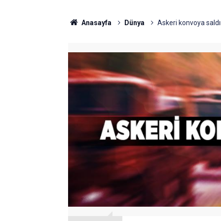
Anasayfa
Dünya
Askeri konvoya saldır