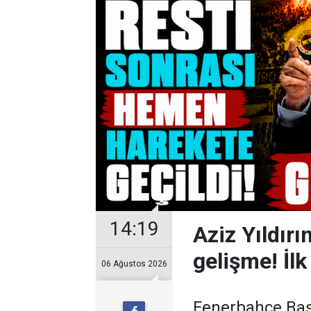
14:19
Aziz Yıldırı
gelişme! İlk
06 Ağustos 2026
Fenerbahçe Başk