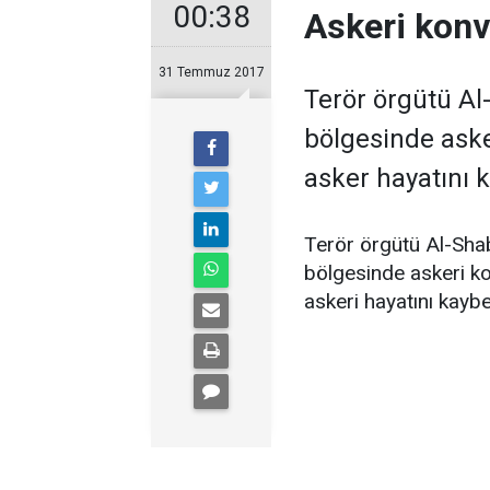
00:38
Askeri konvo
31 Temmuz 2017
Terör örgütü Al
bölgesinde aske
asker hayatını k
Terör örgütü Al-Sha
bölgesinde askeri kon
askeri hayatını kaybe