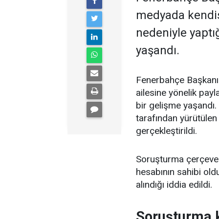
medyada kendisi
nedeniyle yaptı
yaşandı.
Fenerbahçe Başkanı 
ailesine yönelik pay
bir gelişme yaşandı.
tarafından yürütülen
gerçekleştirildi.
Soruşturma çerçeve
hesabının sahibi old
alındığı iddia edildi.
Soruşturma k