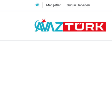
Manşetler
Günün Haberleri