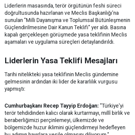
Liderlerin masasında, terör örgütünün feshi süreci
doğrultusunda hazırlanan ve Meclis Başkanlığı'na
sunulan "Milli Dayanışma ve Toplumsal Bütünleşmenin
Güçlendirilmesine Dair Kanun Teklifi" yer aldı. Basına
kapalı gerçekleşen görüşmede yasa teklifinin Meclis
aşamaları ve uygulama süreçleri detaylandırıldı.
Liderlerin Yasa Teklifi Mesajları
Tarihi nitelikteki yasa teklifinin Meclis gündemine
gelmesinin ardından iki lider de kararlılık vurgusu
yapmıştı:
Cumhurbaşkanı Recep Tayyip Erdoğan:
"Türkiye'yi
terör tehdidinden kalıcı olarak kurtarmayı, millî birlik ve
beraberliğimizi perçinlemeyi, ülkemizde ve
bölgemizde huzur iklimini güçlendirmeyi hedefleyen
bu adımın hayırlara vesile olmasını diliyorum."