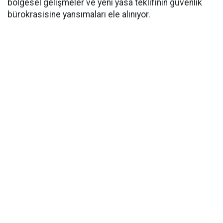
bölgesel gelişmeler ve yeni yasa teklifinin güvenlik
bürokrasisine yansımaları ele alınıyor.