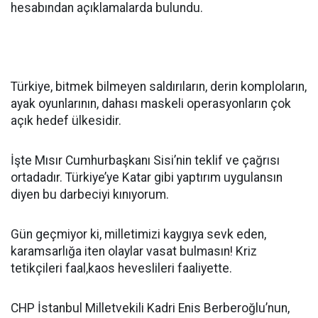
hesabından açıklamalarda bulundu.
Türkiye, bitmek bilmeyen saldırıların, derin komploların,
ayak oyunlarının, dahası maskeli operasyonların çok
açık hedef ülkesidir.
İşte Mısır Cumhurbaşkanı Sisi’nin teklif ve çağrısı
ortadadır. Türkiye’ye Katar gibi yaptırım uygulansın
diyen bu darbeciyi kınıyorum.
Gün geçmiyor ki, milletimizi kaygıya sevk eden,
karamsarlığa iten olaylar vasat bulmasın! Kriz
tetikçileri faal,kaos heveslileri faaliyette.
CHP İstanbul Milletvekili Kadri Enis Berberoğlu’nun,