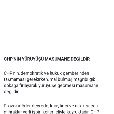
CHP'NİN YÜRÜYÜŞÜ MASUMANE DEĞİLDİR
CHP’nin, demokratik ve hukuk çemberinden
taşmaması gerekirken, mal bulmuş mağribi gibi
sokağa fırlayarak yürüyüşe geçmesi masumane
değildir.
Provokatörler devrede, karıştırıcı ve nifak saçan
mihraklar yerli işbirlikçileri eliyle kuyruktadır. CHP