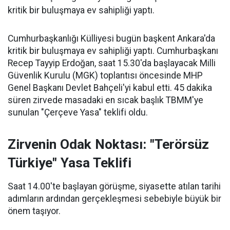
kritik bir buluşmaya ev sahipliği yaptı.
Cumhurbaşkanlığı Külliyesi bugün başkent Ankara'da
kritik bir buluşmaya ev sahipliği yaptı. Cumhurbaşkanı
Recep Tayyip Erdoğan, saat 15.30'da başlayacak Milli
Güvenlik Kurulu (MGK) toplantısı öncesinde MHP
Genel Başkanı Devlet Bahçeli'yi kabul etti. 45 dakika
süren zirvede masadaki en sıcak başlık TBMM'ye
sunulan "Çerçeve Yasa" teklifi oldu.
Zirvenin Odak Noktası: "Terörsüz
Türkiye" Yasa Teklifi
Saat 14.00'te başlayan görüşme, siyasette atılan tarihi
adımların ardından gerçekleşmesi sebebiyle büyük bir
önem taşıyor.