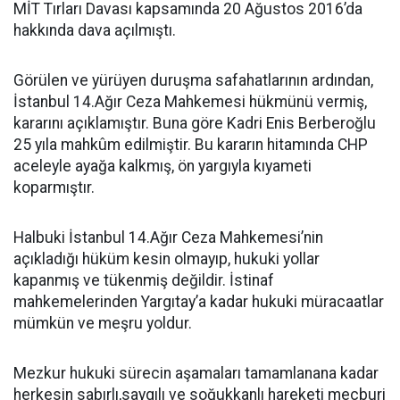
MİT Tırları Davası kapsamında 20 Ağustos 2016’da
hakkında dava açılmıştı.
Görülen ve yürüyen duruşma safahatlarının ardından,
İstanbul 14.Ağır Ceza Mahkemesi hükmünü vermiş,
kararını açıklamıştır. Buna göre Kadri Enis Berberoğlu
25 yıla mahkûm edilmiştir. Bu kararın hitamında CHP
aceleyle ayağa kalkmış, ön yargıyla kıyameti
koparmıştır.
Halbuki İstanbul 14.Ağır Ceza Mahkemesi’nin
açıkladığı hüküm kesin olmayıp, hukuki yollar
kapanmış ve tükenmiş değildir. İstinaf
mahkemelerinden Yargıtay’a kadar hukuki müracaatlar
mümkün ve meşru yoldur.
Mezkur hukuki sürecin aşamaları tamamlanana kadar
herkesin sabırlı,saygılı ve soğukkanlı hareketi mecburi