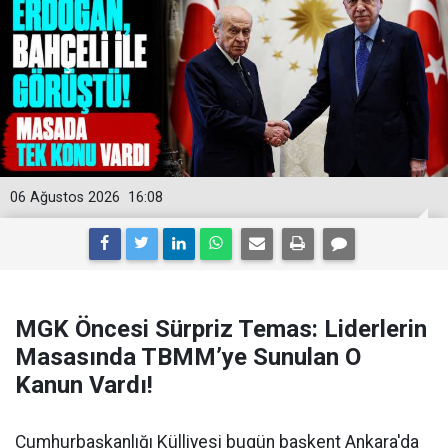
06 Ağustos 2026
16:08
MGK Öncesi Sürpriz Temas: Liderlerin
Masasında TBMM’ye Sunulan O
Kanun Vardı!
Cumhurbaşkanlığı Külliyesi bugün başkent Ankara'da