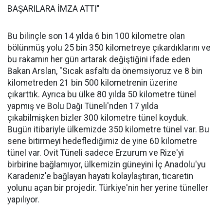
BAŞARILARA İMZA ATTI"
Bu bilinçle son 14 yılda 6 bin 100 kilometre olan
bölünmüş yolu 25 bin 350 kilometreye çıkardıklarını ve
bu rakamın her gün artarak değiştiğini ifade eden
Bakan Arslan, "Sıcak asfaltı da önemsiyoruz ve 8 bin
kilometreden 21 bin 500 kilometrenin üzerine
çıkarttık. Ayrıca bu ülke 80 yılda 50 kilometre tünel
yapmış ve Bolu Dağı Tüneli'nden 17 yılda
çıkabilmişken bizler 300 kilometre tünel koyduk.
Bugün itibariyle ülkemizde 350 kilometre tünel var. Bu
sene bitirmeyi hedeflediğimiz de yine 60 kilometre
tünel var. Ovit Tüneli sadece Erzurum ve Rize'yi
birbirine bağlamıyor, ülkemizin güneyini İç Anadolu'yu
Karadeniz'e bağlayan hayatı kolaylaştıran, ticaretin
yolunu açan bir projedir. Türkiye'nin her yerine tüneller
yapılıyor.