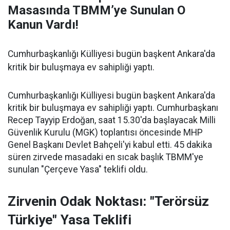
Masasında TBMM’ye Sunulan O
Kanun Vardı!
Cumhurbaşkanlığı Külliyesi bugün başkent Ankara'da
kritik bir buluşmaya ev sahipliği yaptı.
Cumhurbaşkanlığı Külliyesi bugün başkent Ankara'da
kritik bir buluşmaya ev sahipliği yaptı. Cumhurbaşkanı
Recep Tayyip Erdoğan, saat 15.30'da başlayacak Milli
Güvenlik Kurulu (MGK) toplantısı öncesinde MHP
Genel Başkanı Devlet Bahçeli'yi kabul etti. 45 dakika
süren zirvede masadaki en sıcak başlık TBMM'ye
sunulan "Çerçeve Yasa" teklifi oldu.
Zirvenin Odak Noktası: "Terörsüz
Türkiye" Yasa Teklifi