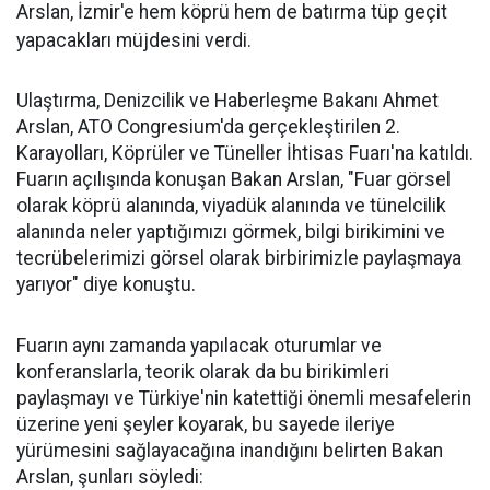
Arslan, İzmir'e hem köprü hem de batırma tüp geçit
yapacakları müjdesini verdi.
Ulaştırma, Denizcilik ve Haberleşme Bakanı Ahmet
Arslan, ATO Congresium'da gerçekleştirilen 2.
Karayolları, Köprüler ve Tüneller İhtisas Fuarı'na katıldı.
Fuarın açılışında konuşan Bakan Arslan, "Fuar görsel
olarak köprü alanında, viyadük alanında ve tünelcilik
alanında neler yaptığımızı görmek, bilgi birikimini ve
tecrübelerimizi görsel olarak birbirimizle paylaşmaya
yarıyor" diye konuştu.
Fuarın aynı zamanda yapılacak oturumlar ve
konferanslarla, teorik olarak da bu birikimleri
paylaşmayı ve Türkiye'nin katettiği önemli mesafelerin
üzerine yeni şeyler koyarak, bu sayede ileriye
yürümesini sağlayacağına inandığını belirten Bakan
Arslan, şunları söyledi: