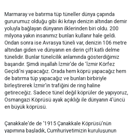
Marmaray ve batırma tüp tüneller dünya çapında
gururumuz olduğu gibi iki kıtayı denizin altından demir
yoluyla bağlayan dünyanın ilklerinden biri oldu. 200
milyona yakın insanımız bunları kullanır hale geldi.
Ondan sonra ise Avrasya tüneli var, denizin 106 metre
altından giden ve dünyanın en derin çift katlı delme
tünelidir. Bunlar tünelcilik anlamında gösterdiğimiz
başarıdır. Şimdi inşallah İzmir'de de 'İzmir Körfez
Geçidi'ni yapacağız. Orada hem köprü yapacağız hem
de batırma tüp yapacağız ve bunları birbiriyle
birleştirerek İzmir'in trafiğini de ring haline
getireceğiz. Sadece tünel değil köprüler de yapıyoruz,
Osmangazi Köprüsü ayak açıklığı ile dünyanın 4'üncü
en büyük köprüsü.
Çanakkale'de de '1915 Çanakkale Köprüsü'nün
yapımına başladık, Cumhuriyetimizin kuruluşunun