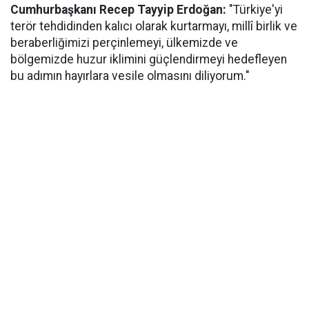
Cumhurbaşkanı Recep Tayyip Erdoğan:
"Türkiye'yi
terör tehdidinden kalıcı olarak kurtarmayı, millî birlik ve
beraberliğimizi perçinlemeyi, ülkemizde ve
bölgemizde huzur iklimini güçlendirmeyi hedefleyen
bu adımın hayırlara vesile olmasını diliyorum."