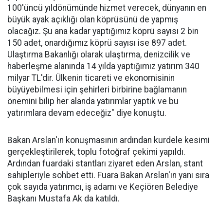
100'üncü yıldönümünde hizmet verecek, dünyanın en
büyük ayak açıklığı olan köprüsünü de yapmış
olacağız. Şu ana kadar yaptığımız köprü sayısı 2 bin
150 adet, onardığımız köprü sayısı ise 897 adet.
Ulaştırma Bakanlığı olarak ulaştırma, denizcilik ve
haberleşme alanında 14 yılda yaptığımız yatırım 340
milyar TL'dir. Ülkenin ticareti ve ekonomisinin
büyüyebilmesi için şehirleri birbirine bağlamanın
önemini bilip her alanda yatırımlar yaptık ve bu
yatırımlara devam edeceğiz" diye konuştu.
Bakan Arslan'ın konuşmasının ardından kurdele kesimi
gerçekleştirilerek, toplu fotoğraf çekimi yapıldı.
Ardından fuardaki stantları ziyaret eden Arslan, stant
sahipleriyle sohbet etti. Fuara Bakan Arslan'ın yanı sıra
çok sayıda yatırımcı, iş adamı ve Keçiören Belediye
Başkanı Mustafa Ak da katıldı.