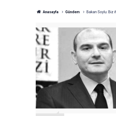
Anasayfa
Gündem
Bakan Soylu: Biz if