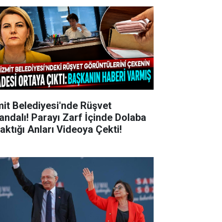
mit Belediyesi'nde Rüşvet
andalı! Parayı Zarf İçinde Dolaba
raktığı Anları Videoya Çekti!