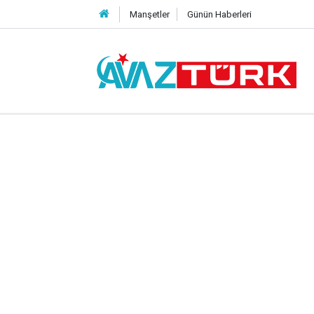
Manşetler
Günün Haberleri