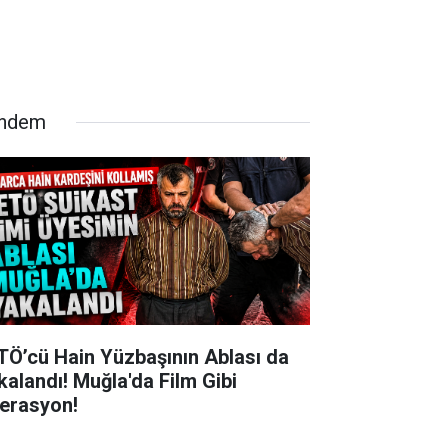
ndem
TÖ’cü Hain Yüzbaşının Ablası da
kalandı! Muğla'da Film Gibi
erasyon!