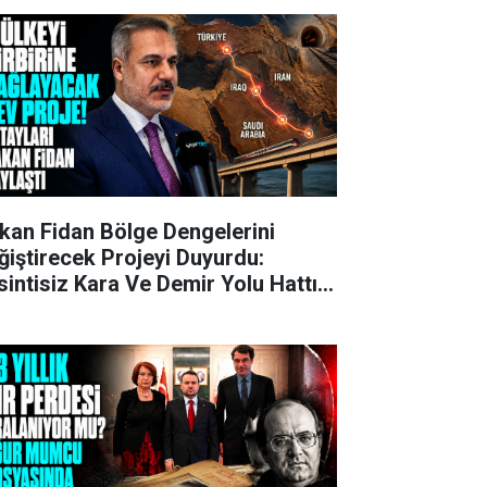
kan Fidan Bölge Dengelerini
ğiştirecek Projeyi Duyurdu:
sintisiz Kara Ve Demir Yolu Hattı
ruluyor!