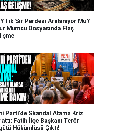
 Yıllık Sır Perdesi Aralanıyor Mu?
ur Mumcu Dosyasında Flaş
lişme!
ni Parti’de Skandal Atama Kriz
rattı: Fatih İlçe Başkanı Terör
gütü Hükümlüsü Çıktı!