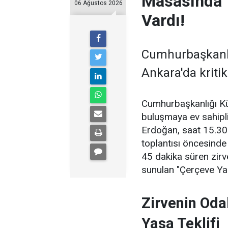
Masasında 
06 Ağustos 2026
Vardı!
Cumhurbaşkanlı
Ankara'da kritik
Cumhurbaşkanlığı Kül
buluşmaya ev sahipl
Erdoğan, saat 15.30
toplantısı öncesinde
45 dakika süren zir
sunulan "Çerçeve Yasa
Zirvenin Oda
Yasa Teklifi