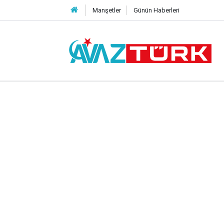
Manşetler
Günün Haberleri