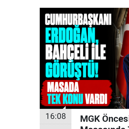
16:08
MGK Öncesi 