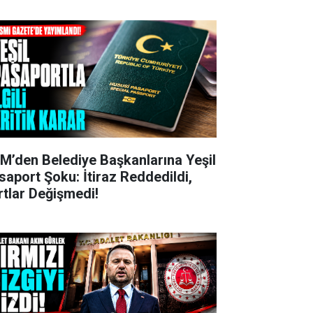
M’den Belediye Başkanlarına Yeşil
saport Şoku: İtiraz Reddedildi,
rtlar Değişmedi!