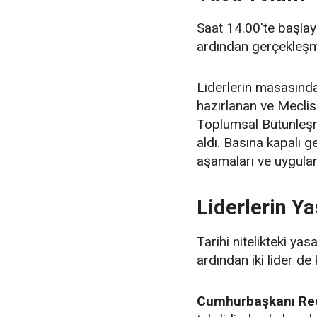
Saat 14.00'te başlay
ardından gerçekleşm
Liderlerin masasında
hazırlanan ve Meclis
Toplumsal Bütünleşm
aldı. Basına kapalı 
aşamaları ve uygulam
Liderlerin Ya
Tarihi nitelikteki ya
ardından iki lider de 
Cumhurbaşkanı Rec