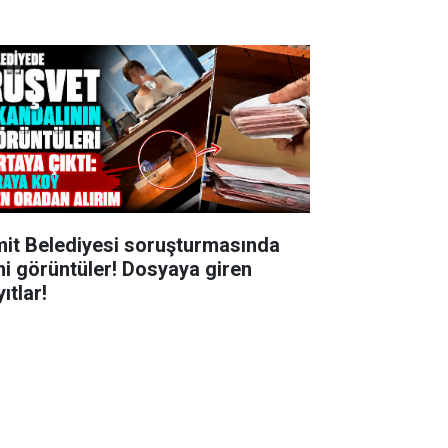
mit Belediyesi soruşturmasında
ni görüntüler! Dosyaya giren
ıtlar!