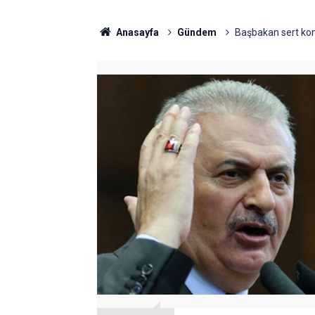
Anasayfa
Gündem
Başbakan sert konuş