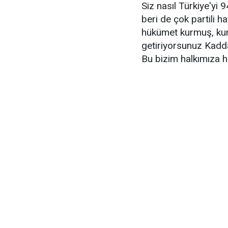
Siz nasıl Türkiye'yi
beri de çok partili
hükümet kurmuş, kur
getiriyorsunuz Kadd
Bu bizim halkımıza hak