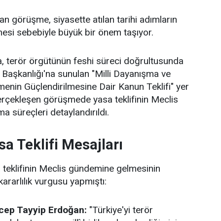
an görüşme, siyasette atılan tarihi adımların
esi sebebiyle büyük bir önem taşıyor.
, terör örgütünün feshi süreci doğrultusunda
 Başkanlığı'na sunulan "Milli Dayanışma ve
enin Güçlendirilmesine Dair Kanun Teklifi" yer
gerçekleşen görüşmede yasa teklifinin Meclis
a süreçleri detaylandırıldı.
sa Teklifi Mesajları
sa teklifinin Meclis gündemine gelmesinin
kararlılık vurgusu yapmıştı:
ep Tayyip Erdoğan:
"Türkiye'yi terör