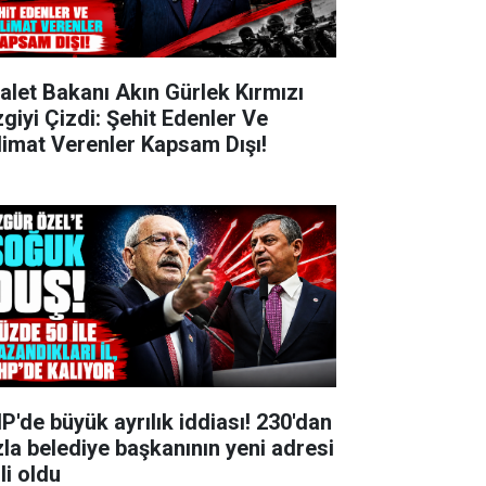
alet Bakanı Akın Gürlek Kırmızı
zgiyi Çizdi: Şehit Edenler Ve
limat Verenler Kapsam Dışı!
P'de büyük ayrılık iddiası! 230'dan
zla belediye başkanının yeni adresi
li oldu