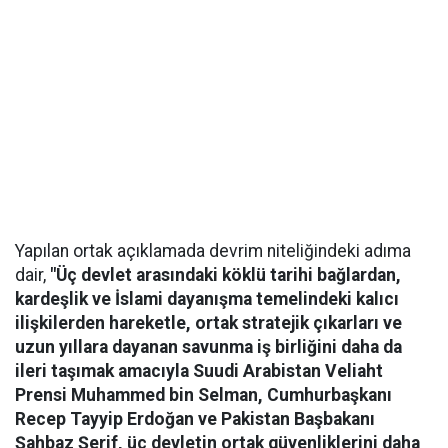
Yapılan ortak açıklamada devrim niteliğindeki adıma
dair,
"Üç devlet arasındaki köklü tarihi bağlardan,
kardeşlik ve İslami dayanışma temelindeki kalıcı
ilişkilerden hareketle, ortak stratejik çıkarları ve
uzun yıllara dayanan savunma iş birliğini daha da
ileri taşımak amacıyla Suudi Arabistan Veliaht
Prensi Muhammed bin Selman, Cumhurbaşkanı
Recep Tayyip Erdoğan ve Pakistan Başbakanı
Şahbaz Şerif, üç devletin ortak güvenliklerini daha