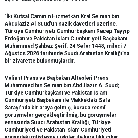
"İki Kutsal Caminin Hizmetkârı Kral Selman bin
Abdülaziz Al Suud’un nazik davetleri üzerine,
Türkiye Cumhuriyeti Cumhurbaşkanı Recep Tayyip
Erdoğan ve Pakistan İslam Cumhuriyeti Başbakanı
Muhammed Şahbaz Şerif, 24 Sefer 1448, miladi 7
Ağustos 2026 tarihinde Suudi Arabistan Krallığı’na
bir ziyarette bulunmuşlardır.
Veliaht Prens ve Başbakan Altesleri Prens
Muhammed bin Selman bin Abdülaziz Al Suud;
Türkiye Cumhurbaşkanı ve Pakistan İslam
Cumhuriyeti Başbakanı ile Mekke’deki Safa
Sarayı’nda bir araya gelmiş, burada resmî
görüşmeler gerçekleştirilmiş, bu görüşmeler
esnasında Suudi Arabistan Krallığı, Türkiye
Cumhuriyeti ve Pakistan İslam Cumhuriyeti
arasındaki müstesna ilişkiler ile karşılıklı çıkar