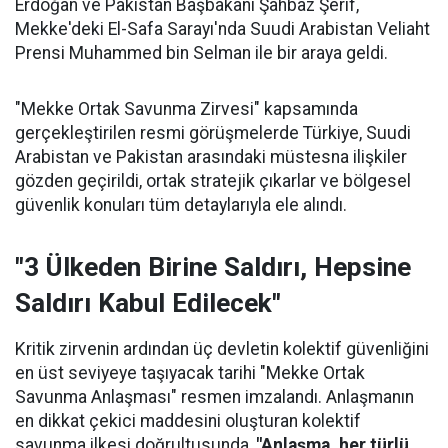
Erdoğan ve Pakistan Başbakanı Şahbaz Şerif,
Mekke'deki El-Safa Sarayı'nda Suudi Arabistan Veliaht
Prensi Muhammed bin Selman ile bir araya geldi.
"Mekke Ortak Savunma Zirvesi" kapsamında
gerçekleştirilen resmi görüşmelerde Türkiye, Suudi
Arabistan ve Pakistan arasındaki müstesna ilişkiler
gözden geçirildi, ortak stratejik çıkarlar ve bölgesel
güvenlik konuları tüm detaylarıyla ele alındı.
"3 Ülkeden Birine Saldırı, Hepsine
Saldırı Kabul Edilecek"
Kritik zirvenin ardından üç devletin kolektif güvenliğini
en üst seviyeye taşıyacak tarihi "Mekke Ortak
Savunma Anlaşması" resmen imzalandı. Anlaşmanın
en dikkat çekici maddesini oluşturan kolektif
savunma ilkesi doğrultusunda,
"Anlaşma, her türlü