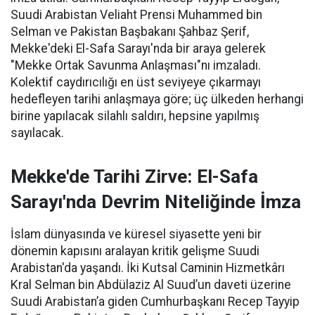
Suudi Arabistan Veliaht Prensi Muhammed bin
Selman ve Pakistan Başbakanı Şahbaz Şerif,
Mekke'deki El-Safa Sarayı'nda bir araya gelerek
"Mekke Ortak Savunma Anlaşması"nı imzaladı.
Kolektif caydırıcılığı en üst seviyeye çıkarmayı
hedefleyen tarihi anlaşmaya göre; üç ülkeden herhangi
birine yapılacak silahlı saldırı, hepsine yapılmış
sayılacak.
Mekke'de Tarihi Zirve: El-Safa
Sarayı'nda Devrim Niteliğinde İmza
İslam dünyasında ve küresel siyasette yeni bir
dönemin kapısını aralayan kritik gelişme Suudi
Arabistan'da yaşandı. İki Kutsal Caminin Hizmetkârı
Kral Selman bin Abdülaziz Al Suud’un daveti üzerine
Suudi Arabistan’a giden Cumhurbaşkanı Recep Tayyip