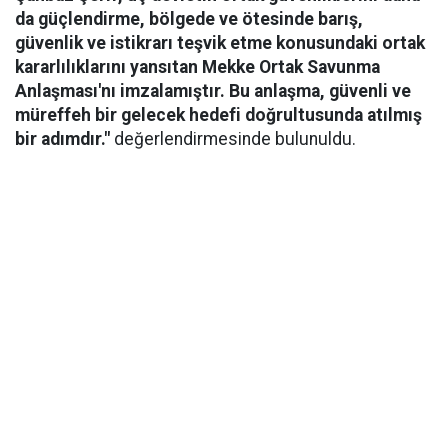
da güçlendirme, bölgede ve ötesinde barış,
güvenlik ve istikrarı teşvik etme konusundaki ortak
kararlılıklarını yansıtan Mekke Ortak Savunma
Anlaşması'nı imzalamıştır. Bu anlaşma, güvenli ve
müreffeh bir gelecek hedefi doğrultusunda atılmış
bir adımdır."
değerlendirmesinde bulunuldu.