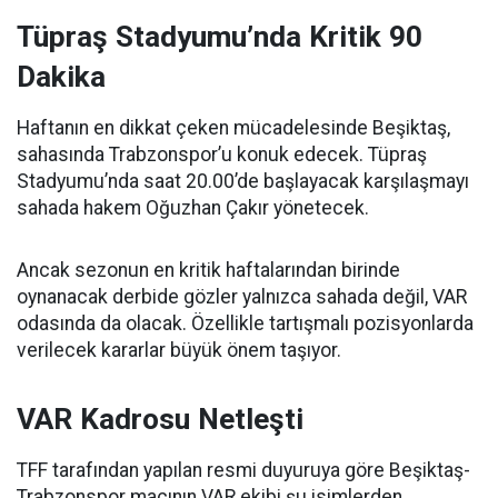
Tüpraş Stadyumu’nda Kritik 90
Dakika
Haftanın en dikkat çeken mücadelesinde Beşiktaş,
sahasında Trabzonspor’u konuk edecek. Tüpraş
Stadyumu’nda saat 20.00’de başlayacak karşılaşmayı
sahada hakem Oğuzhan Çakır yönetecek.
Ancak sezonun en kritik haftalarından birinde
oynanacak derbide gözler yalnızca sahada değil, VAR
odasında da olacak. Özellikle tartışmalı pozisyonlarda
verilecek kararlar büyük önem taşıyor.
VAR Kadrosu Netleşti
TFF tarafından yapılan resmi duyuruya göre Beşiktaş-
Trabzonspor maçının VAR ekibi şu isimlerden