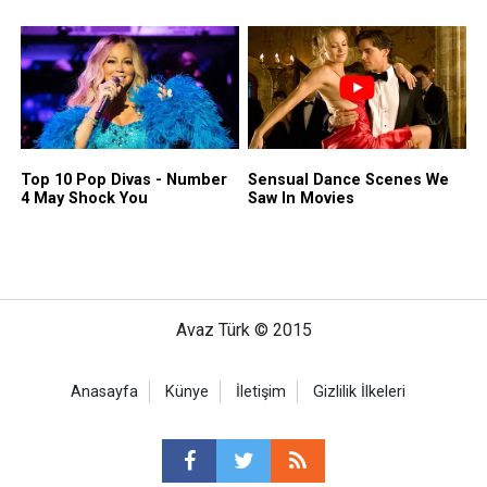
Avaz Türk © 2015
Anasayfa
Künye
İletişim
Gizlilik İlkeleri