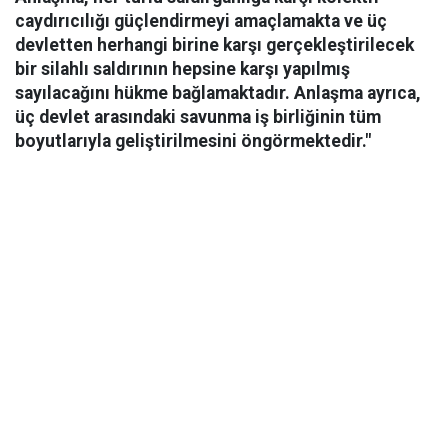
caydırıcılığı güçlendirmeyi amaçlamakta ve üç
devletten herhangi birine karşı gerçekleştirilecek
bir silahlı saldırının hepsine karşı yapılmış
sayılacağını hükme bağlamaktadır. Anlaşma ayrıca,
üç devlet arasındaki savunma iş birliğinin tüm
boyutlarıyla geliştirilmesini öngörmektedir."