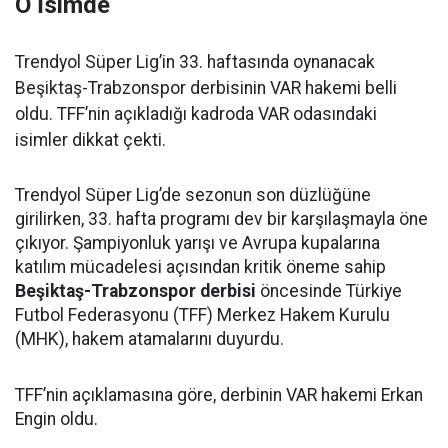
O İsimde
Trendyol Süper Lig’in 33. haftasında oynanacak
Beşiktaş-Trabzonspor derbisinin VAR hakemi belli
oldu. TFF’nin açıkladığı kadroda VAR odasındaki
isimler dikkat çekti.
Trendyol Süper Lig’de sezonun son düzlüğüne
girilirken, 33. hafta programı dev bir karşılaşmayla öne
çıkıyor. Şampiyonluk yarışı ve Avrupa kupalarına
katılım mücadelesi açısından kritik öneme sahip
Beşiktaş-Trabzonspor derbisi
öncesinde Türkiye
Futbol Federasyonu (TFF) Merkez Hakem Kurulu
(MHK), hakem atamalarını duyurdu.
TFF’nin açıklamasına göre, derbinin VAR hakemi Erkan
Engin oldu.