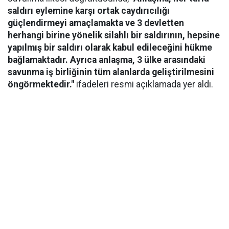
saldırı eylemine karşı ortak caydırıcılığı
güçlendirmeyi amaçlamakta ve 3 devletten
herhangi birine yönelik silahlı bir saldırının, hepsine
yapılmış bir saldırı olarak kabul edileceğini hükme
bağlamaktadır. Ayrıca anlaşma, 3 ülke arasındaki
savunma iş birliğinin tüm alanlarda geliştirilmesini
öngörmektedir."
ifadeleri resmi açıklamada yer aldı.