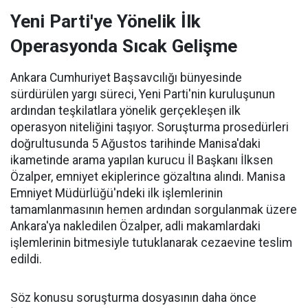
Yeni Parti'ye Yönelik İlk
Operasyonda Sıcak Gelişme
Ankara Cumhuriyet Başsavcılığı bünyesinde
sürdürülen yargı süreci, Yeni Parti'nin kuruluşunun
ardından teşkilatlara yönelik gerçekleşen ilk
operasyon niteliğini taşıyor. Soruşturma prosedürleri
doğrultusunda 5 Ağustos tarihinde Manisa'daki
ikametinde arama yapılan kurucu İl Başkanı İlksen
Özalper, emniyet ekiplerince gözaltına alındı. Manisa
Emniyet Müdürlüğü'ndeki ilk işlemlerinin
tamamlanmasının hemen ardından sorgulanmak üzere
Ankara'ya nakledilen Özalper, adli makamlardaki
işlemlerinin bitmesiyle tutuklanarak cezaevine teslim
edildi.
Söz konusu soruşturma dosyasının daha önce