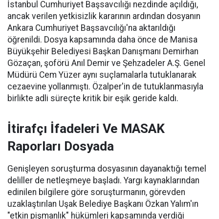
İstanbul Cumhuriyet Başsavcılığı nezdinde açıldığı,
ancak verilen yetkisizlik kararının ardından dosyanın
Ankara Cumhuriyet Başsavcılığı'na aktarıldığı
öğrenildi. Dosya kapsamında daha önce de Manisa
Büyükşehir Belediyesi Başkan Danışmanı Demirhan
Gözaçan, şoförü Anıl Demir ve Şehzadeler A.Ş. Genel
Müdürü Cem Yüzer aynı suçlamalarla tutuklanarak
cezaevine yollanmıştı. Özalper'in de tutuklanmasıyla
birlikte adli süreçte kritik bir eşik geride kaldı.
İtirafçı İfadeleri Ve MASAK
Raporları Dosyada
Genişleyen soruşturma dosyasının dayanaktığı temel
deliller de netleşmeye başladı. Yargı kaynaklarından
edinilen bilgilere göre soruşturmanın, görevden
uzaklaştırılan Uşak Belediye Başkanı Özkan Yalım'ın
"etkin pişmanlık" hükümleri kapsamında verdiği