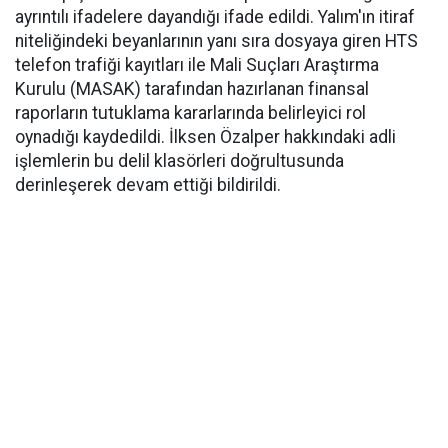
ayrıntılı ifadelere dayandığı ifade edildi. Yalım'ın itiraf
niteliğindeki beyanlarının yanı sıra dosyaya giren HTS
telefon trafiği kayıtları ile Mali Suçları Araştırma
Kurulu (MASAK) tarafından hazırlanan finansal
raporların tutuklama kararlarında belirleyici rol
oynadığı kaydedildi. İlksen Özalper hakkındaki adli
işlemlerin bu delil klasörleri doğrultusunda
derinleşerek devam ettiği bildirildi.