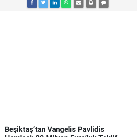
Beşiktaş’tan Vangelis Pavlidis