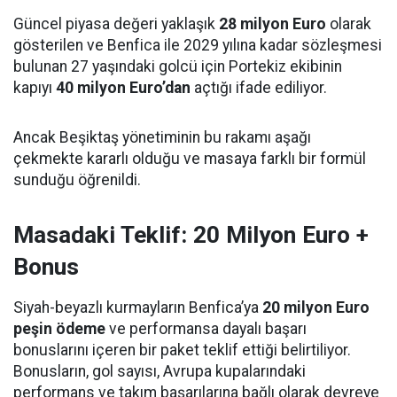
Güncel piyasa değeri yaklaşık
28 milyon Euro
olarak
gösterilen ve Benfica ile 2029 yılına kadar sözleşmesi
bulunan 27 yaşındaki golcü için Portekiz ekibinin
kapıyı
40 milyon Euro’dan
açtığı ifade ediliyor.
Ancak Beşiktaş yönetiminin bu rakamı aşağı
çekmekte kararlı olduğu ve masaya farklı bir formül
sunduğu öğrenildi.
Masadaki Teklif: 20 Milyon Euro +
Bonus
Siyah-beyazlı kurmayların Benfica’ya
20 milyon Euro
peşin ödeme
ve performansa dayalı başarı
bonuslarını içeren bir paket teklif ettiği belirtiliyor.
Bonusların, gol sayısı, Avrupa kupalarındaki
performans ve takım başarılarına bağlı olarak devreye