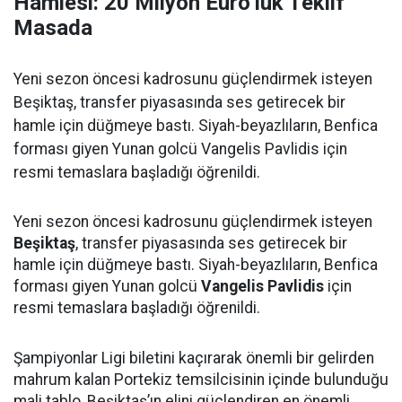
Hamlesi: 20 Milyon Euro’luk Teklif
Masada
Yeni sezon öncesi kadrosunu güçlendirmek isteyen
Beşiktaş, transfer piyasasında ses getirecek bir
hamle için düğmeye bastı. Siyah-beyazlıların, Benfica
forması giyen Yunan golcü Vangelis Pavlidis için
resmi temaslara başladığı öğrenildi.
Yeni sezon öncesi kadrosunu güçlendirmek isteyen
Beşiktaş
, transfer piyasasında ses getirecek bir
hamle için düğmeye bastı. Siyah-beyazlıların, Benfica
forması giyen Yunan golcü
Vangelis Pavlidis
için
resmi temaslara başladığı öğrenildi.
Şampiyonlar Ligi biletini kaçırarak önemli bir gelirden
mahrum kalan Portekiz temsilcisinin içinde bulunduğu
mali tablo, Beşiktaş’ın elini güçlendiren en önemli