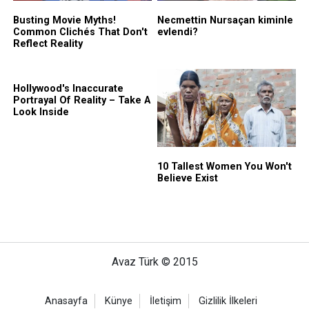
Avaz Türk © 2015
Anasayfa
Künye
İletişim
Gizlilik İlkeleri