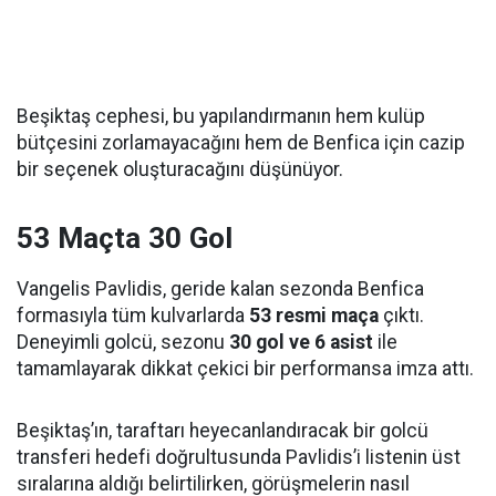
Beşiktaş cephesi, bu yapılandırmanın hem kulüp
bütçesini zorlamayacağını hem de Benfica için cazip
bir seçenek oluşturacağını düşünüyor.
53 Maçta 30 Gol
Vangelis Pavlidis, geride kalan sezonda Benfica
formasıyla tüm kulvarlarda
53 resmi maça
çıktı.
Deneyimli golcü, sezonu
30 gol ve 6 asist
ile
tamamlayarak dikkat çekici bir performansa imza attı.
Beşiktaş’ın, taraftarı heyecanlandıracak bir golcü
transferi hedefi doğrultusunda Pavlidis’i listenin üst
sıralarına aldığı belirtilirken, görüşmelerin nasıl