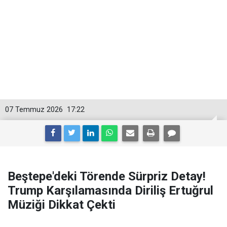
07 Temmuz 2026
17:22
Beştepe'deki Törende Sürpriz Detay!
Trump Karşılamasında Diriliş Ertuğrul
Müziği Dikkat Çekti