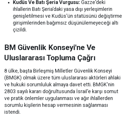
Kudüs Ve Batı Şeria Vurgusu:
Gazze'deki
ihlallerin Batı Şeria'daki yasa dışı yerleşimlerin
genişletilmesi ve Kudüs'ün statüsünü değiştirme
girişimlerinden bağımsız düşünülemeyeceği altı
çizildi.
BM Güvenlik Konseyi'ne Ve
Uluslararası Topluma Çağrı
8 ülke, başta Birleşmiş Milletler Güvenlik Konseyi
(BMGK) olmak üzere tüm uluslararası aktörleri ahlaki
ve hukuki sorumluluk almaya davet etti. BMGK'nin
2803 sayılı kararı doğrultusunda İsrail'e karşı somut
ve pratik önlemler uygulanması ve ağır ihlallerden
sorumlu kişilerin hesap vermesinin sağlanması
istendi.