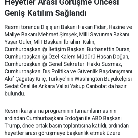
Heyetler Arası Görüşme Öncesi
Geniş Katılım Sağlandı
Resmi törende Dışişleri Bakanı Hakan Fidan, Hazine ve
Maliye Bakanı Mehmet Şimşek, Milli Savunma Bakanı
Yaşar Güler, MİT Başkanı İbrahim Kalın,
Cumhurbaşkanlığı İletişim Başkanı Burhanettin Duran,
Cumhurbaşkanlığı Özel Kalem Müdürü Hasan Doğan,
Cumhurbaşkanlığı Genel Sekreteri Hakkı Susmaz,
Cumhurbaşkanı Dış Politika ve Güvenlik Başdanışmanı
Akif Çağatay Kılıç, Türkiye'nin Washington Büyükelçisi
Sedat Önal ile Ankara Valisi Yakup Canbolat da hazır
bulundu.
Resmi karşılama programının tamamlanmasının
ardından Cumhurbaşkanı Erdoğan ile ABD Başkanı
Trump, önce ortak basın toplantısına katıldı, ardından
heyetler arası görüşmeye başkanlık etmek üzere