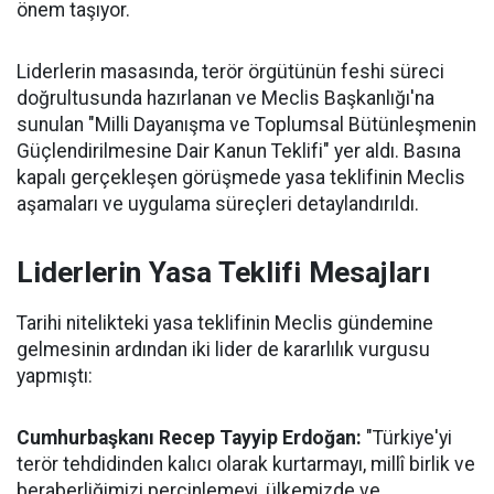
önem taşıyor.
Liderlerin masasında, terör örgütünün feshi süreci
doğrultusunda hazırlanan ve Meclis Başkanlığı'na
sunulan "Milli Dayanışma ve Toplumsal Bütünleşmenin
Güçlendirilmesine Dair Kanun Teklifi" yer aldı. Basına
kapalı gerçekleşen görüşmede yasa teklifinin Meclis
aşamaları ve uygulama süreçleri detaylandırıldı.
Liderlerin Yasa Teklifi Mesajları
Tarihi nitelikteki yasa teklifinin Meclis gündemine
gelmesinin ardından iki lider de kararlılık vurgusu
yapmıştı:
Cumhurbaşkanı Recep Tayyip Erdoğan:
"Türkiye'yi
terör tehdidinden kalıcı olarak kurtarmayı, millî birlik ve
beraberliğimizi perçinlemeyi, ülkemizde ve