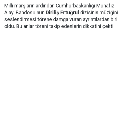
Milli marşların ardından Cumhurbaşkanlığı Muhafız
Alayı Bandosu'nun
Diriliş Ertuğrul
dizisinin müziğini
seslendirmesi törene damga vuran ayrıntılardan biri
oldu. Bu anlar töreni takip edenlerin dikkatini çekti.