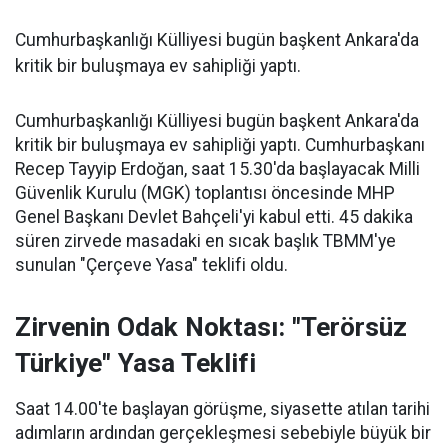
Cumhurbaşkanlığı Külliyesi bugün başkent Ankara'da
kritik bir buluşmaya ev sahipliği yaptı.
Cumhurbaşkanlığı Külliyesi bugün başkent Ankara'da
kritik bir buluşmaya ev sahipliği yaptı. Cumhurbaşkanı
Recep Tayyip Erdoğan, saat 15.30'da başlayacak Milli
Güvenlik Kurulu (MGK) toplantısı öncesinde MHP
Genel Başkanı Devlet Bahçeli'yi kabul etti. 45 dakika
süren zirvede masadaki en sıcak başlık TBMM'ye
sunulan "Çerçeve Yasa" teklifi oldu.
Zirvenin Odak Noktası: "Terörsüz
Türkiye" Yasa Teklifi
Saat 14.00'te başlayan görüşme, siyasette atılan tarihi
adımların ardından gerçekleşmesi sebebiyle büyük bir