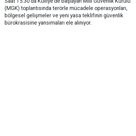
Saat 15.30'da Külliye'de başlayan Milli Güvenlik Kurulu
(MGK) toplantısında terörle mücadele operasyonları,
bölgesel gelişmeler ve yeni yasa teklifinin güvenlik
bürokrasisine yansımaları ele alınıyor.