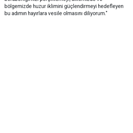
bölgemizde huzur iklimini güçlendirmeyi hedefleyen
bu adımın hayırlara vesile olmasını diliyorum."