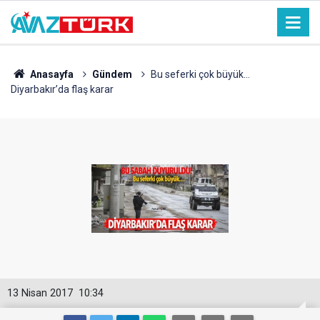
Anasayfa
Gündem
Bu seferki çok büyük…
Diyarbakır’da flaş karar
13 Nisan 2017
10:34