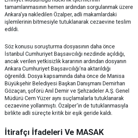
tamamlanmasının hemen ardından sorgulanmak üzere
Ankara'ya nakledilen Özalper, adli makamlardaki
işlemlerinin bitmesiyle tutuklanarak cezaevine teslim
edildi.
Söz konusu soruşturma dosyasının daha önce
İstanbul Cumhuriyet Başsavcılığı nezdinde açıldığı,
ancak verilen yetkisizlik kararının ardından dosyanın
Ankara Cumhuriyet Başsavcılığı'na aktarıldığı
öğrenildi. Dosya kapsamında daha önce de Manisa
Büyükşehir Belediyesi Başkan Danışmanı Demirhan
Gözaçan, şoförü Anıl Demir ve Şehzadeler A.Ş. Genel
Müdürü Cem Yüzer aynı suçlamalarla tutuklanarak
cezaevine yollanmıştı. Özalper'in de tutuklanmasıyla
birlikte adli süreçte kritik bir eşik geride kaldı.
İtirafçı İfadeleri Ve MASAK