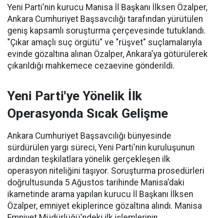
Yeni Parti'nin kurucu Manisa İl Başkanı İlksen Özalper,
Ankara Cumhuriyet Başsavcılığı tarafından yürütülen
geniş kapsamlı soruşturma çerçevesinde tutuklandı.
"Çıkar amaçlı suç örgütü" ve "rüşvet" suçlamalarıyla
evinde gözaltına alınan Özalper, Ankara'ya götürülerek
çıkarıldığı mahkemece cezaevine gönderildi.
Yeni Parti'ye Yönelik İlk
Operasyonda Sıcak Gelişme
Ankara Cumhuriyet Başsavcılığı bünyesinde
sürdürülen yargı süreci, Yeni Parti'nin kuruluşunun
ardından teşkilatlara yönelik gerçekleşen ilk
operasyon niteliğini taşıyor. Soruşturma prosedürleri
doğrultusunda 5 Ağustos tarihinde Manisa'daki
ikametinde arama yapılan kurucu İl Başkanı İlksen
Özalper, emniyet ekiplerince gözaltına alındı. Manisa
Emniyet Müdürlüğü'ndeki ilk işlemlerinin