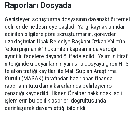
Raporları Dosyada
Genişleyen soruşturma dosyasının dayanaktığı temel
deliller de netleşmeye başladı. Yargı kaynaklarından
edinilen bilgilere göre soruşturmanın, görevden
uzaklaştırılan Uşak Belediye Başkanı Özkan Yalım'ın
"etkin pişmanlık" hükümleri kapsamında verdiği
ayrıntılı ifadelere dayandığı ifade edildi. Yalım'ın itiraf
niteliğindeki beyanlarının yanı sıra dosyaya giren HTS
telefon trafiği kayıtları ile Mali Suçları Araştırma
Kurulu (MASAK) tarafından hazırlanan finansal
raporların tutuklama kararlarında belirleyici rol
oynadığı kaydedildi. İlksen Özalper hakkındaki adli
işlemlerin bu delil klasörleri doğrultusunda
derinleşerek devam ettiği bildirildi.