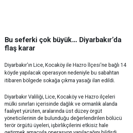
Bu seferki çok büyük… Diyarbakır’da
flaş karar
Diyarbakır'ın Lice, Kocaköy ile Hazro İlçesi'ne bağlı 14
köyde yapılacak operasyon nedeniyle bu sabahtan
itibaren bölgede sokağa çıkma yasağı ilan edildi.
Diyarbakır Valiliği, Lice, Kocaköy ve Hazro ilçeleri
mülki sınırları içerisinde dağlık ve ormanlık alanda
faaliyet yürüten, aralarında üst düzey örgüt
yöneticilerinin de bulunduğu değerlendirilen bölücü
terör örgütü üyeleri, işbirlikçilerini etkisiz hale
getirmek amacıyla operasyon yapılacağını bildirdi.