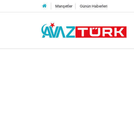
Manşetler
Günün Haberleri