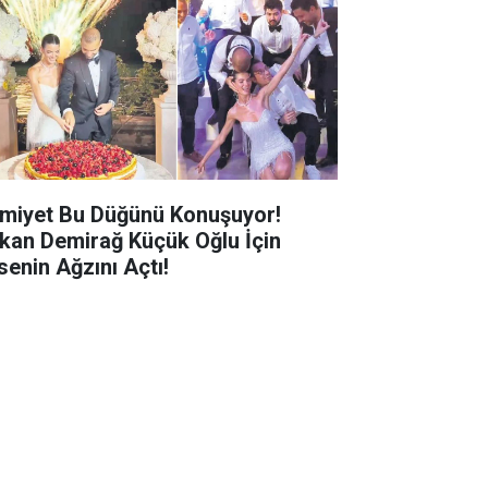
miyet Bu Düğünü Konuşuyor!
kan Demirağ Küçük Oğlu İçin
senin Ağzını Açtı!