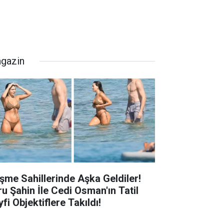
gazin
şme Sahillerinde Aşka Geldiler!
ru Şahin İle Cedi Osman'ın Tatil
fi Objektiflere Takıldı!