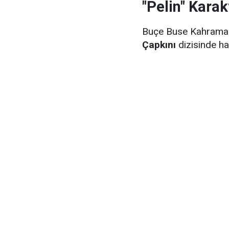
"Pelin" Karak
Buçe Buse Kahraman, 
Çapkını
dizisinde ha