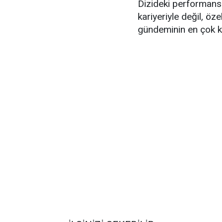
Dizideki performansı
kariyeriyle değil, ö
gündeminin en çok ko