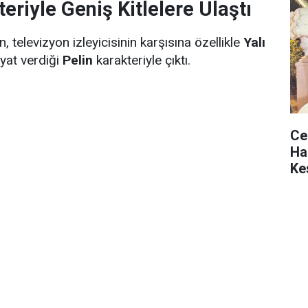
teriyle Geniş Kitlelere Ulaştı
televizyon izleyicisinin karşısına özellikle
Yalı
yat verdiği
Pelin
karakteriyle çıktı.
Ce
Ha
Ke