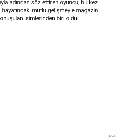
yla adından söz ettiren oyuncu, bu kez
zel hayatındaki mutlu gelişmeyle magazin
nuşulan isimlerinden biri oldu.