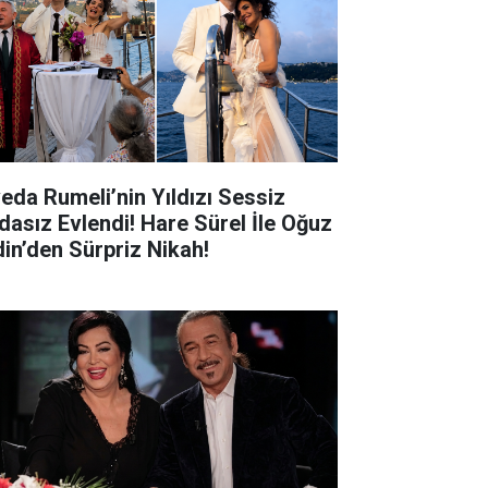
veda Rumeli’nin Yıldızı Sessiz
dasız Evlendi! Hare Sürel İle Oğuz
din’den Sürpriz Nikah!