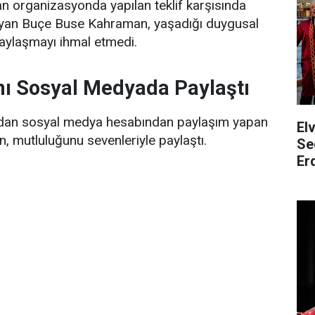
an organizasyonda yapılan teklif karşısında
ayan Buçe Buse Kahraman, yaşadığı duygusal
 paylaşmayı ihmal etmedi.
nı Sosyal Medyada Paylaştı
rdından sosyal medya hesabından paylaşım yapan
El
 mutluluğunu sevenleriyle paylaştı.
Se
Er