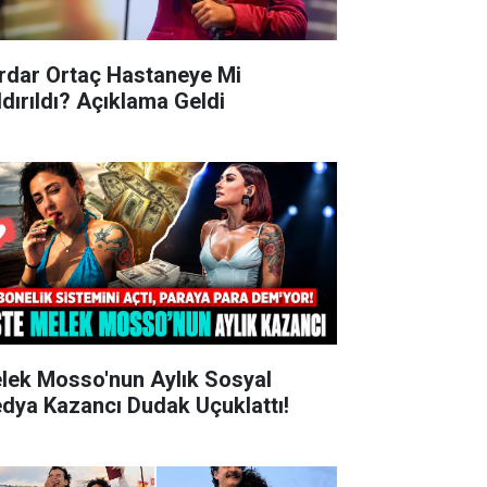
rdar Ortaç Hastaneye Mi
ldırıldı? Açıklama Geldi
lek Mosso'nun Aylık Sosyal
dya Kazancı Dudak Uçuklattı!