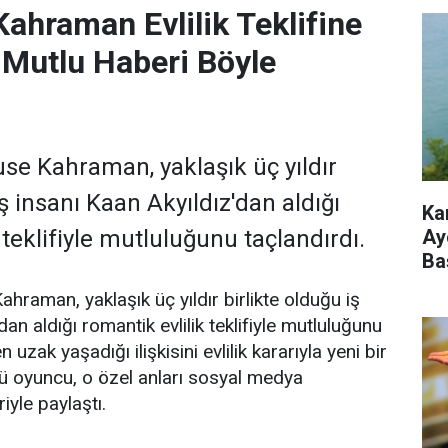
ahraman Evlilik Teklifine
! Mutlu Haberi Böyle
e Kahraman, yaklaşık üç yıldır
iş insanı Kaan Akyıldız'dan aldığı
Ka
Ay
 teklifiyle mutluluğunu taçlandırdı.
Ba
raman, yaklaşık üç yıldır birlikte olduğu iş
dan aldığı romantik evlilik teklifiyle mutluluğunu
 uzak yaşadığı ilişkisini evlilik kararıyla yeni bir
ü oyuncu, o özel anları sosyal medya
iyle paylaştı.