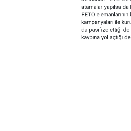
atamalar yapılsa da 
FETÖ elemanlarının k
kampanyaları ile kuru
da pasifize ettiği de
kaybına yol açtığı de