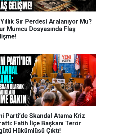
 Yıllık Sır Perdesi Aralanıyor Mu?
ur Mumcu Dosyasında Flaş
lişme!
ni Parti’de Skandal Atama Kriz
rattı: Fatih İlçe Başkanı Terör
gütü Hükümlüsü Çıktı!