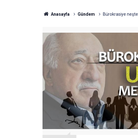
Anasayfa
Gündem
Bürokrasiye neşter