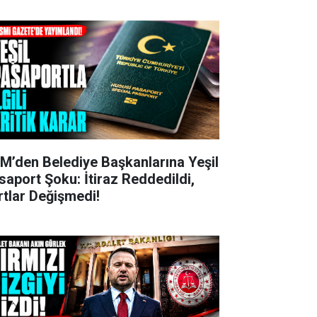
M’den Belediye Başkanlarına Yeşil
saport Şoku: İtiraz Reddedildi,
rtlar Değişmedi!