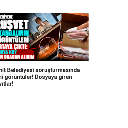
mit Belediyesi soruşturmasında
ni görüntüler! Dosyaya giren
ıtlar!