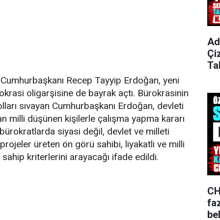
Ad
Çi
Ta
 Cumhurbaşkanı Recep Tayyip Erdoğan, yeni
okrasi oligarşisine de bayrak açtı. Bürokrasinin
kolları sıvayan Cumhurbaşkanı Erdoğan, devleti
ran milli düşünen kişilerle çalışma yapma kararı
bürokratlarda siyasi değil, devlet ve milleti
ojeler üreten ön görü sahibi, liyakatli ve milli
hip kriterlerini arayacağı ifade edildi.
CH
fa
bel