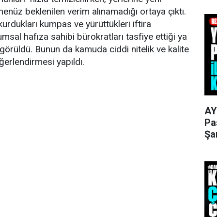
henüz beklenilen verim alınamadığı ortaya çıktı.
urdukları kumpas ve yürüttükleri iftira
msal hafıza sahibi bürokratları tasfiye ettiği ya
 görüldü. Bunun da kamuda ciddi nitelik ve kalite
ğerlendirmesi yapıldı.
AY
Pa
Şa