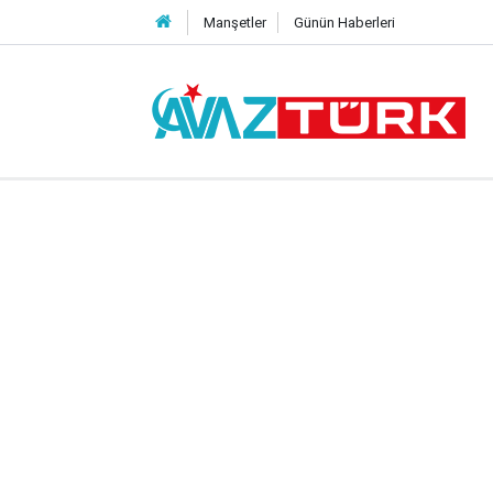
Manşetler
Günün Haberleri