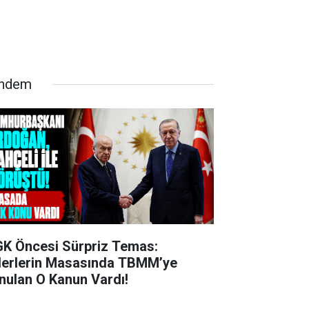
ndem
K Öncesi Sürpriz Temas:
derlerin Masasında TBMM’ye
nulan O Kanun Vardı!