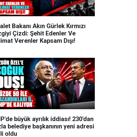
alet Bakanı Akın Gürlek Kırmızı
zgiyi Çizdi: Şehit Edenler Ve
limat Verenler Kapsam Dışı!
P'de büyük ayrılık iddiası! 230'dan
zla belediye başkanının yeni adresi
li oldu