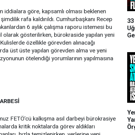
len iddialara göre, kapsamlı olması beklenen
şimdilik rafa kaldırıldı. Cumhurbaşkanı Recep
33
kanlardan 6 aylık çalışma raporu istemesi bu
Uğ
l olarak gösterilirken, bürokraside yapılan yeni
Ge
 Kulislerde özellikle görevden alınacağı
rda üst üste yapılan görevden alma ve yeni
izyonunun ötelendiği yorumlarının yapılmasına
ARBESİ
Ye
z FETÖ’cü kalkışma asıl darbeyi bürokrasiye
Ya
alarda kritik noktalarda görev aldıkları
Ör
anları hızla temizlenirken, yerlerine yeni