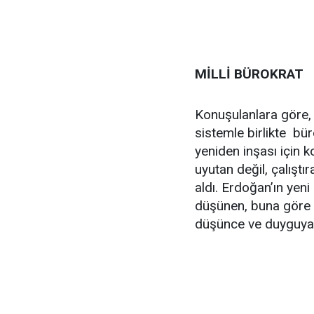
MİLLİ BÜROKRAT
Konuşulanlara göre,
sistemle birlikte bür
yeniden inşası için 
uyutan değil, çalıştı
aldı. Erdoğan’ın yeni 
düşünen, buna göre pr
düşünce ve duyguya sa