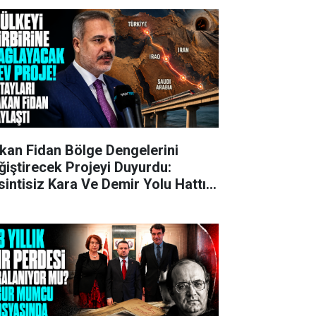
kan Fidan Bölge Dengelerini
ğiştirecek Projeyi Duyurdu:
sintisiz Kara Ve Demir Yolu Hattı
ruluyor!