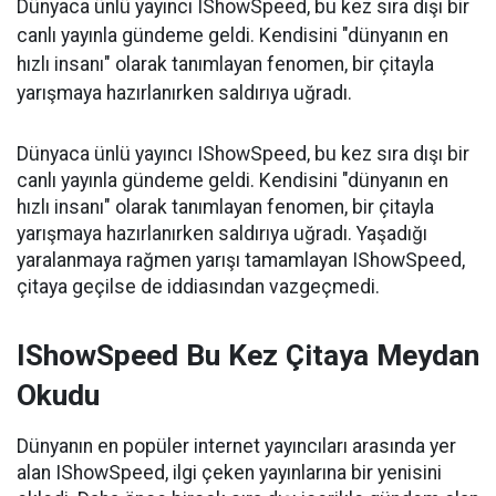
Dünyaca ünlü yayıncı IShowSpeed, bu kez sıra dışı bir
canlı yayınla gündeme geldi. Kendisini "dünyanın en
hızlı insanı" olarak tanımlayan fenomen, bir çitayla
yarışmaya hazırlanırken saldırıya uğradı.
Dünyaca ünlü yayıncı IShowSpeed, bu kez sıra dışı bir
canlı yayınla gündeme geldi. Kendisini "dünyanın en
hızlı insanı" olarak tanımlayan fenomen, bir çitayla
yarışmaya hazırlanırken saldırıya uğradı. Yaşadığı
yaralanmaya rağmen yarışı tamamlayan IShowSpeed,
çitaya geçilse de iddiasından vazgeçmedi.
IShowSpeed Bu Kez Çitaya Meydan
Okudu
Dünyanın en popüler internet yayıncıları arasında yer
alan IShowSpeed, ilgi çeken yayınlarına bir yenisini