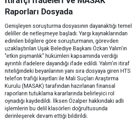
İtirafçı İfadeleri Ve MASAK
Raporları Dosyada
Genişleyen soruşturma dosyasının dayanaktığı temel
deliller de netleşmeye başladı. Yargı kaynaklarından
edinilen bilgilere göre soruşturmanın, görevden
uzaklaştırılan Uşak Belediye Başkanı Özkan Yalım'ın
"etkin pişmanlık" hükümleri kapsamında verdiği
ayrıntılı ifadelere dayandığı ifade edildi. Yalım'ın itiraf
niteliğindeki beyanlarının yanı sıra dosyaya giren HTS
telefon trafiği kayıtları ile Mali Suçları Araştırma
Kurulu (MASAK) tarafından hazırlanan finansal
raporların tutuklama kararlarında belirleyici rol
oynadığı kaydedildi. İlksen Özalper hakkındaki adli
işlemlerin bu delil klasörleri doğrultusunda
derinleşerek devam ettiği bildirildi.