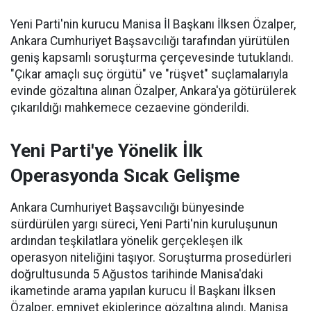
Yeni Parti'nin kurucu Manisa İl Başkanı İlksen Özalper,
Ankara Cumhuriyet Başsavcılığı tarafından yürütülen
geniş kapsamlı soruşturma çerçevesinde tutuklandı.
"Çıkar amaçlı suç örgütü" ve "rüşvet" suçlamalarıyla
evinde gözaltına alınan Özalper, Ankara'ya götürülerek
çıkarıldığı mahkemece cezaevine gönderildi.
Yeni Parti'ye Yönelik İlk
Operasyonda Sıcak Gelişme
Ankara Cumhuriyet Başsavcılığı bünyesinde
sürdürülen yargı süreci, Yeni Parti'nin kuruluşunun
ardından teşkilatlara yönelik gerçekleşen ilk
operasyon niteliğini taşıyor. Soruşturma prosedürleri
doğrultusunda 5 Ağustos tarihinde Manisa'daki
ikametinde arama yapılan kurucu İl Başkanı İlksen
Özalper, emniyet ekiplerince gözaltına alındı. Manisa