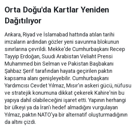
Orta Doğu'da Kartlar Yeniden
Dağıtılıyor
Ankara, Riyad ve İslamabad hattında atılan tarihi
imzaların ardından gözler yeni savunma blokunun
sınırlarına çevrildi. Mekke'de Cumhurbaşkanı Recep
Tayyip Erdoğan, Suudi Arabistan Veliaht Prensi
Muhammed bin Selman ve Pakistan Başbakanı
Şahbaz Şerif tarafından hayata geçirilen paktın
kapsama alanı genişleyebilir. Cumhurbaşkanı
Yardımcısı Cevdet Yılmaz, Mısır'ın askeri gücü, nüfusu
ve stratejik konumuna dikkat çekerek Kahire'nin bu
yapıya dahil olabileceğini işaret etti. Yapının herhangi
bir ülkeyi ya da İran'ı hedef almadığını vurgulayan
Yılmaz, paktın NATO'ya bir alternatif oluşturmadığının
da altını çizdi.