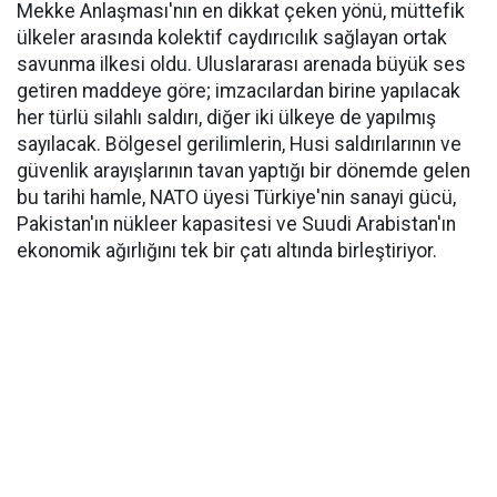
Mekke Anlaşması'nın en dikkat çeken yönü, müttefik
ülkeler arasında kolektif caydırıcılık sağlayan ortak
savunma ilkesi oldu. Uluslararası arenada büyük ses
getiren maddeye göre; imzacılardan birine yapılacak
her türlü silahlı saldırı, diğer iki ülkeye de yapılmış
sayılacak. Bölgesel gerilimlerin, Husi saldırılarının ve
güvenlik arayışlarının tavan yaptığı bir dönemde gelen
bu tarihi hamle, NATO üyesi Türkiye'nin sanayi gücü,
Pakistan'ın nükleer kapasitesi ve Suudi Arabistan'ın
ekonomik ağırlığını tek bir çatı altında birleştiriyor.