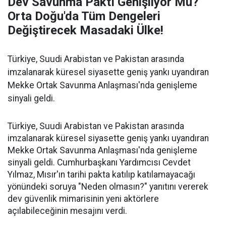
Dev Savunma Paktı Genişliyor Mu?
Orta Doğu'da Tüm Dengeleri
Değiştirecek Masadaki Ülke!
Türkiye, Suudi Arabistan ve Pakistan arasında
imzalanarak küresel siyasette geniş yankı uyandıran
Mekke Ortak Savunma Anlaşması'nda genişleme
sinyali geldi.
Türkiye, Suudi Arabistan ve Pakistan arasında
imzalanarak küresel siyasette geniş yankı uyandıran
Mekke Ortak Savunma Anlaşması'nda genişleme
sinyali geldi. Cumhurbaşkanı Yardımcısı Cevdet
Yılmaz, Mısır'ın tarihi pakta katılıp katılamayacağı
yönündeki soruya "Neden olmasın?" yanıtını vererek
dev güvenlik mimarisinin yeni aktörlere
açılabileceğinin mesajını verdi.