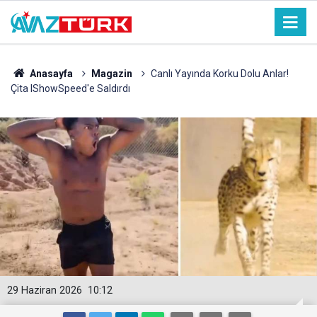
Anasayfa
Magazin
Canlı Yayında Korku Dolu Anlar!
Çita IShowSpeed'e Saldırdı
29 Haziran 2026
10:12