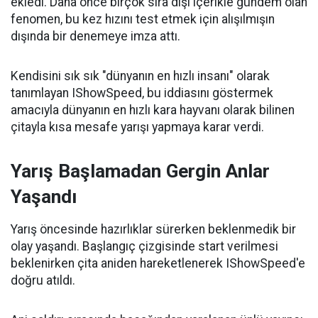
ekledi. Daha önce birçok sıra dışı içerikle gündem olan
fenomen, bu kez hızını test etmek için alışılmışın
dışında bir denemeye imza attı.
Kendisini sık sık "dünyanın en hızlı insanı" olarak
tanımlayan IShowSpeed, bu iddiasını göstermek
amacıyla dünyanın en hızlı kara hayvanı olarak bilinen
çitayla kısa mesafe yarışı yapmaya karar verdi.
Yarış Başlamadan Gergin Anlar
Yaşandı
Yarış öncesinde hazırlıklar sürerken beklenmedik bir
olay yaşandı. Başlangıç çizgisinde start verilmesi
beklenirken çita aniden hareketlenerek IShowSpeed'e
doğru atıldı.