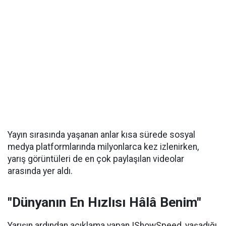
Yayın sırasında yaşanan anlar kısa sürede sosyal
medya platformlarında milyonlarca kez izlenirken,
yarış görüntüleri de en çok paylaşılan videolar
arasında yer aldı.
"Dünyanın En Hızlısı Hâlâ Benim"
Yarışın ardından açıklama yapan IShowSpeed, yaşadığı