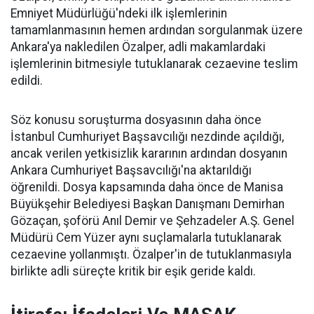
Emniyet Müdürlüğü'ndeki ilk işlemlerinin
tamamlanmasının hemen ardından sorgulanmak üzere
Ankara'ya nakledilen Özalper, adli makamlardaki
işlemlerinin bitmesiyle tutuklanarak cezaevine teslim
edildi.
Söz konusu soruşturma dosyasının daha önce
İstanbul Cumhuriyet Başsavcılığı nezdinde açıldığı,
ancak verilen yetkisizlik kararının ardından dosyanın
Ankara Cumhuriyet Başsavcılığı'na aktarıldığı
öğrenildi. Dosya kapsamında daha önce de Manisa
Büyükşehir Belediyesi Başkan Danışmanı Demirhan
Gözaçan, şoförü Anıl Demir ve Şehzadeler A.Ş. Genel
Müdürü Cem Yüzer aynı suçlamalarla tutuklanarak
cezaevine yollanmıştı. Özalper'in de tutuklanmasıyla
birlikte adli süreçte kritik bir eşik geride kaldı.