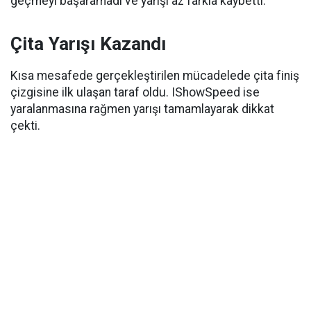
geçmeyi başaramadı ve yarışı az farkla kaybetti.
Çita Yarışı Kazandı
Kısa mesafede gerçekleştirilen mücadelede çita finiş
çizgisine ilk ulaşan taraf oldu. IShowSpeed ise
yaralanmasına rağmen yarışı tamamlayarak dikkat
çekti.