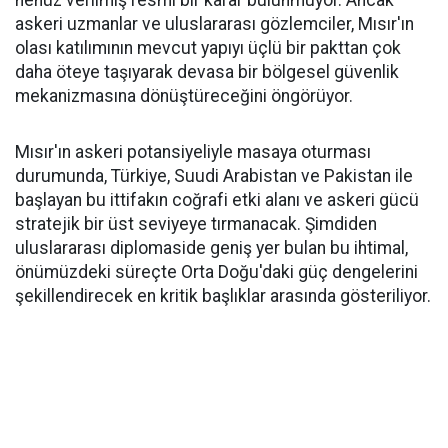
henüz verilmiş resmi bir karar bulunmuyor. Ancak
askeri uzmanlar ve uluslararası gözlemciler, Mısır'ın
olası katılımının mevcut yapıyı üçlü bir pakttan çok
daha öteye taşıyarak devasa bir bölgesel güvenlik
mekanizmasına dönüştüreceğini öngörüyor.
Mısır'ın askeri potansiyeliyle masaya oturması
durumunda, Türkiye, Suudi Arabistan ve Pakistan ile
başlayan bu ittifakın coğrafi etki alanı ve askeri gücü
stratejik bir üst seviyeye tırmanacak. Şimdiden
uluslararası diplomaside geniş yer bulan bu ihtimal,
önümüzdeki süreçte Orta Doğu'daki güç dengelerini
şekillendirecek en kritik başlıklar arasında gösteriliyor.