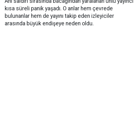
Ani saldırı sırasında bacağından yaralanan ünlü yayıncı
kısa süreli panik yaşadı. O anlar hem çevrede
bulunanlar hem de yayını takip eden izleyiciler
arasında büyük endişeye neden oldu.