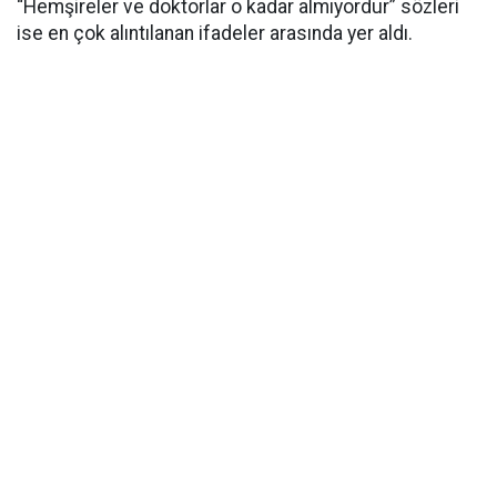
“Hemşireler ve doktorlar o kadar almıyordur” sözleri
ise en çok alıntılanan ifadeler arasında yer aldı.