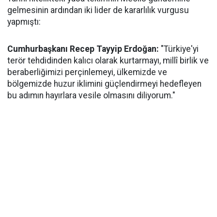
gelmesinin ardından iki lider de kararlılık vurgusu
yapmıştı:
Cumhurbaşkanı Recep Tayyip Erdoğan:
"Türkiye'yi
terör tehdidinden kalıcı olarak kurtarmayı, millî birlik ve
beraberliğimizi perçinlemeyi, ülkemizde ve
bölgemizde huzur iklimini güçlendirmeyi hedefleyen
bu adımın hayırlara vesile olmasını diliyorum."