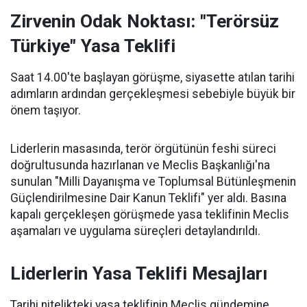
Zirvenin Odak Noktası: "Terörsüz
Türkiye" Yasa Teklifi
Saat 14.00'te başlayan görüşme, siyasette atılan tarihi
adımların ardından gerçekleşmesi sebebiyle büyük bir
önem taşıyor.
Liderlerin masasında, terör örgütünün feshi süreci
doğrultusunda hazırlanan ve Meclis Başkanlığı'na
sunulan "Milli Dayanışma ve Toplumsal Bütünleşmenin
Güçlendirilmesine Dair Kanun Teklifi" yer aldı. Basına
kapalı gerçekleşen görüşmede yasa teklifinin Meclis
aşamaları ve uygulama süreçleri detaylandırıldı.
Liderlerin Yasa Teklifi Mesajları
Tarihi nitelikteki yasa teklifinin Meclis gündemine