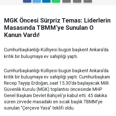
MGK Öncesi Sürpriz Temas: Liderlerin
Masasında TBMM’ye Sunulan O
Kanun Vardı!
Cumhurbaşkanlığı Külliyesi bugün başkent Ankara'da
kritik bir buluşmaya ev sahipliği yaptı.
Cumhurbaşkanlığı Külliyesi bugün başkent Ankara'da
kritik bir buluşmaya ev sahipliği yaptı. Cumhurbaşkanı
Recep Tayyip Erdoğan, saat 15.30'da başlayacak Milli
Güvenlik Kurulu (MGK) toplantısı öncesinde MHP
Genel Başkanı Devlet Bahçeli'yi kabul etti. 45 dakika
süren zirvede masadaki en sıcak başlık TBMM'ye
sunulan "Çerçeve Yasa" teklifi oldu.