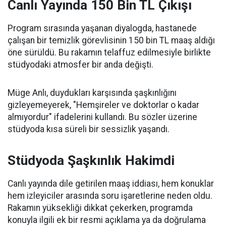
Canlı Yayında 150 Bin TL Çıkışı
Program sırasında yaşanan diyalogda, hastanede
çalışan bir temizlik görevlisinin 150 bin TL maaş aldığı
öne sürüldü. Bu rakamın telaffuz edilmesiyle birlikte
stüdyodaki atmosfer bir anda değişti.
Müge Anlı, duydukları karşısında şaşkınlığını
gizleyemeyerek, "Hemşireler ve doktorlar o kadar
almıyordur" ifadelerini kullandı. Bu sözler üzerine
stüdyoda kısa süreli bir sessizlik yaşandı.
Stüdyoda Şaşkınlık Hakimdi
Canlı yayında dile getirilen maaş iddiası, hem konuklar
hem izleyiciler arasında soru işaretlerine neden oldu.
Rakamın yüksekliği dikkat çekerken, programda
konuyla ilgili ek bir resmi açıklama ya da doğrulama