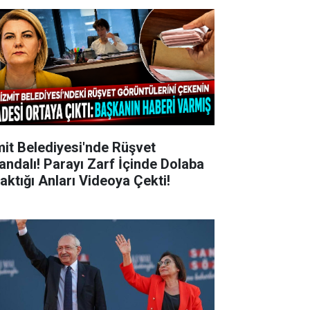
mit Belediyesi'nde Rüşvet
andalı! Parayı Zarf İçinde Dolaba
raktığı Anları Videoya Çekti!