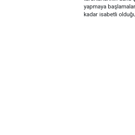
yapmaya başlamaları
kadar isabetli olduğun