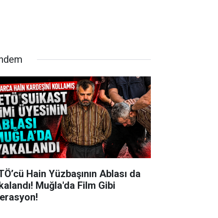
ndem
TÖ’cü Hain Yüzbaşının Ablası da
kalandı! Muğla'da Film Gibi
erasyon!