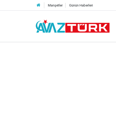
Manşetler
Günün Haberleri