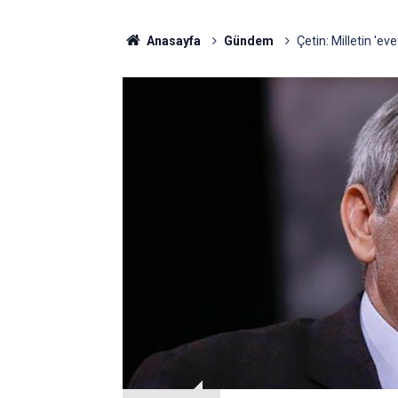
Anasayfa
Gündem
Çetin: Milletin 'ev