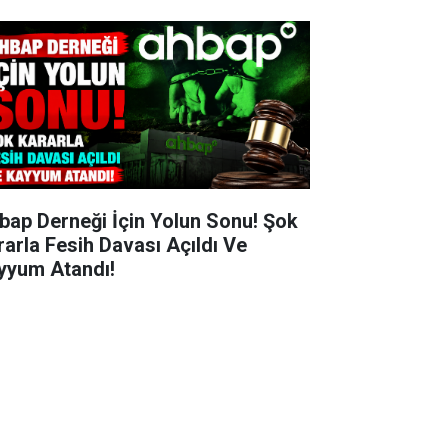
bap Derneği İçin Yolun Sonu! Şok
rarla Fesih Davası Açıldı Ve
yyum Atandı!