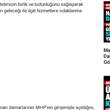
letimizin birlik ve bütünlüğünü sağlayarak
n geleceği ile ilgili hizmetlere odaklanma
Ma
Da
Gö
nan damarlarının MHP'nin girişimiyle açıldığını,