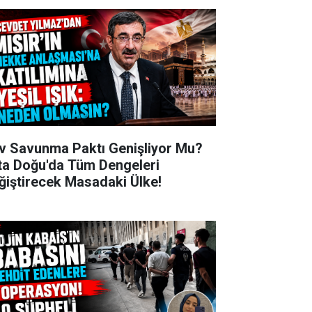
v Savunma Paktı Genişliyor Mu?
ta Doğu'da Tüm Dengeleri
ğiştirecek Masadaki Ülke!