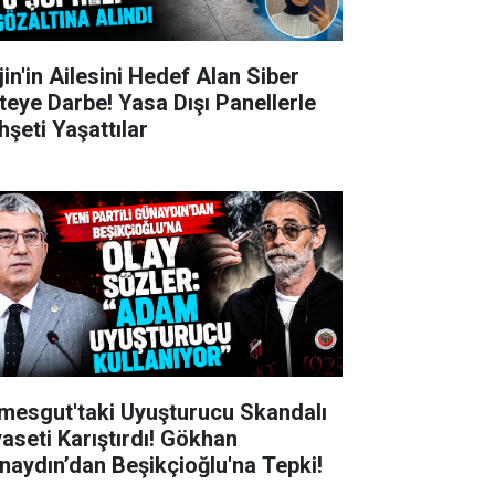
jin'in Ailesini Hedef Alan Siber
teye Darbe! Yasa Dışı Panellerle
hşeti Yaşattılar
imesgut'taki Uyuşturucu Skandalı
yaseti Karıştırdı! Gökhan
naydın’dan Beşikçioğlu'na Tepki!