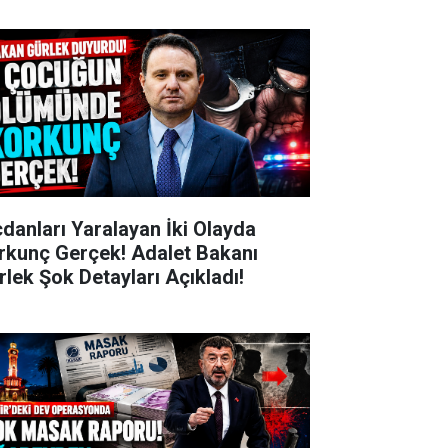
cdanları Yaralayan İki Olayda
rkunç Gerçek! Adalet Bakanı
rlek Şok Detayları Açıkladı!