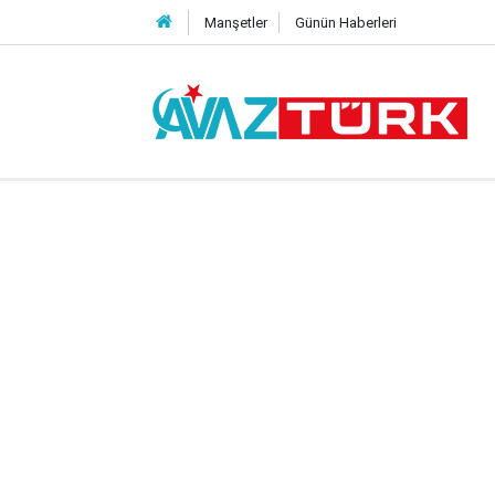
Manşetler
Günün Haberleri