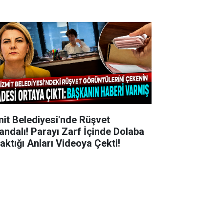
mit Belediyesi'nde Rüşvet
andalı! Parayı Zarf İçinde Dolaba
raktığı Anları Videoya Çekti!