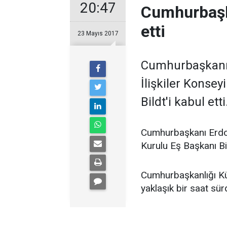
20:47
Cumhurbaşka
etti
23 Mayıs 2017
Cumhurbaşkanı 
İlişkiler Konse
Bildt'i kabul etti
Cumhurbaşkanı Erdoğ
Kurulu Eş Başkanı Bild
Cumhurbaşkanlığı Kül
yaklaşık bir saat sür