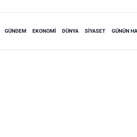
GÜNDEM
EKONOMI
DÜNYA
SIYASET
GÜNÜN HA