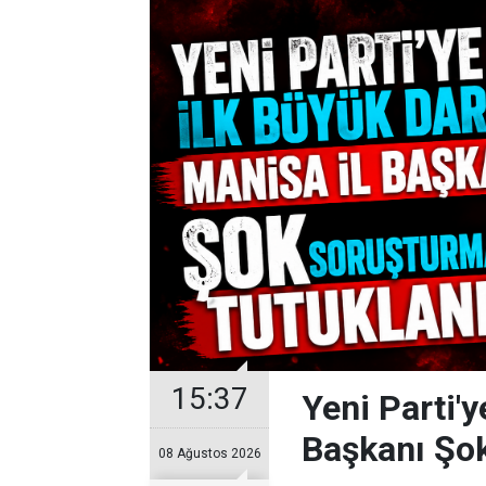
15:37
Yeni Parti'y
Başkanı Şo
08 Ağustos 2026