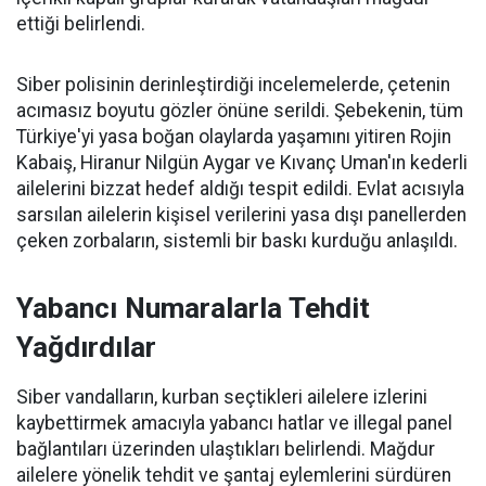
ettiği belirlendi.
Siber polisinin derinleştirdiği incelemelerde, çetenin
acımasız boyutu gözler önüne serildi. Şebekenin, tüm
Türkiye'yi yasa boğan olaylarda yaşamını yitiren Rojin
Kabaiş, Hiranur Nilgün Aygar ve Kıvanç Uman'ın kederli
ailelerini bizzat hedef aldığı tespit edildi. Evlat acısıyla
sarsılan ailelerin kişisel verilerini yasa dışı panellerden
çeken zorbaların, sistemli bir baskı kurduğu anlaşıldı.
Yabancı Numaralarla Tehdit
Yağdırdılar
Siber vandalların, kurban seçtikleri ailelere izlerini
kaybettirmek amacıyla yabancı hatlar ve illegal panel
bağlantıları üzerinden ulaştıkları belirlendi. Mağdur
ailelere yönelik tehdit ve şantaj eylemlerini sürdüren