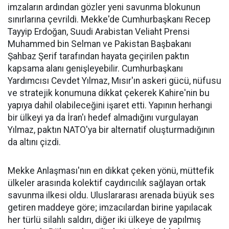
imzaların ardından gözler yeni savunma blokunun
sınırlarına çevrildi. Mekke'de Cumhurbaşkanı Recep
Tayyip Erdoğan, Suudi Arabistan Veliaht Prensi
Muhammed bin Selman ve Pakistan Başbakanı
Şahbaz Şerif tarafından hayata geçirilen paktın
kapsama alanı genişleyebilir. Cumhurbaşkanı
Yardımcısı Cevdet Yılmaz, Mısır'ın askeri gücü, nüfusu
ve stratejik konumuna dikkat çekerek Kahire'nin bu
yapıya dahil olabileceğini işaret etti. Yapının herhangi
bir ülkeyi ya da İran'ı hedef almadığını vurgulayan
Yılmaz, paktın NATO'ya bir alternatif oluşturmadığının
da altını çizdi.
Mekke Anlaşması'nın en dikkat çeken yönü, müttefik
ülkeler arasında kolektif caydırıcılık sağlayan ortak
savunma ilkesi oldu. Uluslararası arenada büyük ses
getiren maddeye göre; imzacılardan birine yapılacak
her türlü silahlı saldırı, diğer iki ülkeye de yapılmış