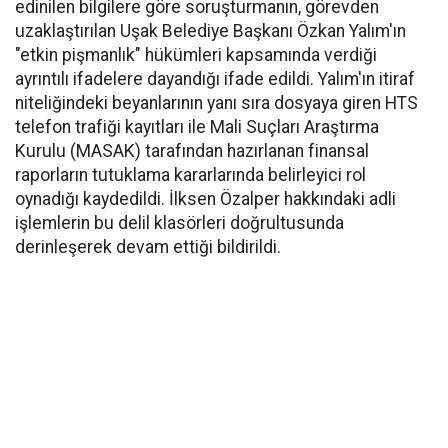
edinilen bilgilere göre soruşturmanın, görevden
uzaklaştırılan Uşak Belediye Başkanı Özkan Yalım'ın
"etkin pişmanlık" hükümleri kapsamında verdiği
ayrıntılı ifadelere dayandığı ifade edildi. Yalım'ın itiraf
niteliğindeki beyanlarının yanı sıra dosyaya giren HTS
telefon trafiği kayıtları ile Mali Suçları Araştırma
Kurulu (MASAK) tarafından hazırlanan finansal
raporların tutuklama kararlarında belirleyici rol
oynadığı kaydedildi. İlksen Özalper hakkındaki adli
işlemlerin bu delil klasörleri doğrultusunda
derinleşerek devam ettiği bildirildi.