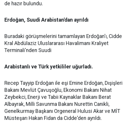
de hazır bulundu.
Erdoğan, Suudi Arabistan'dan ayrıldı
Buradaki görüşmelerini tamamlayan Erdoğan'ı, Cidde
Kral Abdülaziz Uluslararası Havalimanı Kraliyet
Terminali'nden Suudi
Arabistanlı ve Türk yetkililer uğurladı.
Recep Tayyip Erdoğan ile eşi Emine Erdoğan, Dışişleri
Bakanı Mevlüt Çavuşoğlu, Ekonomi Bakanı Nihat
Zeybekci, Enerji ve Tabii Kaynaklar Bakanı Berat
Albayrak, Milli Savunma Bakanı Nurettin Canikli,
Genelkurmay Başkanı Orgeneral Hulusi Akar ve MİT
Müsteşarı Hakan Fidan da Cidde'den ayrıldı.