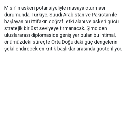
Mısır'ın askeri potansiyeliyle masaya oturması
durumunda, Türkiye, Suudi Arabistan ve Pakistan ile
başlayan bu ittifakın coğrafi etki alanı ve askeri gücü
stratejik bir üst seviyeye tırmanacak. Şimdiden
uluslararası diplomaside geniş yer bulan bu ihtimal,
önümüzdeki süreçte Orta Doğu'daki güç dengelerini
şekillendirecek en kritik başlıklar arasında gösteriliyor.