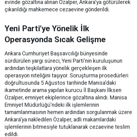
evinde gözaltına alınan Özalper, Ankara'ya götürülerek
çıkarıldığı mahkemece cezaevine gönderildi.
Yeni Parti'ye Yönelik İlk
Operasyonda Sıcak Gelişme
Ankara Cumhuriyet Başsavcılığı bünyesinde
sürdürülen yargı süreci, Yeni Parti'nin kuruluşunun
ardından teşkilatlara yönelik gerçekleşen ilk
operasyon niteliğini taşıyor. Soruşturma prosedürleri
doğrultusunda 5 Ağustos tarihinde Manisa'daki
ikametinde arama yapılan kurucu İl Başkanı İlksen
Özalper, emniyet ekiplerince gözaltına alındı. Manisa
Emniyet Müdürlüğü'ndeki ilk işlemlerinin
tamamlanmasının hemen ardından sorgulanmak üzere
Ankara'ya nakledilen Özalper, adli makamlardaki
işlemlerinin bitmesiyle tutuklanarak cezaevine teslim
edildi.