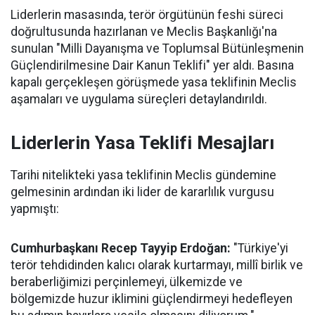
Liderlerin masasında, terör örgütünün feshi süreci
doğrultusunda hazırlanan ve Meclis Başkanlığı'na
sunulan "Milli Dayanışma ve Toplumsal Bütünleşmenin
Güçlendirilmesine Dair Kanun Teklifi" yer aldı. Basına
kapalı gerçekleşen görüşmede yasa teklifinin Meclis
aşamaları ve uygulama süreçleri detaylandırıldı.
Liderlerin Yasa Teklifi Mesajları
Tarihi nitelikteki yasa teklifinin Meclis gündemine
gelmesinin ardından iki lider de kararlılık vurgusu
yapmıştı:
Cumhurbaşkanı Recep Tayyip Erdoğan:
"Türkiye'yi
terör tehdidinden kalıcı olarak kurtarmayı, millî birlik ve
beraberliğimizi perçinlemeyi, ülkemizde ve
bölgemizde huzur iklimini güçlendirmeyi hedefleyen