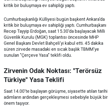
kritik bir buluşmaya ev sahipliği yaptı.
Cumhurbaşkanlığı Külliyesi bugün başkent Ankara'da
kritik bir buluşmaya ev sahipliği yaptı. Cumhurbaşkanı
Recep Tayyip Erdoğan, saat 15.30'da başlayacak Milli
Güvenlik Kurulu (MGK) toplantısı öncesinde MHP
Genel Başkanı Devlet Bahçeli'yi kabul etti. 45 dakika
süren zirvede masadaki en sıcak başlık TBMM'ye
sunulan "Çerçeve Yasa" teklifi oldu.
Zirvenin Odak Noktası: "Terörsüz
Türkiye" Yasa Teklifi
Saat 14.00'te başlayan görüşme, siyasette atılan tarihi
adımların ardından gerçekleşmesi sebebiyle büyük bir
önem taşıyor.