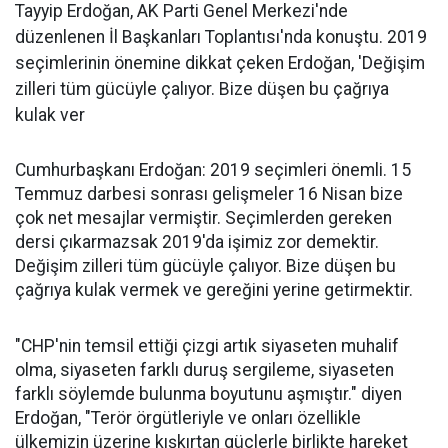
Tayyip Erdoğan, AK Parti Genel Merkezi'nde
düzenlenen İl Başkanları Toplantısı'nda konuştu. 2019
seçimlerinin önemine dikkat çeken Erdoğan, 'Değişim
zilleri tüm gücüyle çalıyor. Bize düşen bu çağrıya
kulak ver
Cumhurbaşkanı Erdoğan: 2019 seçimleri önemli. 15
Temmuz darbesi sonrası gelişmeler 16 Nisan bize
çok net mesajlar vermiştir. Seçimlerden gereken
dersi çıkarmazsak 2019'da işimiz zor demektir.
Değişim zilleri tüm gücüyle çalıyor. Bize düşen bu
çağrıya kulak vermek ve gereğini yerine getirmektir.
"CHP'nin temsil ettiği çizgi artık siyaseten muhalif
olma, siyaseten farklı duruş sergileme, siyaseten
farklı söylemde bulunma boyutunu aşmıştır." diyen
Erdoğan, "Terör örgütleriyle ve onları özellikle
ülkemizin üzerine kışkırtan güçlerle birlikte hareket