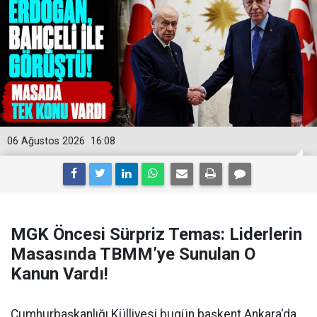
06 Ağustos 2026
16:08
MGK Öncesi Sürpriz Temas: Liderlerin
Masasında TBMM’ye Sunulan O
Kanun Vardı!
Cumhurbaşkanlığı Külliyesi bugün başkent Ankara'da