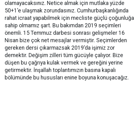
olamayacaksınız. Netice almak için mutlaka yüzde
50+1'e ulaşmak zorundasınız. Cumhurbaşkanlığında
rahat icraat yapabilmek için mecliste güçlü çoğunluğa
sahip olmamız şart. Bu bakımdan 2019 seçimleri
önemli. 15 Temmuz darbesi sonrası gelişmeler 16
Nisan bize çok net mesajlar vermiştir. Seçimlerden
gereken dersi çıkarmazsak 2019'da işimiz zor
demektir. Değişim zilleri tüm gücüyle çalıyor. Bize
düşen bu çağrıya kulak vermek ve gereğini yerine
getirmektir. İnşallah toplantımızın basına kapalı
bölümünde bu hususları enine boyuna konuşacağız.