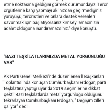
etme noktasına geldiğini görmek durumundayız. Terör
örgütlerine karşı yapmayı aklınızdan geçirmediğiniz
yürüyüşü, teröristleri ve onlara destek verenleri
savunmak için başlatıyorsanız kimseyi amacınızın
adalet olduğuna inandıramazsınız." diye konuştu.
"BAZI TEŞKİLATLARIMIZDA METAL YORGUNLUĞU
VAR"
AK Parti Genel Merkezi'nde düzenlenen İl Başkanları
Toplantısı'nda konuşan Cumhurbaşkanı Erdoğan, parti
teşkilatına yaptığı uyarıda 2019 seçimlerine dikkat
çekti. Bazı teşkilatlarda metal yorgunluğu olduğunu
tekrarlayan Cumhurbaşkanı Erdoğan, " Değişim zilleri
çalıyor" dedi.