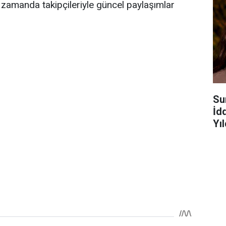
 zamanda takipçileriyle güncel paylaşımlar
Su
İd
Yı