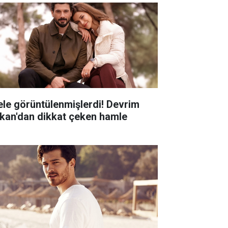
 ele görüntülenmişlerdi! Devrim
kan'dan dikkat çeken hamle