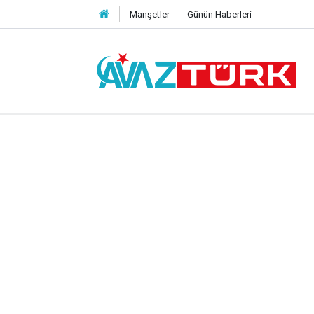
Manşetler
Günün Haberleri