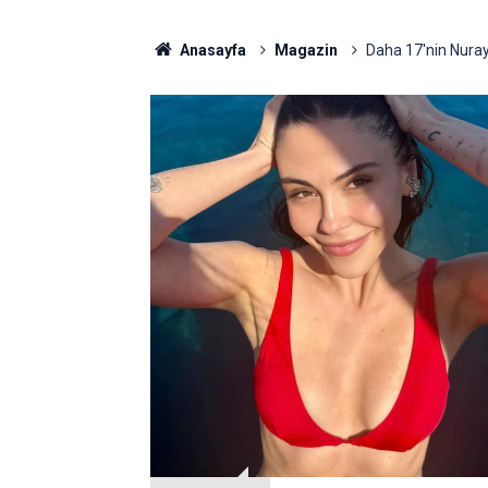
Anasayfa
Magazin
Daha 17'nin Nuray