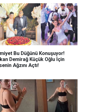
miyet Bu Düğünü Konuşuyor!
kan Demirağ Küçük Oğlu İçin
senin Ağzını Açtı!