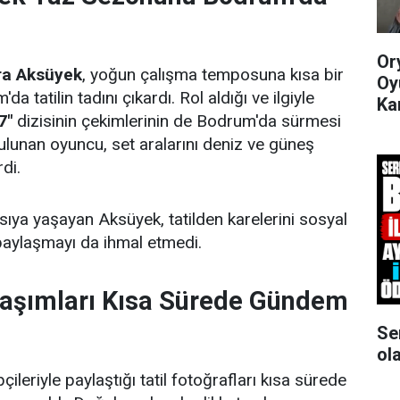
Or
ra Aksüyek
, yoğun çalışma temposuna kısa bir
Oy
 tatilin tadını çıkardı. Rol aldığı ve ilgiyle
Ka
7"
dizisinin çekimlerinin de Bodrum'da sürmesi
lunan oyuncu, set aralarını deniz ve güneş
di.
asıya yaşayan Aksüyek, tatilden karelerini sosyal
aylaşmayı da ihmal etmedi.
aşımları Kısa Sürede Gündem
Se
ol
ileriyle paylaştığı tatil fotoğrafları kısa sürede