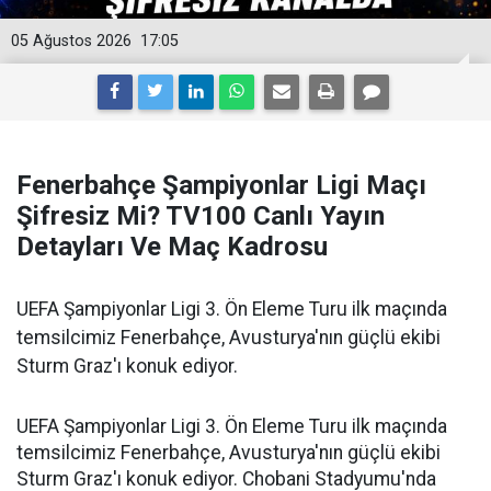
05 Ağustos 2026
17:05
Fenerbahçe Şampiyonlar Ligi Maçı
Şifresiz Mi? TV100 Canlı Yayın
Detayları Ve Maç Kadrosu
UEFA Şampiyonlar Ligi 3. Ön Eleme Turu ilk maçında
temsilcimiz Fenerbahçe, Avusturya'nın güçlü ekibi
Sturm Graz'ı konuk ediyor.
UEFA Şampiyonlar Ligi 3. Ön Eleme Turu ilk maçında
temsilcimiz Fenerbahçe, Avusturya'nın güçlü ekibi
Sturm Graz'ı konuk ediyor. Chobani Stadyumu'nda