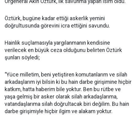
Orgeneral Akın Öztürk, ilk savunma yapan isim oldu.
Öztürk, bugüne kadar ettiği askerlik yemini
doğrultusunda görevini icra ettiğini savundu.
Hainlik suçlamasıyla yargılanmanın kendisine
verilecek en büyük ceza olduğunu belirten Öztürk
şunları söyledi;
“Yüce milletim, beni yetiştiren komutanlarım ve silah
arkadaşlarım iyi bilsin ki bu hain darbe girişimine hiçbir
katkım, hatta haberim bile yoktur. Ben bu rütbe ve
yaşa gelmiş bir asker olarak silah arkadaşlarıma,
vatandaşlarıma silah doğrultacak biri değilim. Bu hain
darbe girişimiyle hiçbir ilgim ve alakam yoktur.