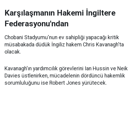
Karşılaşmanın Hakemi İngiltere
Federasyonu'ndan
Chobani Stadyumu'nun ev sahipliği yapacağı kritik
müsabakada düdük İngiliz hakem Chris Kavanagh'ta
olacak.
Kavanagh'ın yardımcılık görevlerini Ian Hussin ve Neik
Davies üstlenirken, mücadelenin dördüncü hakemlik
sorumluluğunu ise Robert Jones yürütecek.