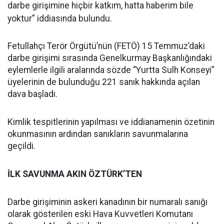
darbe girişimine hiçbir katkım, hatta haberim bile
yoktur” iddiasında bulundu.
Fetullahçı Terör Örgütü’nün (FETÖ) 15 Temmuz’daki
darbe girişimi sırasında Genelkurmay Başkanlığındaki
eylemlerle ilgili aralarında sözde “Yurtta Sulh Konseyi”
üyelerinin de bulunduğu 221 sanık hakkında açılan
dava başladı.
Kimlik tespitlerinin yapılması ve iddianamenin özetinin
okunmasının ardından sanıkların savunmalarına
geçildi.
İLK SAVUNMA AKIN ÖZTÜRK’TEN
Darbe girişiminin askeri kanadının bir numaralı sanığı
olarak gösterilen eski Hava Kuvvetleri Komutanı