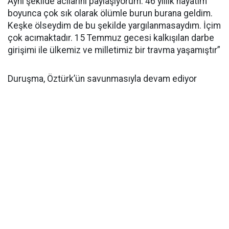
Aynı şekilde acılarını paylaşıyorum. 46 yıllık hayatım
boyunca çok sık olarak ölümle burun burana geldim.
Keşke ölseydim de bu şekilde yargılanmasaydım. İçim
çok acımaktadır. 15 Temmuz gecesi kalkışılan darbe
girişimi ile ülkemiz ve milletimiz bir travma yaşamıştır”
Duruşma, Öztürk’ün savunmasıyla devam ediyor