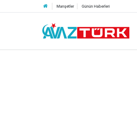
Manşetler
Günün Haberleri