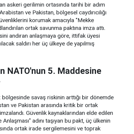
n askeri gerilimin ortasında tarihi bir adım
i Arabistan ve Pakistan, bölgesel caydırıcılığı
üvenliklerini korumak amacıyla "Mekke
landırılan ortak savunma paktına imza attı.
ni andıran anlaşmaya göre, ittifak üyesi
ılacak saldırı her üç ülkeye de yapılmış
tan NATO'nun 5. Maddesine
r
bölgesinde savaş riskinin arttığı bir dönemde
tan ve Pakistan arasında kritik bir ortak
mzalandı. Güvenlik kaynaklarından elde edilen
e Anlaşması" adını taşıyan bu pakt, üç ülkenin
ısında ortak irade sergilemesini ve toprak