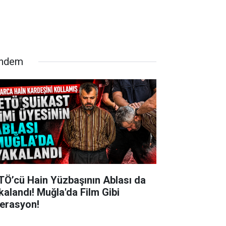
ndem
TÖ’cü Hain Yüzbaşının Ablası da
kalandı! Muğla'da Film Gibi
erasyon!