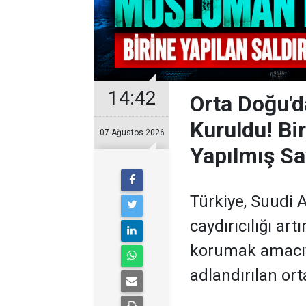
14:42
Orta Doğu'
Kuruldu! Bi
07 Ağustos 2026
Yapılmış Sa
Türkiye, Suudi 
caydırıcılığı ar
korumak amacıy
adlandırılan or