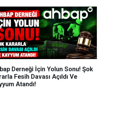
bap Derneği İçin Yolun Sonu! Şok
rarla Fesih Davası Açıldı Ve
yyum Atandı!