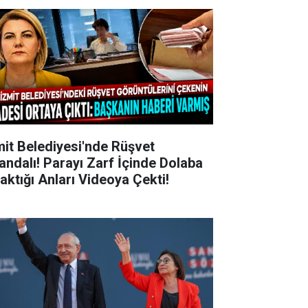
mit Belediyesi'nde Rüşvet
andalı! Parayı Zarf İçinde Dolaba
raktığı Anları Videoya Çekti!