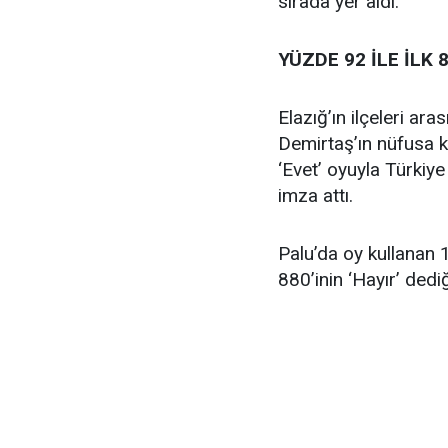
sırada yer aldı.
YÜZDE 92 İLE İLK 8
Elazığ’ın ilçeleri a
Demirtaş’ın nüfusa ka
‘Evet’ oyuyla Türkiye
imza attı.
Palu’da oy kullanan 
880’inin ‘Hayır’ dedi