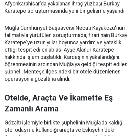
Afyonkarahisar'da yakalanan ihraç yüzbaşı Burkay
Karatepe soruşturmasında yeni bir gelişme yaşandı.
Muğla Cumhuriyet Başsavcısı Necati Kayaközü'nün
talimatıyla yürütülen soruşturmada, firari hain Burkay
Karatepe'ye uzun yıllar boyunca yardım ve yataklık
ettiği tespit edilen ablası Ayşe Alanur Karatepe
hakkında işlem başlatıldı. Kardeşinin yakalandığını
öğrenmesinin ardından Muğla'ya geldiği tespit edilen
şüpheli, Menteşe ilçesindeki bir otele düzenlenen
operasyonla gözaltına alındı.
Otelde, Araçta Ve İkamette Eş
Zamanlı Arama
Gözaltı işlemiyle birlikte şüphelinin Muğla'da kaldığı
otel odası ile kullandığı araçta ve Eskişehir'deki