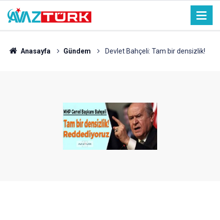
Anasayfa
Gündem
Devlet Bahçeli: Tam bir densizlik!