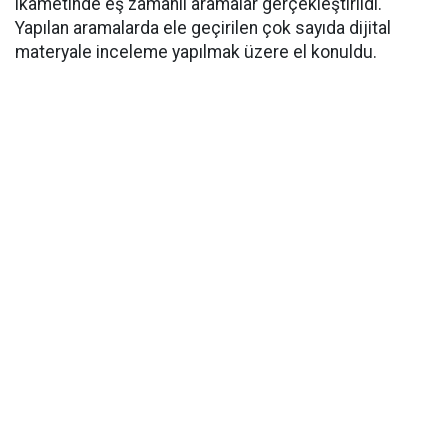
ikametinde eş zamanlı aramalar gerçekleştirildi.
Yapılan aramalarda ele geçirilen çok sayıda dijital
materyale inceleme yapılmak üzere el konuldu.