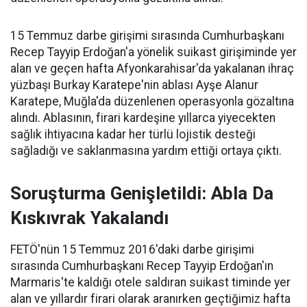
15 Temmuz darbe girişimi sırasında Cumhurbaşkanı
Recep Tayyip Erdoğan'a yönelik suikast girişiminde yer
alan ve geçen hafta Afyonkarahisar'da yakalanan ihraç
yüzbaşı Burkay Karatepe'nin ablası Ayşe Alanur
Karatepe, Muğla'da düzenlenen operasyonla gözaltına
alındı. Ablasının, firari kardeşine yıllarca yiyecekten
sağlık ihtiyacına kadar her türlü lojistik desteği
sağladığı ve saklanmasına yardım ettiği ortaya çıktı.
Soruşturma Genişletildi: Abla Da
Kıskıvrak Yakalandı
FETÖ'nün 15 Temmuz 2016'daki darbe girişimi
sırasında Cumhurbaşkanı Recep Tayyip Erdoğan'ın
Marmaris'te kaldığı otele saldıran suikast timinde yer
alan ve yıllardır firari olarak aranırken geçtiğimiz hafta