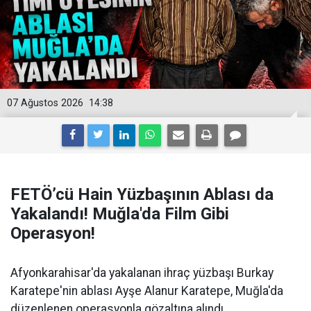
07 Ağustos 2026
14:38
FETÖ’cü Hain Yüzbaşının Ablası da
Yakalandı! Muğla'da Film Gibi
Operasyon!
Afyonkarahisar'da yakalanan ihraç yüzbaşı Burkay
Karatepe'nin ablası Ayşe Alanur Karatepe, Muğla'da
düzenlenen operasyonla gözaltına alındı.