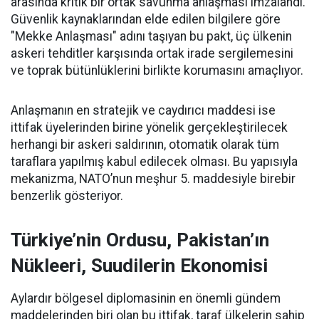
arasında kritik bir ortak savunma anlaşması imzalandı.
Güvenlik kaynaklarından elde edilen bilgilere göre
"Mekke Anlaşması" adını taşıyan bu pakt, üç ülkenin
askeri tehditler karşısında ortak irade sergilemesini
ve toprak bütünlüklerini birlikte korumasını amaçlıyor.
Anlaşmanın en stratejik ve caydırıcı maddesi ise
ittifak üyelerinden birine yönelik gerçekleştirilecek
herhangi bir askeri saldırının, otomatik olarak tüm
taraflara yapılmış kabul edilecek olması. Bu yapısıyla
mekanizma, NATO’nun meşhur 5. maddesiyle birebir
benzerlik gösteriyor.
Türkiye’nin Ordusu, Pakistan’ın
Nükleeri, Suudilerin Ekonomisi
Aylardır bölgesel diplomasinin en önemli gündem
maddelerinden biri olan bu ittifak, taraf ülkelerin sahip