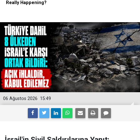
06 Ağustos 2026
15:49
İsrail'in Sivil Saldırılarına Yanıt: