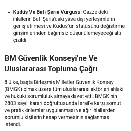
Kudüs Ve Batı Şeria Vurgusu:
Gazze'deki
ihlallerin Batı Şeria'daki yasa dışı yerleşimlerin
genişletilmesi ve Kudüs'ün statüsünü değiştirme
girişimlerinden bağımsız düşünülemeyeceği altı
çizildi.
BM Güvenlik Konseyi'ne Ve
Uluslararası Topluma Çağrı
8 ülke, başta Birleşmiş Milletler Güvenlik Konseyi
(BMGK) olmak üzere tüm uluslararası aktörleri ahlaki
ve hukuki sorumluluk almaya davet etti. BMGK'nin
2803 sayılı kararı doğrultusunda İsrail'e karşı somut
ve pratik önlemler uygulanması ve ağır ihlallerden
sorumlu kişilerin hesap vermesinin sağlanması
istendi.