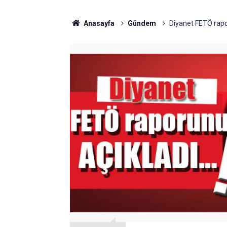
Anasayfa
Gündem
Diyanet FETÖ rapo