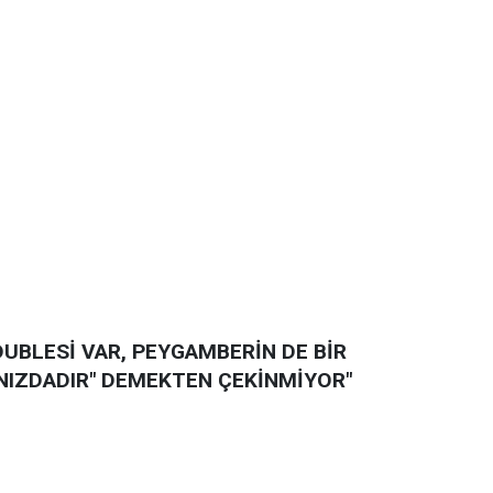
 DUBLESİ VAR, PEYGAMBERİN DE BİR
NIZDADIR" DEME
KTEN ÇEKİNMİYOR"