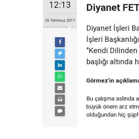
12:13
Diyanet FET
26 Temmuz 2017
Diyanet İşleri
İşleri Başkanlığ
"Kendi Dilinden
başlığı altında 
Görmez'in açıklamal
Bu çalışma aslında ar
büyük önem arz etme
olduğundan hiç şüph