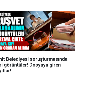
mit Belediyesi soruşturmasında
ni görüntüler! Dosyaya giren
ıtlar!