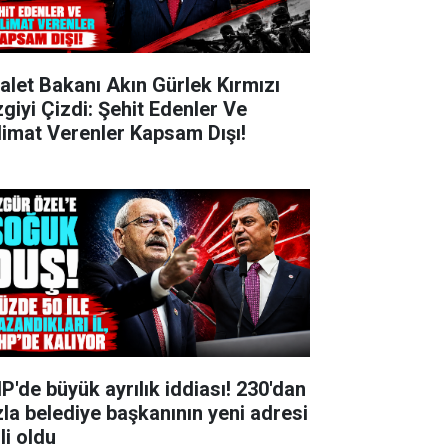
alet Bakanı Akın Gürlek Kırmızı
zgiyi Çizdi: Şehit Edenler Ve
limat Verenler Kapsam Dışı!
P'de büyük ayrılık iddiası! 230'dan
zla belediye başkanının yeni adresi
li oldu