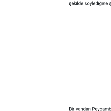
şekilde söylediğine ş
Bir yandan Peygambe