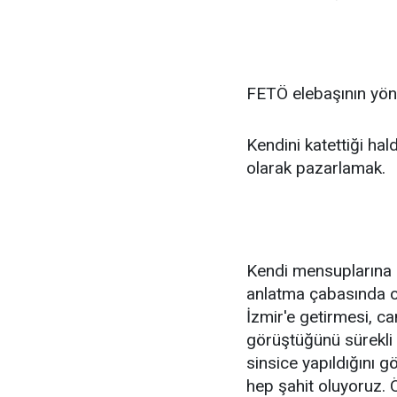
FETÖ elebaşının yönt
Kendini katettiği ha
olarak pazarlamak.
Kendi mensuplarına 
anlatma çabasında 
İzmir'e getirmesi, c
görüştüğünü sürekli i
sinsice yapıldığını 
hep şahit oluyoruz. Ö