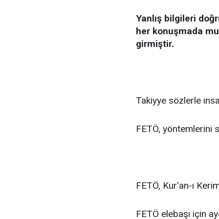
Yanlış bilgileri do
her konuşmada mutla
girmiştir.
Takiyye sözlerle insa
FETÖ, yöntemlerini s
FETÖ, Kur'an-ı Kerim'
FETÖ elebaşı için aye