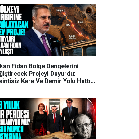
kan Fidan Bölge Dengelerini
ğiştirecek Projeyi Duyurdu:
sintisiz Kara Ve Demir Yolu Hattı
ruluyor!