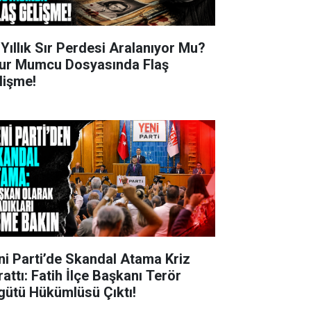
 Yıllık Sır Perdesi Aralanıyor Mu?
ur Mumcu Dosyasında Flaş
lişme!
ni Parti’de Skandal Atama Kriz
rattı: Fatih İlçe Başkanı Terör
gütü Hükümlüsü Çıktı!