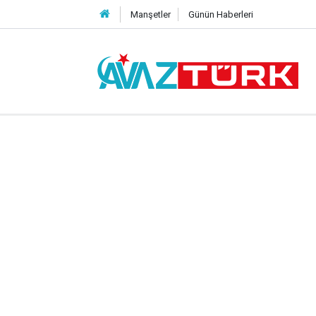
Manşetler
Günün Haberleri