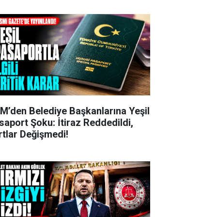
M’den Belediye Başkanlarına Yeşil
saport Şoku: İtiraz Reddedildi,
rtlar Değişmedi!