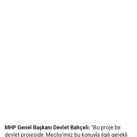
MHP Genel Başkanı Devlet Bahçeli:
"Bu proje bir
devlet projesidir. Meclis'imiz bu konuyla ilgili gerekli