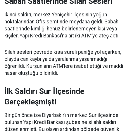
Sabah Saatlerinde Silah Sesleri
İkinci saldırı, merkez Yenişehir ilçesinin yoğun
noktalarından Ofis semtinde meydana geldi. Sabah
saatlerinde kimliği henüz belirlenemeyen kişi veya
kişiler, Yapı Kredi Bankası’na ait iki ATM’ye ateş açtı.
Silah sesleri çevrede kısa süreli paniğe yol açarken,
olayda can kaybı ya da yaralanma yaşanmadığı
öğrenildi. Kurşunların ATM’lere isabet ettiği ve maddi
hasar oluştuğu bildirildi.
İlk Saldırı Sur İlçesinde
Gerçekleşmişti
Bir gün önce ise Diyarbakır’ın merkez Sur ilçesinde
bulunan Yapı Kredi Bankası şubesine silahlı saldırı
düzenlenmişti. Bu olayın ardından bölgede güvenlik