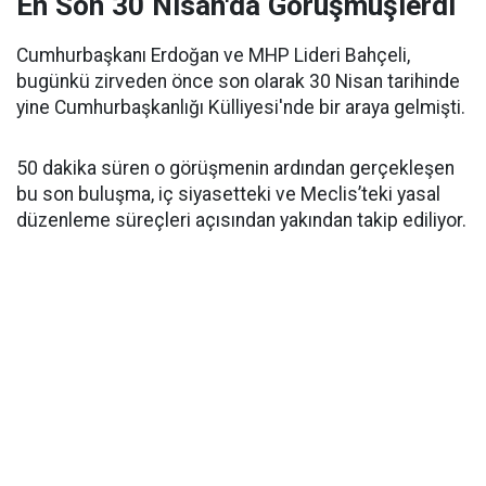
En Son 30 Nisan'da Görüşmüşlerdi
Cumhurbaşkanı Erdoğan ve MHP Lideri Bahçeli,
bugünkü zirveden önce son olarak 30 Nisan tarihinde
yine Cumhurbaşkanlığı Külliyesi'nde bir araya gelmişti.
50 dakika süren o görüşmenin ardından gerçekleşen
bu son buluşma, iç siyasetteki ve Meclis’teki yasal
düzenleme süreçleri açısından yakından takip ediliyor.