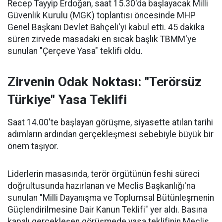
Recep Tayyip Erdoğan, saat 15.30'da başlayacak Milli
Güvenlik Kurulu (MGK) toplantısı öncesinde MHP
Genel Başkanı Devlet Bahçeli'yi kabul etti. 45 dakika
süren zirvede masadaki en sıcak başlık TBMM'ye
sunulan "Çerçeve Yasa" teklifi oldu.
Zirvenin Odak Noktası: "Terörsüz
Türkiye" Yasa Teklifi
Saat 14.00'te başlayan görüşme, siyasette atılan tarihi
adımların ardından gerçekleşmesi sebebiyle büyük bir
önem taşıyor.
Liderlerin masasında, terör örgütünün feshi süreci
doğrultusunda hazırlanan ve Meclis Başkanlığı'na
sunulan "Milli Dayanışma ve Toplumsal Bütünleşmenin
Güçlendirilmesine Dair Kanun Teklifi" yer aldı. Basına
kapalı gerçekleşen görüşmede yasa teklifinin Meclis