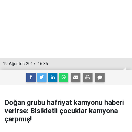
19 Ağustos 2017
16:35
Doğan grubu hafriyat kamyonu haberi
verirse: Bisikletli çocuklar kamyona
çarpmış!