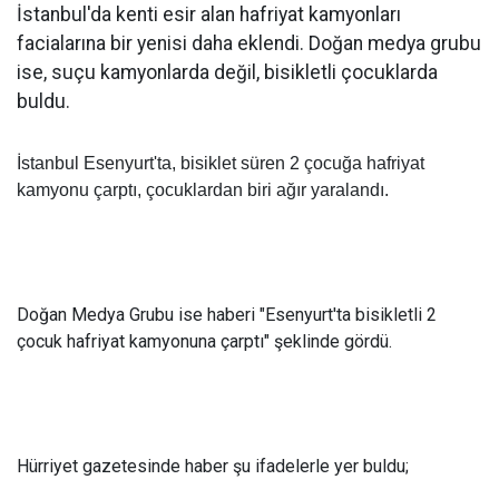
İstanbul'da kenti esir alan hafriyat kamyonları
facialarına bir yenisi daha eklendi. Doğan medya grubu
ise, suçu kamyonlarda değil, bisikletli çocuklarda
buldu.
İstanbul Esenyurt'ta, bisiklet süren 2 çocuğa hafriyat
kamyonu çarptı, çocuklardan biri ağır yaralandı.
Doğan Medya Grubu ise haberi "Esenyurt'ta bisikletli 2
çocuk hafriyat kamyonuna çarptı" şeklinde gördü.
Hürriyet gazetesinde haber şu ifadelerle yer buldu;