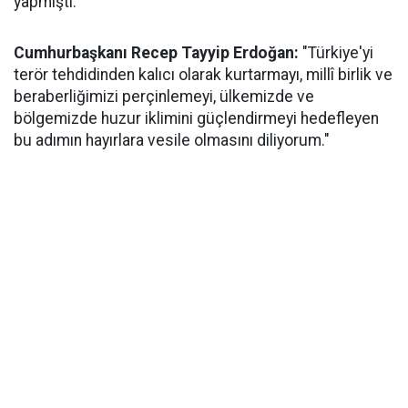
yapmıştı:
Cumhurbaşkanı Recep Tayyip Erdoğan:
"Türkiye'yi
terör tehdidinden kalıcı olarak kurtarmayı, millî birlik ve
beraberliğimizi perçinlemeyi, ülkemizde ve
bölgemizde huzur iklimini güçlendirmeyi hedefleyen
bu adımın hayırlara vesile olmasını diliyorum."