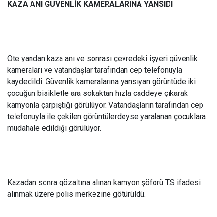
KAZA ANI GÜVENLİK KAMERALARINA YANSIDI
Öte yandan kaza anı ve sonrası çevredeki işyeri güvenlik
kameraları ve vatandaşlar tarafından cep telefonuyla
kaydedildi. Güvenlik kameralarına yansıyan görüntüde iki
çocuğun bisikletle ara sokaktan hızla caddeye çıkarak
kamyonla çarpıştığı görülüyor. Vatandaşların tarafından cep
telefonuyla ile çekilen görüntülerdeyse yaralanan çocuklara
müdahale edildiği görülüyor.
Kazadan sonra gözaltına alınan kamyon şöforü T.S ifadesi
alınmak üzere polis merkezine götürüldü.