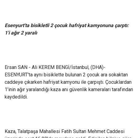
Esenyurt'ta bisikletli 2 çocuk hafriyat kamyonuna çarptı:
1'i ağır 2 yaralı
Ersan SAN - Ali KEREM BENGİ/İstanbul, (DHA)-
ESENYURT'ta aynı bisiklette bulunan 2 çocuk ara sokaktan
caddeye çıkarken hafriyat kamyonu ile çarpıştı. Çocuklardan
1'inin ağır yaralandığı kaza anı güvenlik kameraları tarafından
kaydedildi.
Kaza, Talatpaşa Mahallesi Fatih Sultan Mehmet Caddesi