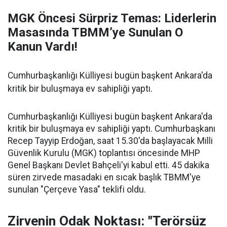
MGK Öncesi Sürpriz Temas: Liderlerin
Masasında TBMM’ye Sunulan O
Kanun Vardı!
Cumhurbaşkanlığı Külliyesi bugün başkent Ankara'da
kritik bir buluşmaya ev sahipliği yaptı.
Cumhurbaşkanlığı Külliyesi bugün başkent Ankara'da
kritik bir buluşmaya ev sahipliği yaptı. Cumhurbaşkanı
Recep Tayyip Erdoğan, saat 15.30'da başlayacak Milli
Güvenlik Kurulu (MGK) toplantısı öncesinde MHP
Genel Başkanı Devlet Bahçeli'yi kabul etti. 45 dakika
süren zirvede masadaki en sıcak başlık TBMM'ye
sunulan "Çerçeve Yasa" teklifi oldu.
Zirvenin Odak Noktası: "Terörsüz