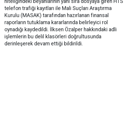
niteliğindeki beyanlarının yanı sıra dosyaya giren HTS
telefon trafiği kayıtları ile Mali Suçları Araştırma
Kurulu (MASAK) tarafından hazırlanan finansal
raporların tutuklama kararlarında belirleyici rol
oynadığı kaydedildi. İlksen Özalper hakkındaki adli
işlemlerin bu delil klasörleri doğrultusunda
derinleşerek devam ettiği bildirildi.