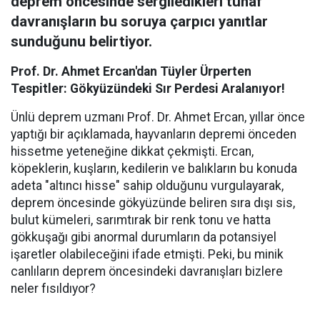
deprem öncesinde sergiledikleri tuhaf
davranışların bu soruya çarpıcı yanıtlar
sunduğunu belirtiyor.
Prof. Dr. Ahmet Ercan'dan Tüyler Ürperten
Tespitler: Gökyüzündeki Sır Perdesi Aralanıyor!
Ünlü deprem uzmanı Prof. Dr. Ahmet Ercan, yıllar önce
yaptığı bir açıklamada, hayvanların depremi önceden
hissetme yeteneğine dikkat çekmişti. Ercan,
köpeklerin, kuşların, kedilerin ve balıkların bu konuda
adeta "altıncı hisse" sahip olduğunu vurgulayarak,
deprem öncesinde gökyüzünde beliren sıra dışı sis,
bulut kümeleri, sarımtırak bir renk tonu ve hatta
gökkuşağı gibi anormal durumların da potansiyel
işaretler olabileceğini ifade etmişti. Peki, bu minik
canlıların deprem öncesindeki davranışları bizlere
neler fısıldıyor?