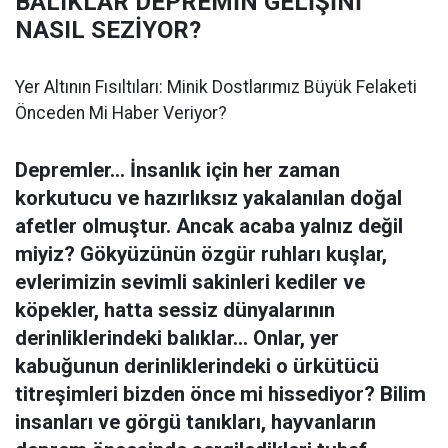
BALIKLAR DEPREMİN GELİŞİNİ
NASIL SEZİYOR?
Yer Altının Fısıltıları: Minik Dostlarımız Büyük Felaketi
Önceden Mi Haber Veriyor?
Depremler... İnsanlık için her zaman
korkutucu ve hazırlıksız yakalanılan doğal
afetler olmuştur. Ancak acaba yalnız değil
miyiz? Gökyüzünün özgür ruhları kuşlar,
evlerimizin sevimli sakinleri kediler ve
köpekler, hatta sessiz dünyalarının
derinliklerindeki balıklar... Onlar, yer
kabuğunun derinliklerindeki o ürkütücü
titreşimleri bizden önce mi hissediyor? Bilim
insanları ve görgü tanıkları, hayvanların