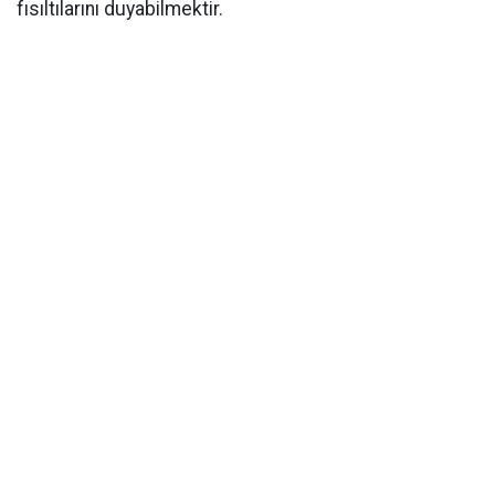
fısıltılarını duyabilmektir.