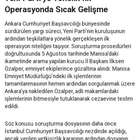
Operasyonda Sıcak Gelişme
Ankara Cumhuriyet Başsavcılığı bünyesinde
sürdürülen yargı süreci, Yeni Parti'nin kuruluşunun
ardından teşkilatlara yönelik gerçekleşen ilk
operasyon niteliğini taşıyor. Soruşturma prosedürleri
doğrultusunda 5 Ağustos tarihinde Manisa'daki
ikametinde arama yapılan kurucu İl Başkanı İlksen
Özalper, emniyet ekiplerince gözaltına alındı. Manisa
Emniyet Müdürlüğü'ndeki ilk işlemlerinin
tamamlanmasının hemen ardından sorgulanmak üzere
Ankara'ya nakledilen Özalper, adli makamlardaki
işlemlerinin bitmesiyle tutuklanarak cezaevine teslim
edildi.
Söz konusu soruşturma dosyasının daha önce
İstanbul Cumhuriyet Başsavcılığı nezdinde açıldığı,
ancak verilen yetkisizlik kararının ardından dosyanın