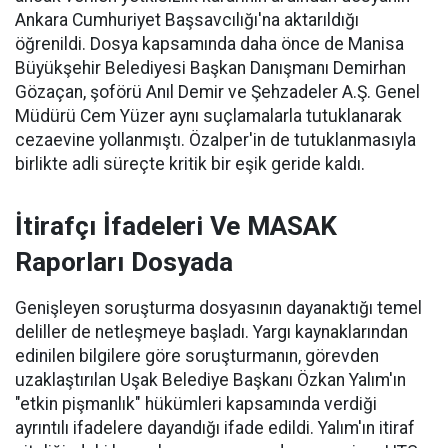
Ankara Cumhuriyet Başsavcılığı'na aktarıldığı
öğrenildi. Dosya kapsamında daha önce de Manisa
Büyükşehir Belediyesi Başkan Danışmanı Demirhan
Gözaçan, şoförü Anıl Demir ve Şehzadeler A.Ş. Genel
Müdürü Cem Yüzer aynı suçlamalarla tutuklanarak
cezaevine yollanmıştı. Özalper'in de tutuklanmasıyla
birlikte adli süreçte kritik bir eşik geride kaldı.
İtirafçı İfadeleri Ve MASAK
Raporları Dosyada
Genişleyen soruşturma dosyasının dayanaktığı temel
deliller de netleşmeye başladı. Yargı kaynaklarından
edinilen bilgilere göre soruşturmanın, görevden
uzaklaştırılan Uşak Belediye Başkanı Özkan Yalım'ın
"etkin pişmanlık" hükümleri kapsamında verdiği
ayrıntılı ifadelere dayandığı ifade edildi. Yalım'ın itiraf