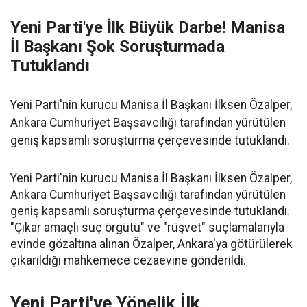
Yeni Parti'ye İlk Büyük Darbe! Manisa
İl Başkanı Şok Soruşturmada
Tutuklandı
Yeni Parti'nin kurucu Manisa İl Başkanı İlksen Özalper,
Ankara Cumhuriyet Başsavcılığı tarafından yürütülen
geniş kapsamlı soruşturma çerçevesinde tutuklandı.
Yeni Parti'nin kurucu Manisa İl Başkanı İlksen Özalper,
Ankara Cumhuriyet Başsavcılığı tarafından yürütülen
geniş kapsamlı soruşturma çerçevesinde tutuklandı.
"Çıkar amaçlı suç örgütü" ve "rüşvet" suçlamalarıyla
evinde gözaltına alınan Özalper, Ankara'ya götürülerek
çıkarıldığı mahkemece cezaevine gönderildi.
Yeni Parti'ye Yönelik İlk