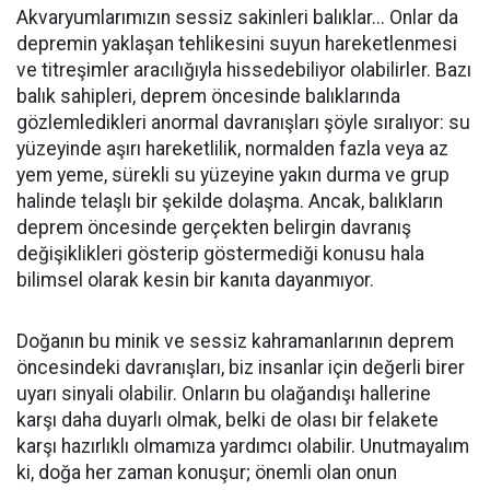
Akvaryumlarımızın sessiz sakinleri balıklar... Onlar da
depremin yaklaşan tehlikesini suyun hareketlenmesi
ve titreşimler aracılığıyla hissedebiliyor olabilirler. Bazı
balık sahipleri, deprem öncesinde balıklarında
gözlemledikleri anormal davranışları şöyle sıralıyor: su
yüzeyinde aşırı hareketlilik, normalden fazla veya az
yem yeme, sürekli su yüzeyine yakın durma ve grup
halinde telaşlı bir şekilde dolaşma. Ancak, balıkların
deprem öncesinde gerçekten belirgin davranış
değişiklikleri gösterip göstermediği konusu hala
bilimsel olarak kesin bir kanıta dayanmıyor.
Doğanın bu minik ve sessiz kahramanlarının deprem
öncesindeki davranışları, biz insanlar için değerli birer
uyarı sinyali olabilir. Onların bu olağandışı hallerine
karşı daha duyarlı olmak, belki de olası bir felakete
karşı hazırlıklı olmamıza yardımcı olabilir. Unutmayalım
ki, doğa her zaman konuşur; önemli olan onun