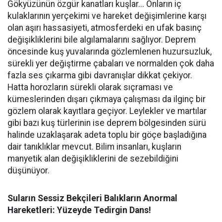
Gökyüzünün özgür kanatları kuşlar... Onların iç
kulaklarının yerçekimi ve hareket değişimlerine karşı
olan aşırı hassasiyeti, atmosferdeki en ufak basınç
değişikliklerini bile algılamalarını sağlıyor. Deprem
öncesinde kuş yuvalarında gözlemlenen huzursuzluk,
sürekli yer değiştirme çabaları ve normalden çok daha
fazla ses çıkarma gibi davranışlar dikkat çekiyor.
Hatta horozların sürekli olarak sıçraması ve
kümeslerinden dışarı çıkmaya çalışması da ilginç bir
gözlem olarak kayıtlara geçiyor. Leylekler ve martılar
gibi bazı kuş türlerinin ise deprem bölgesinden sürü
halinde uzaklaşarak adeta toplu bir göçe başladığına
dair tanıklıklar mevcut. Bilim insanları, kuşların
manyetik alan değişikliklerini de sezebildiğini
düşünüyor.
Suların Sessiz Bekçileri Balıkların Anormal
Hareketleri: Yüzeyde Tedirgin Dans!