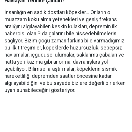
Havlayan Tehlike Çanları!
İnsanlığın en sadık dostları köpekler... Onların o
muazzam koku alma yetenekleri ve geniş frekans
aralığını algılayabilen keskin kulakları, depremin ilk
habercisi olan P dalgalarını bile hissedebilmelerini
sağlıyor. Bizim çoğu zaman farkına bile varmadığımız
bu ilk titreşimler, köpeklerde huzursuzluk, sebepsiz
havlamalar, içgüdüsel ulumalar, saklanma çabaları ve
hatta yeri kazıma gibi anormal davranışlara yol
açabiliyor. Bilimsel araştırmalar, köpeklerin sismik
hareketliliği depremden saatler öncesine kadar
algılayabildiğini ve bu sayede bizlere değerli bir erken
uyarı sunabileceğini gösteriyor.