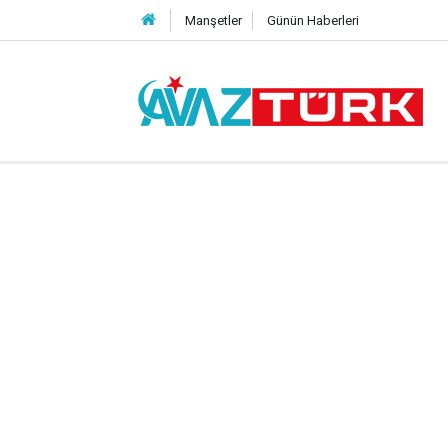
Manşetler
Günün Haberleri