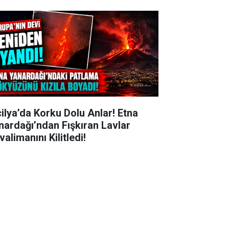
cilya’da Korku Dolu Anlar! Etna
nardağı’ndan Fışkıran Lavlar
alimanını Kilitledi!