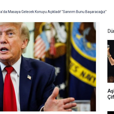
'da Masaya Gelecek Konuyu Açıkladı! "Sanırım Bunu Başaracağız"
Dü
Aş
Çif