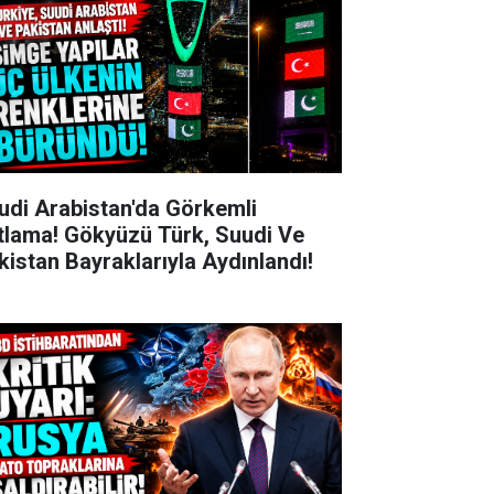
udi Arabistan'da Görkemli
tlama! Gökyüzü Türk, Suudi Ve
kistan Bayraklarıyla Aydınlandı!