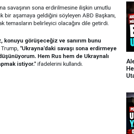
 savaşının sona erdirilmesine ilişkin umutlu
tik bir aşamaya geldiğini söyleyen ABD Başkanı,
k temasların belirleyici olacağını dile getirdi.
, konuyu görüşeceğiz ve sanırım bunu
 Trump,
"Ukrayna'daki savaşı sona erdirmeye
ı düşünüyorum. Hem Rus hem de Ukraynalı
Al
apmak istiyor."
ifadelerini kullandı.
He
Ut
Yü