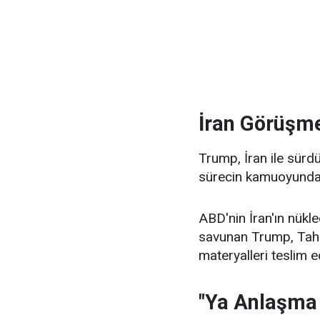
İran Görüşme
Trump, İran ile sürdü
sürecin kamuoyunda 
ABD'nin İran'ın nükle
savunan Trump, Tahra
materyalleri teslim 
"Ya Anlaşma 