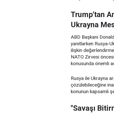
Trump'tan An
Ukrayna Mes
ABD Başkanı Donald 
yanıtlarken Rusya-Uk
ilişkin değerlendirm
NATO Zirvesi öncesi
konusunda önemli aç
Rusya ile Ukrayna ar
çözülebileceğine ina
konunun kapsamlı şeki
"Savaşı Biti