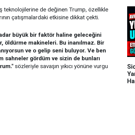
teknolojilerine de değinen Trump, özellikle
ının çatışmalardaki etkisine dikkat çekti.
adar büyük bir faktör haline geleceğini
, öldürme makineleri. Bu inanılmaz. Bir
nıyorsun ve o gelip seni buluyor. Ve ben
 sahneler gördüm ve sizin de bunları
rum."
sözleriyle savaşın yıkıcı yönüne vurgu
Si
Ya
Hav