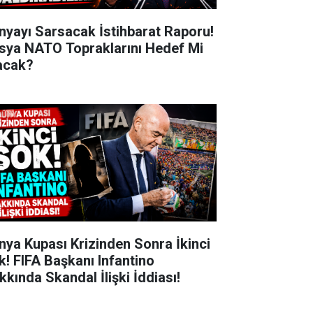
nyayı Sarsacak İstihbarat Raporu!
sya NATO Topraklarını Hedef Mi
acak?
nya Kupası Krizinden Sonra İkinci
k! FIFA Başkanı Infantino
kkında Skandal İlişki İddiası!