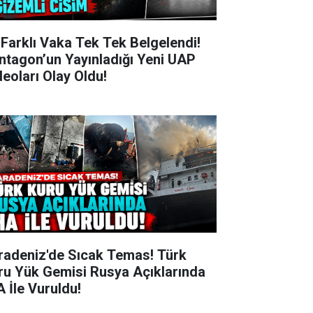
 Farklı Vaka Tek Tek Belgelendi!
ntagon’un Yayınladığı Yeni UAP
deoları Olay Oldu!
radeniz'de Sıcak Temas! Türk
ru Yük Gemisi Rusya Açıklarında
A İle Vuruldu!