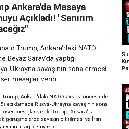
mp Ankara'da Masaya
uyu Açıkladı! "Sanırım
acağız"
nald Trump, Ankara'daki NATO
Su
de Beyaz Saray'da yaptığı
Ku
Pa
ya-Ukrayna savaşının sona ermesi
er mesajlar verdi.
 Trump, Ankara'daki NATO Zirvesi öncesinde
ığı açıklamada Rusya-Ukrayna savaşının sona
imser mesajlar verdi. Trump, Ankara'da
cak görüşmelerde savaşın bitirilmesi ve İran
 yatırılacağını söyledi.