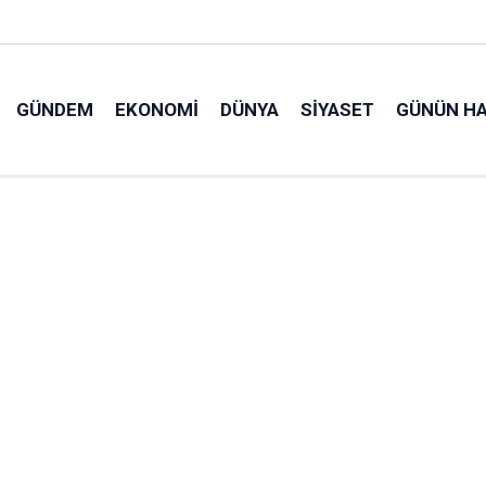
GÜNDEM
EKONOMI
DÜNYA
SIYASET
GÜNÜN HA