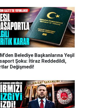
M’den Belediye Başkanlarına Yeşil
saport Şoku: İtiraz Reddedildi,
rtlar Değişmedi!