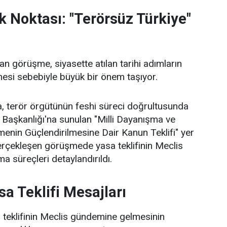
k Noktası: "Terörsüz Türkiye"
an görüşme, siyasette atılan tarihi adımların
esi sebebiyle büyük bir önem taşıyor.
, terör örgütünün feshi süreci doğrultusunda
 Başkanlığı'na sunulan "Milli Dayanışma ve
enin Güçlendirilmesine Dair Kanun Teklifi" yer
gerçekleşen görüşmede yasa teklifinin Meclis
a süreçleri detaylandırıldı.
sa Teklifi Mesajları
sa teklifinin Meclis gündemine gelmesinin