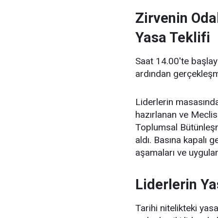
Zirvenin Oda
Yasa Teklifi
Saat 14.00'te başlay
ardından gerçekleşm
Liderlerin masasında
hazırlanan ve Meclis
Toplumsal Bütünleşm
aldı. Basına kapalı 
aşamaları ve uygulam
Liderlerin Ya
Tarihi nitelikteki ya