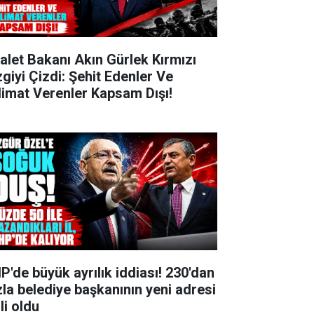
alet Bakanı Akın Gürlek Kırmızı
zgiyi Çizdi: Şehit Edenler Ve
limat Verenler Kapsam Dışı!
P'de büyük ayrılık iddiası! 230'dan
zla belediye başkanının yeni adresi
li oldu