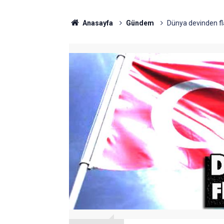
Anasayfa
Gündem
Dünya devinden fla