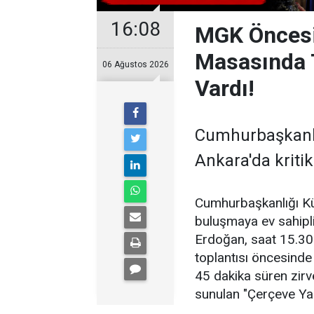
16:08
MGK Öncesi 
Masasında 
06 Ağustos 2026
Vardı!
Cumhurbaşkanlı
Ankara'da kritik
Cumhurbaşkanlığı Kül
buluşmaya ev sahipl
Erdoğan, saat 15.30
toplantısı öncesinde
45 dakika süren zir
sunulan "Çerçeve Yasa