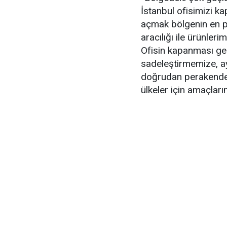
İstanbul ofisimizi ka
açmak bölgenin en pre
aracılığı ile ürünleri
Ofisin kapanması gen
sadeleştirmemize, ayn
doğrudan perakende 
ülkeler için amaçlar