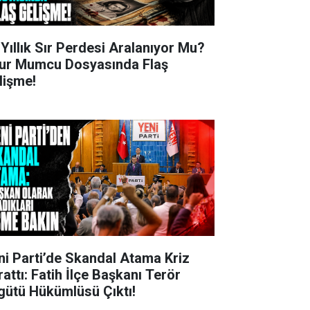
 Yıllık Sır Perdesi Aralanıyor Mu?
ur Mumcu Dosyasında Flaş
lişme!
ni Parti’de Skandal Atama Kriz
rattı: Fatih İlçe Başkanı Terör
gütü Hükümlüsü Çıktı!