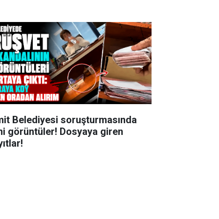
mit Belediyesi soruşturmasında
ni görüntüler! Dosyaya giren
ıtlar!