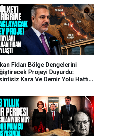
kan Fidan Bölge Dengelerini
ğiştirecek Projeyi Duyurdu:
sintisiz Kara Ve Demir Yolu Hattı
ruluyor!