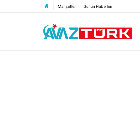
Manşetler
Günün Haberleri