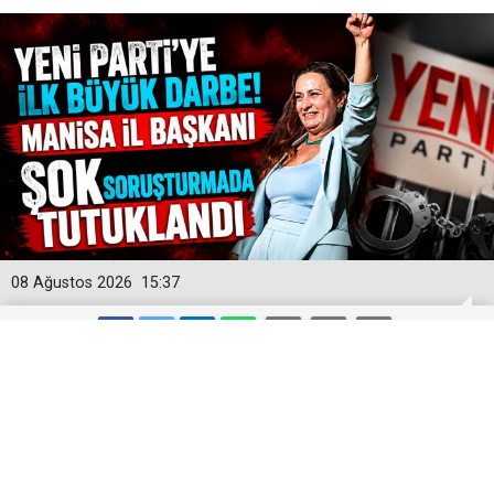
08 Ağustos 2026
15:37
Yeni Parti'ye İlk Büyük Darbe! Manisa
İl Başkanı Şok Soruşturmada
Tutuklandı