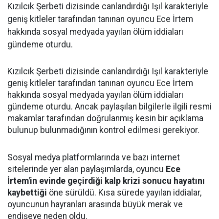
Kızılcık Şerbeti dizisinde canlandırdığı Işıl karakteriyle
geniş kitleler tarafından tanınan oyuncu Ece İrtem
hakkında sosyal medyada yayılan ölüm iddiaları
gündeme oturdu.
Kızılcık Şerbeti dizisinde canlandırdığı Işıl karakteriyle
geniş kitleler tarafından tanınan oyuncu Ece İrtem
hakkında sosyal medyada yayılan ölüm iddiaları
gündeme oturdu. Ancak paylaşılan bilgilerle ilgili resmi
makamlar tarafından doğrulanmış kesin bir açıklama
bulunup bulunmadığının kontrol edilmesi gerekiyor.
Sosyal medya platformlarında ve bazı internet
sitelerinde yer alan paylaşımlarda, oyuncu
Ece
İrtem'in evinde geçirdiği kalp krizi sonucu hayatını
kaybettiği
öne sürüldü. Kısa sürede yayılan iddialar,
oyuncunun hayranları arasında büyük merak ve
endişeye neden oldu.