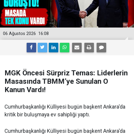
06 Ağustos 2026
16:08
MGK Öncesi Sürpriz Temas: Liderlerin
Masasında TBMM’ye Sunulan O
Kanun Vardı!
Cumhurbaşkanlığı Külliyesi bugün başkent Ankara'da
kritik bir buluşmaya ev sahipliği yaptı.
Cumhurbaşkanlığı Külliyesi bugün başkent Ankara'da