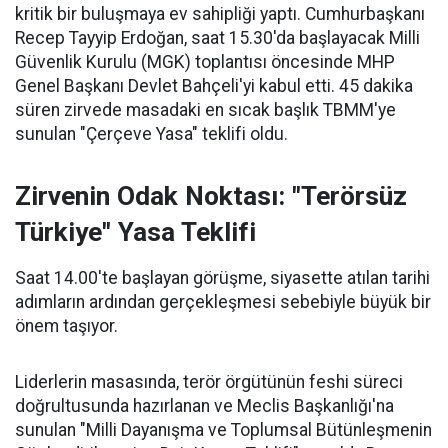
kritik bir buluşmaya ev sahipliği yaptı. Cumhurbaşkanı
Recep Tayyip Erdoğan, saat 15.30'da başlayacak Milli
Güvenlik Kurulu (MGK) toplantısı öncesinde MHP
Genel Başkanı Devlet Bahçeli'yi kabul etti. 45 dakika
süren zirvede masadaki en sıcak başlık TBMM'ye
sunulan "Çerçeve Yasa" teklifi oldu.
Zirvenin Odak Noktası: "Terörsüz
Türkiye" Yasa Teklifi
Saat 14.00'te başlayan görüşme, siyasette atılan tarihi
adımların ardından gerçekleşmesi sebebiyle büyük bir
önem taşıyor.
Liderlerin masasında, terör örgütünün feshi süreci
doğrultusunda hazırlanan ve Meclis Başkanlığı'na
sunulan "Milli Dayanışma ve Toplumsal Bütünleşmenin