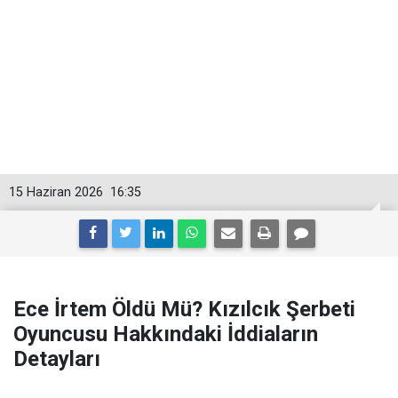
15 Haziran 2026
16:35
Ece İrtem Öldü Mü? Kızılcık Şerbeti
Oyuncusu Hakkındaki İddiaların
Detayları