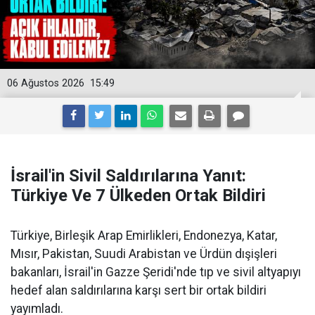
06 Ağustos 2026
15:49
İsrail'in Sivil Saldırılarına Yanıt:
Türkiye Ve 7 Ülkeden Ortak Bildiri
Türkiye, Birleşik Arap Emirlikleri, Endonezya, Katar,
Mısır, Pakistan, Suudi Arabistan ve Ürdün dışişleri
bakanları, İsrail'in Gazze Şeridi'nde tıp ve sivil altyapıyı
hedef alan saldırılarına karşı sert bir ortak bildiri
yayımladı.