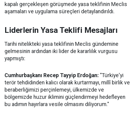
kapalı gerçekleşen görüşmede yasa teklifinin Meclis
aşamaları ve uygulama süreçleri detaylandırıldı.
Liderlerin Yasa Teklifi Mesajları
Tarihi nitelikteki yasa teklifinin Meclis gündemine
gelmesinin ardından iki lider de kararlılık vurgusu
yapmıştı:
Cumhurbaşkanı Recep Tayyip Erdoğan:
"Türkiye'yi
terör tehdidinden kalıcı olarak kurtarmayı, millî birlik ve
beraberliğimizi perçinlemeyi, ülkemizde ve
bölgemizde huzur iklimini güçlendirmeyi hedefleyen
bu adımın hayırlara vesile olmasını diliyorum."