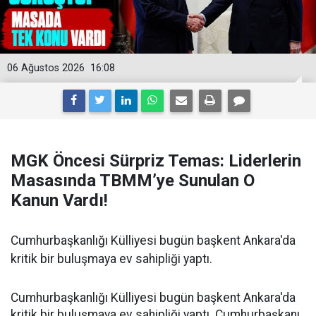
06 Ağustos 2026
16:08
MGK Öncesi Sürpriz Temas: Liderlerin
Masasında TBMM’ye Sunulan O
Kanun Vardı!
Cumhurbaşkanlığı Külliyesi bugün başkent Ankara'da
kritik bir buluşmaya ev sahipliği yaptı.
Cumhurbaşkanlığı Külliyesi bugün başkent Ankara'da
kritik bir buluşmaya ev sahipliği yaptı. Cumhurbaşkanı