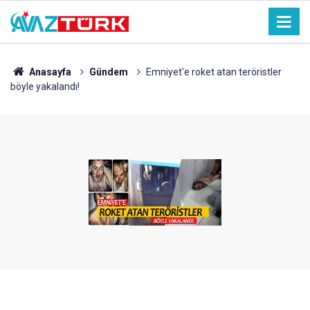
Anasayfa
Gündem
Emniyet'e roket atan teröristler
böyle yakalandı!