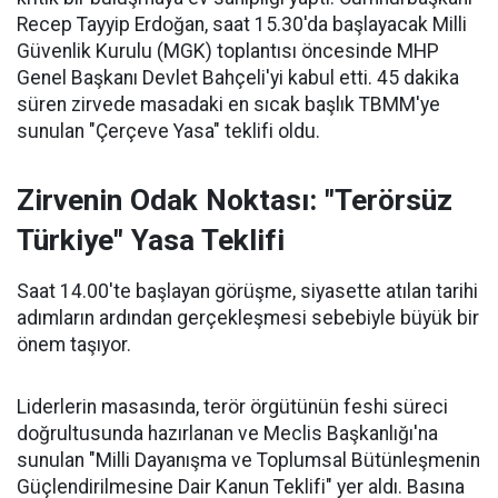
Recep Tayyip Erdoğan, saat 15.30'da başlayacak Milli
Güvenlik Kurulu (MGK) toplantısı öncesinde MHP
Genel Başkanı Devlet Bahçeli'yi kabul etti. 45 dakika
süren zirvede masadaki en sıcak başlık TBMM'ye
sunulan "Çerçeve Yasa" teklifi oldu.
Zirvenin Odak Noktası: "Terörsüz
Türkiye" Yasa Teklifi
Saat 14.00'te başlayan görüşme, siyasette atılan tarihi
adımların ardından gerçekleşmesi sebebiyle büyük bir
önem taşıyor.
Liderlerin masasında, terör örgütünün feshi süreci
doğrultusunda hazırlanan ve Meclis Başkanlığı'na
sunulan "Milli Dayanışma ve Toplumsal Bütünleşmenin
Güçlendirilmesine Dair Kanun Teklifi" yer aldı. Basına