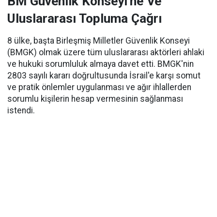
BM Güvenlik Konseyi'ne Ve
Uluslararası Topluma Çağrı
8 ülke, başta Birleşmiş Milletler Güvenlik Konseyi
(BMGK) olmak üzere tüm uluslararası aktörleri ahlaki
ve hukuki sorumluluk almaya davet etti. BMGK'nin
2803 sayılı kararı doğrultusunda İsrail'e karşı somut
ve pratik önlemler uygulanması ve ağır ihlallerden
sorumlu kişilerin hesap vermesinin sağlanması
istendi.