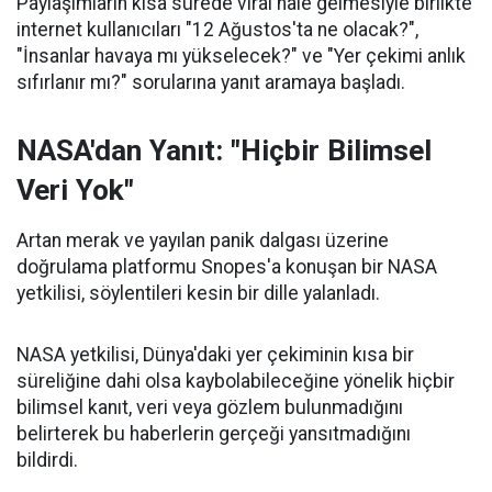
Paylaşımların kısa sürede viral hale gelmesiyle birlikte
internet kullanıcıları "12 Ağustos'ta ne olacak?",
"İnsanlar havaya mı yükselecek?" ve "Yer çekimi anlık
sıfırlanır mı?" sorularına yanıt aramaya başladı.
NASA'dan Yanıt: "Hiçbir Bilimsel
Veri Yok"
Artan merak ve yayılan panik dalgası üzerine
doğrulama platformu Snopes'a konuşan bir NASA
yetkilisi, söylentileri kesin bir dille yalanladı.
NASA yetkilisi, Dünya'daki yer çekiminin kısa bir
süreliğine dahi olsa kaybolabileceğine yönelik hiçbir
bilimsel kanıt, veri veya gözlem bulunmadığını
belirterek bu haberlerin gerçeği yansıtmadığını
bildirdi.