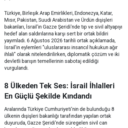
Türkiye, Birleşik Arap Emirlikleri, Endonezya, Katar,
Mısır, Pakistan, Suudi Arabistan ve Ürdün dışişleri
bakanları, İsrail'in Gazze Şeridi'nde tıp ve sivil altyapıyı
hedef alan saldırılarına karşı sert bir ortak bildiri
yayımladı. 6 Ağustos 2026 tarihli ortak açıklamada,
İsrail'in eylemleri "uluslararası insancıl hukukun ağır
ihlali" olarak nitelendirilirken, diplomatik çözüm ve iki
devletli barışın temellerinin sabotaj edildiği
vurgulandı.
8 Ülkeden Tek Ses: İsrail İhlalleri
En Güçlü Şekilde Kındandı
Aralarında Türkiye Cumhuriyeti'nin de bulunduğu 8
ülkenin dışişleri bakanlığı tarafından yapılan ortak
duyuruda, Gazze Şeridi'nde süregelen sivil can