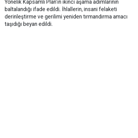
Yönelik Kapsamlı Plan'ın ikinci aşama adımlarının
baltalandığı ifade edildi. İhlallerin, insani felaketi
derinleştirme ve gerilimi yeniden tırmandırma amacı
taşıdığı beyan edildi.