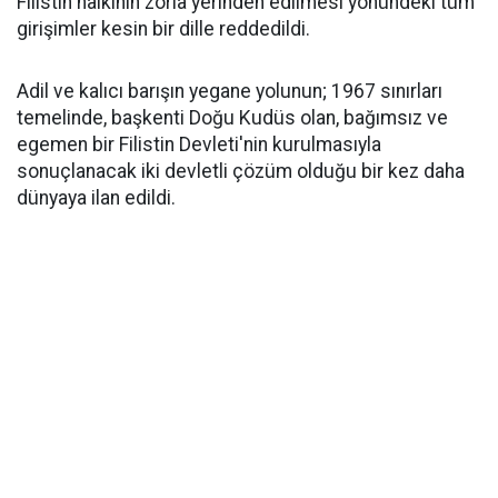
Filistin halkının zorla yerinden edilmesi yönündeki tüm
girişimler kesin bir dille reddedildi.
Adil ve kalıcı barışın yegane yolunun; 1967 sınırları
temelinde, başkenti Doğu Kudüs olan, bağımsız ve
egemen bir Filistin Devleti'nin kurulmasıyla
sonuçlanacak iki devletli çözüm olduğu bir kez daha
dünyaya ilan edildi.