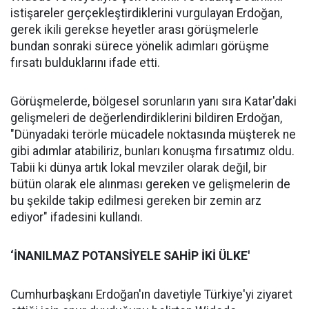
istişareler gerçekleştirdiklerini vurgulayan Erdoğan,
gerek ikili gerekse heyetler arası görüşmelerle
bundan sonraki sürece yönelik adımları görüşme
fırsatı bulduklarını ifade etti.
Görüşmelerde, bölgesel sorunların yanı sıra Katar'daki
gelişmeleri de değerlendirdiklerini bildiren Erdoğan,
"Dünyadaki terörle mücadele noktasında müşterek ne
gibi adımlar atabiliriz, bunları konuşma fırsatımız oldu.
Tabii ki dünya artık lokal mevziler olarak değil, bir
bütün olarak ele alınması gereken ve gelişmelerin de
bu şekilde takip edilmesi gereken bir zemin arz
ediyor" ifadesini kullandı.
‘İNANILMAZ POTANSİYELE SAHİP İKİ ÜLKE'
Cumhurbaşkanı Erdoğan'ın davetiyle Türkiye'yi ziyaret