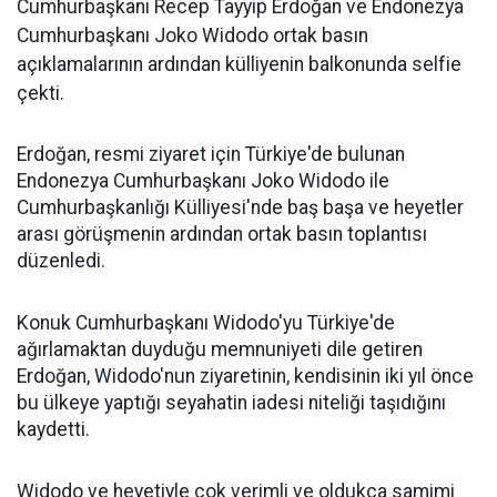
Cumhurbaşkanı Recep Tayyip Erdoğan ve Endonezya
Cumhurbaşkanı Joko Widodo ortak basın
açıklamalarının ardından külliyenin balkonunda selfie
çekti.
Erdoğan, resmi ziyaret için Türkiye'de bulunan
Endonezya Cumhurbaşkanı Joko Widodo ile
Cumhurbaşkanlığı Külliyesi'nde baş başa ve heyetler
arası görüşmenin ardından ortak basın toplantısı
düzenledi.
Konuk Cumhurbaşkanı Widodo'yu Türkiye'de
ağırlamaktan duyduğu memnuniyeti dile getiren
Erdoğan, Widodo'nun ziyaretinin, kendisinin iki yıl önce
bu ülkeye yaptığı seyahatin iadesi niteliği taşıdığını
kaydetti.
​Widodo ve heyetiyle çok verimli ve oldukça samimi