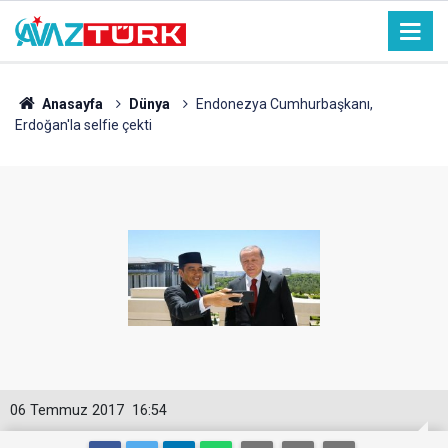
Anasayfa
Dünya
Endonezya Cumhurbaşkanı,
Erdoğan'la selfie çekti
06 Temmuz 2017
16:54