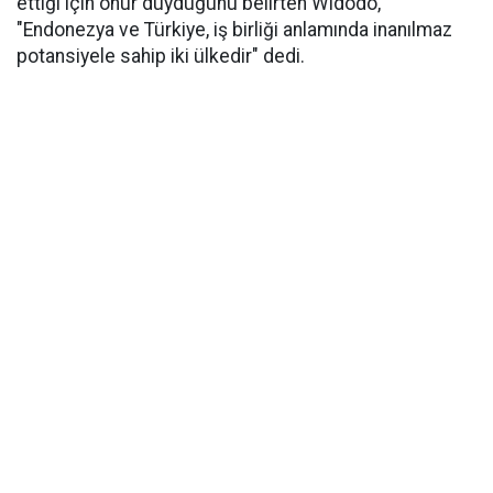
ettiği için onur duyduğunu belirten Widodo,
"Endonezya ve Türkiye, iş birliği anlamında inanılmaz
potansiyele sahip iki ülkedir" dedi.