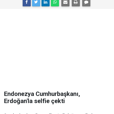
Endonezya Cumhurbaşkanı,
Erdoğan'la selfie çekti