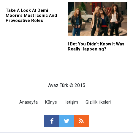
Avaz Türk © 2015
Anasayfa
Künye
İletişim
Gizlilik İlkeleri