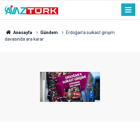
Anasayfa
Gündem
Erdoğan'a suikast girişim
davasında ara karar